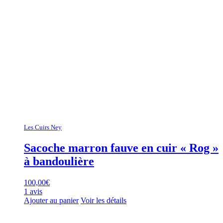
Les Cuirs Ney
Sacoche marron fauve en cuir « Rog »
à bandoulière
100,00
€
1 avis
Ajouter au panier
Voir les détails