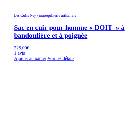
Les Cuirs Ney - maroquinerie artisanale
Sac en cuir pour homme « DOIT » à
bandoulière et à poignée
225,00
€
1 avis
Ajouter au panier
Voir les détails