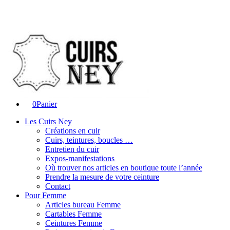
0
Panier
Les Cuirs Ney
Créations en cuir
Cuirs, teintures, boucles …
Entretien du cuir
Expos-manifestations
Où trouver nos articles en boutique toute l’année
Prendre la mesure de votre ceinture
Contact
Pour Femme
Articles bureau Femme
Cartables Femme
Ceintures Femme