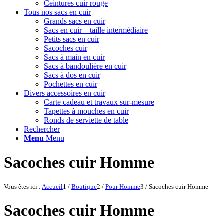
Ceintures cuir rouge
Tous nos sacs en cuir
Grands sacs en cuir
Sacs en cuir – taille intermédiaire
Petits sacs en cuir
Sacoches cuir
Sacs à main en cuir
Sacs à bandoulière en cuir
Sacs à dos en cuir
Pochettes en cuir
Divers accessoires en cuir
Carte cadeau et travaux sur-mesure
Tapettes à mouches en cuir
Ronds de serviette de table
Rechercher
Menu
Menu
Sacoches cuir Homme
Vous êtes ici :
Accueil
1
/
Boutique
2
/
Pour Homme
3
/
Sacoches cuir Homme
Sacoches cuir Homme