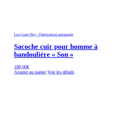
Les Cuirs Ney - Fabrication artisanale
Sacoche cuir pour homme à
bandoulière « Son »
180,00
€
Ajouter au panier
Voir les détails