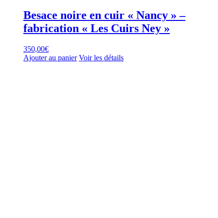
Besace noire en cuir « Nancy » –
fabrication « Les Cuirs Ney »
350,00
€
Ajouter au panier
Voir les détails