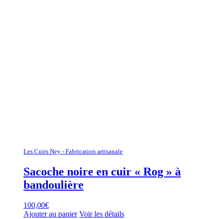
Les Cuirs Ney - Fabrication artisanale
Sacoche noire en cuir « Rog » à
bandoulière
100,00
€
Ajouter au panier
Voir les détails