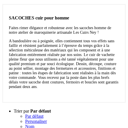
SACOCHES cuir pour homme
Faites rimer élégance et robustesse avec les sacoches homme de
notre atelier de maroquinerie artisanale Les Cuirs Ney !
A bandoulière ou à poignée, elles contiennent tous vos effets sans
faillir et résistent parfaitement à l’épreuve du temps grâce à la
sélection méticuleuse des matériaux qui les composent et à une
fabrication entièrement réalisée par nos soins. Le cuir de vachette
pleine fleur que nous utilisons a été tanné végétalement pour une
qualité premium et par souci écologique. Dessin, découpe, couture
au point sellier, montage des fermetures et accessoires, finitions et
patine : toutes les étapes de fabrication sont réalisées à la main dès
votre commande. Vous recevez par la poste dans les plus brefs
délais votre sacoche dont coutures, fermoirs et boucles sont garantis
pendant deux ans.
Trier par
Par défaut
Par défaut
Personaliser
Nom