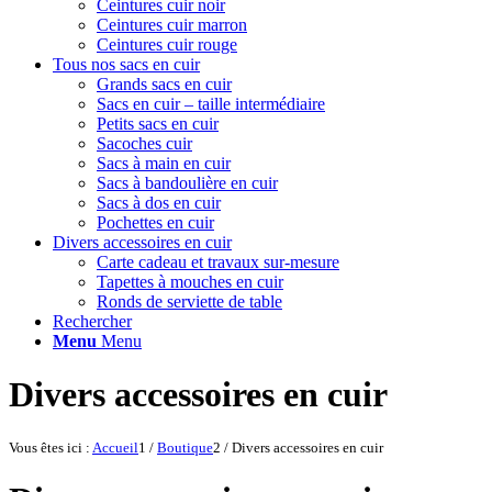
Ceintures cuir noir
Ceintures cuir marron
Ceintures cuir rouge
Tous nos sacs en cuir
Grands sacs en cuir
Sacs en cuir – taille intermédiaire
Petits sacs en cuir
Sacoches cuir
Sacs à main en cuir
Sacs à bandoulière en cuir
Sacs à dos en cuir
Pochettes en cuir
Divers accessoires en cuir
Carte cadeau et travaux sur-mesure
Tapettes à mouches en cuir
Ronds de serviette de table
Rechercher
Menu
Menu
Divers accessoires en cuir
Vous êtes ici :
Accueil
1
/
Boutique
2
/
Divers accessoires en cuir