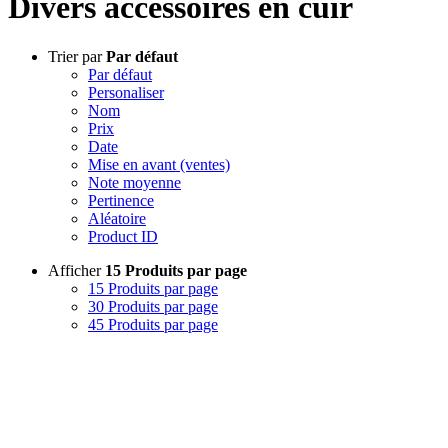
Divers accessoires en cuir
Trier par
Par défaut
Par défaut
Personaliser
Nom
Prix
Date
Mise en avant (ventes)
Note moyenne
Pertinence
Aléatoire
Product ID
Afficher
15 Produits par page
15 Produits par page
30 Produits par page
45 Produits par page