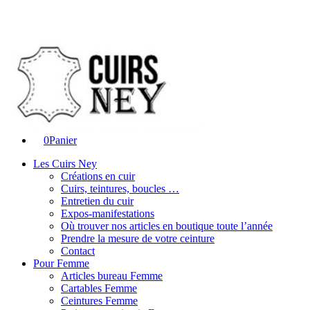
0
Panier
Les Cuirs Ney
Créations en cuir
Cuirs, teintures, boucles …
Entretien du cuir
Expos-manifestations
Où trouver nos articles en boutique toute l’année
Prendre la mesure de votre ceinture
Contact
Pour Femme
Articles bureau Femme
Cartables Femme
Ceintures Femme