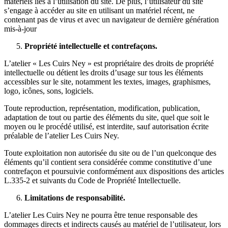
matériels liés à l’utilisation du site. De plus, l’utilisateur du site
s’engage à accéder au site en utilisant un matériel récent, ne
contenant pas de virus et avec un navigateur de dernière génération
mis-à-jour
Propriété intellectuelle et contrefaçons.
L’atelier « Les Cuirs Ney » est propriétaire des droits de propriété
intellectuelle ou détient les droits d’usage sur tous les éléments
accessibles sur le site, notamment les textes, images, graphismes,
logo, icônes, sons, logiciels.
Toute reproduction, représentation, modification, publication,
adaptation de tout ou partie des éléments du site, quel que soit le
moyen ou le procédé utilisé, est interdite, sauf autorisation écrite
préalable de l’atelier Les Cuirs Ney.
Toute exploitation non autorisée du site ou de l’un quelconque des
éléments qu’il contient sera considérée comme constitutive d’une
contrefaçon et poursuivie conformément aux dispositions des articles
L.335-2 et suivants du Code de Propriété Intellectuelle.
Limitations de responsabilité.
L’atelier Les Cuirs Ney ne pourra être tenue responsable des
dommages directs et indirects causés au matériel de l’utilisateur, lors