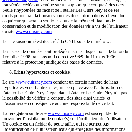
transférée, cédée ou vendue sur un support quelconque à des tiers.
Seule l’hypothèse du rachat de l’atelier Les Cuirs Ney et de ses
droits permettrait la transmission des dites informations à l’éventuel
acquéreur qui serait à son tour tenu de la même obligation de
conservation et de modification des données vis à vis de l’utilisateur
du site
www.cuirsney.com
.
Le site susnommé est déclaré à la CNIL sous le numéro …
Les bases de données sont protégées par les dispositions de la loi du
1er juillet 1998 transposant la directive 96/9 du 11 mars 1996
relative à la protection juridique des bases de données.
Liens hypertextes et cookies.
Le site
www.cuirsney.com
contient un certain nombre de liens
hypertextes vers d’autres sites, mis en place avec l’autorisation de
l’atelier Les Cuirs Ney. Cependant, L’atelier Les Cuirs Ney n’a pas
la possibilité de vérifier le contenu des sites ainsi visités, et
n’assumera en conséquence aucune responsabilité de ce fait.
La navigation sur le site
www.cuirsney.com
est susceptible de
provoquer l’installation de cookie(s) sur l’ordinateur de l’utilisateur.
Un cookie est un fichier de petite taille, qui ne permet pas
l’identification de l’utilisateur, mais qui enregistre des informations