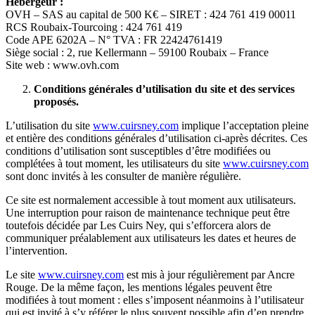
Hébergeur :
OVH – SAS au capital de 500 K€ – SIRET : 424 761 419 00011
RCS Roubaix-Tourcoing : 424 761 419
Code APE 6202A – N° TVA : FR 22424761419
Siège social : 2, rue Kellermann – 59100 Roubaix – France
Site web : www.ovh.com
Conditions générales d’utilisation du site et des services
proposés.
L’utilisation du site
www.cuirsney.com
implique l’acceptation pleine
et entière des conditions générales d’utilisation ci-après décrites. Ces
conditions d’utilisation sont susceptibles d’être modifiées ou
complétées à tout moment, les utilisateurs du site
www.cuirsney.com
sont donc invités à les consulter de manière régulière.
Ce site est normalement accessible à tout moment aux utilisateurs.
Une interruption pour raison de maintenance technique peut être
toutefois décidée par Les Cuirs Ney, qui s’efforcera alors de
communiquer préalablement aux utilisateurs les dates et heures de
l’intervention.
Le site
www.cuirsney.com
est mis à jour régulièrement par Ancre
Rouge. De la même façon, les mentions légales peuvent être
modifiées à tout moment : elles s’imposent néanmoins à l’utilisateur
qui est invité à s’y référer le plus souvent possible afin d’en prendre