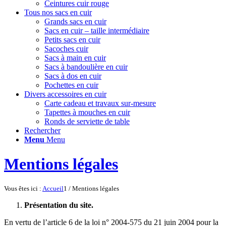
Ceintures cuir rouge
Tous nos sacs en cuir
Grands sacs en cuir
Sacs en cuir – taille intermédiaire
Petits sacs en cuir
Sacoches cuir
Sacs à main en cuir
Sacs à bandoulière en cuir
Sacs à dos en cuir
Pochettes en cuir
Divers accessoires en cuir
Carte cadeau et travaux sur-mesure
Tapettes à mouches en cuir
Ronds de serviette de table
Rechercher
Menu
Menu
Mentions légales
Vous êtes ici :
Accueil
1
/
Mentions légales
Présentation du site.
En vertu de l’article 6 de la loi n° 2004-575 du 21 juin 2004 pour la