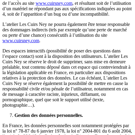
de l’accès au site
www.cuirsney.com
, et résultant soit de l’utilisation
d’un matériel ne répondant pas aux spécifications indiquées au point
4, soit de l’apparition d’un bug ou d’une incompatibilité.
L’atelier Les Cuirs Ney ne pourra également être tenue responsable
des dommages indirects (tels par exemple qu’une perte de marché
ou perte d’une chance) consécutifs à l’utilisation du site
www.cuirsney.com
.
Des espaces interactifs (possibilité de poser des questions dans
l’espace contact) sont à la disposition des utilisateurs. L’atelier Les
Cuirs Ney se réserve le droit de supprimer, sans mise en demeure
préalable, tout contenu déposé dans cet espace qui contreviendrait à
la législation applicable en France, en particulier aux dispositions
relatives à la protection des données. Le cas échéant, L’atelier Les
Cuirs Ney se réserve également la possibilité de mettre en cause la
responsabilité civile et/ou pénale de l’utilisateur, notamment en cas
de message à caractère raciste, injurieux, diffamant, ou
pornographique, quel que soit le support utilisé (texte,
photographie…).
Gestion des données personnelles.
En France, les données personnelles sont notamment protégées par
la loi n° 78-87 du 6 janvier 1978, la loi n° 2004-801 du 6 août 2004,