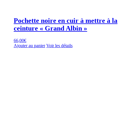
Pochette noire en cuir à mettre à la
ceinture « Grand Albin »
66,00
€
Ajouter au panier
Voir les détails