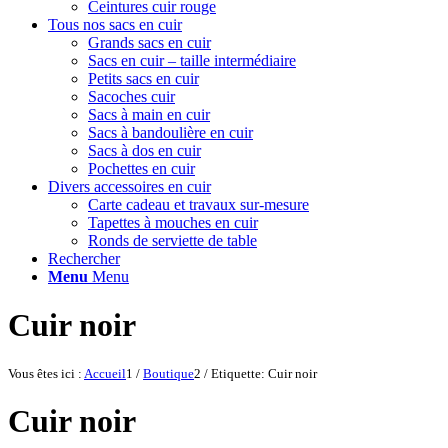
Ceintures cuir rouge
Tous nos sacs en cuir
Grands sacs en cuir
Sacs en cuir – taille intermédiaire
Petits sacs en cuir
Sacoches cuir
Sacs à main en cuir
Sacs à bandoulière en cuir
Sacs à dos en cuir
Pochettes en cuir
Divers accessoires en cuir
Carte cadeau et travaux sur-mesure
Tapettes à mouches en cuir
Ronds de serviette de table
Rechercher
Menu
Menu
Cuir noir
Vous êtes ici :
Accueil
1
/
Boutique
2
/
Etiquette: Cuir noir
Cuir noir