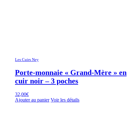
Les Cuirs Ney
Porte-monnaie « Grand-Mère » en
cuir noir – 3 poches
32,00
€
Ajouter au panier
Voir les détails