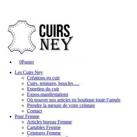
0
Panier
Les Cuirs Ney
Créations en cuir
Cuirs, teintures, boucles …
Entretien du cuir
Expos-manifestations
Où trouver nos articles en boutique toute l’année
Prendre la mesure de votre ceinture
Contact
Pour Femme
Articles bureau Femme
Cartables Femme
Ceintures Femme