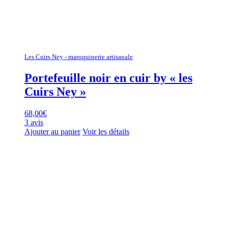
Les Cuirs Ney - maroquinerie artisanale
Portefeuille noir en cuir by « les
Cuirs Ney »
68,00
€
3 avis
Ajouter au panier
Voir les détails