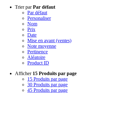
Trier par
Par défaut
Par défaut
Personaliser
Nom
Prix
Date
Mise en avant (ventes)
Note moyenne
Pertinence
Aléatoire
Product ID
Afficher
15 Produits par page
15 Produits par page
30 Produits par page
45 Produits par page