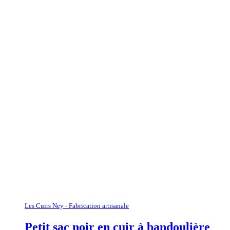
Les Cuirs Ney - Fabrication artisanale
Petit sac noir en cuir à bandoulière