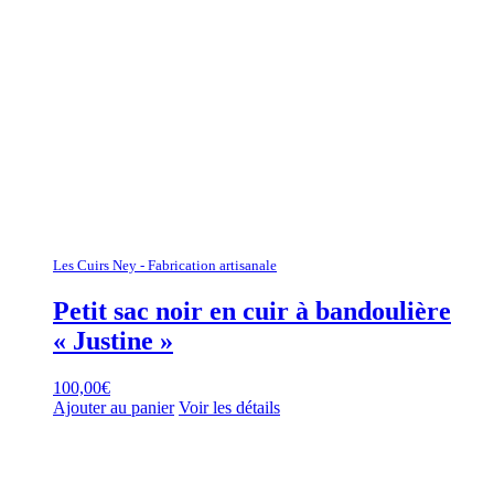
Les Cuirs Ney - Fabrication artisanale
Petit sac noir en cuir à bandoulière
« Justine »
100,00
€
Ajouter au panier
Voir les détails