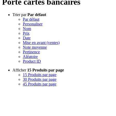
Porte cartes bancaires
Trier par
Par défaut
Par défaut
Personaliser
Nom
Prix
Date
Mise en avant (ventes)
Note moyenne
Pertinence
Aléatoire
Product ID
Afficher
15 Produits par page
15 Produits par page
30 Produits par page
45 Produits par page