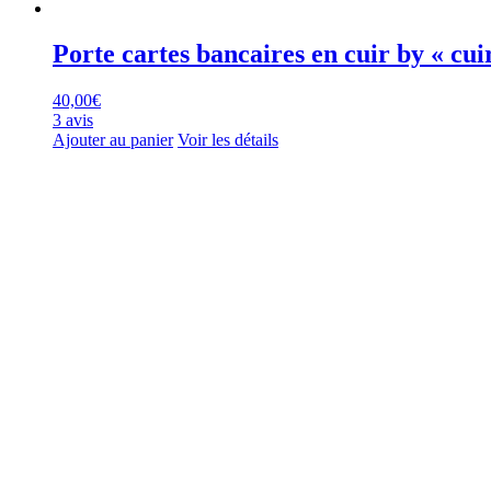
Porte cartes bancaires en cuir by « cui
40,00
€
3 avis
Ajouter au panier
Voir les détails