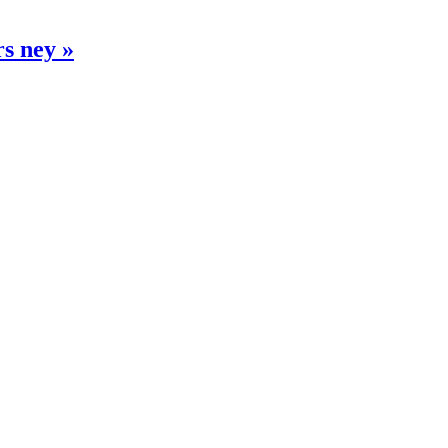
rs ney »