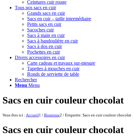
Ceintures cuir rouge
Tous nos sacs en cuir
Grands sacs en cuir
Sacs en cuir – taille intermédiaire
Petits sacs en cuir
Sacoches cuir
Sacs à main en cuir
Sacs à bandoulière en cuir
Sacs à dos en cuir
Pochettes en cuir
Divers accessoires en cuir
Carte cadeau et travaux sur-mesure
Tapettes à mouches en cuir
Ronds de serviette de table
Rechercher
Menu
Menu
Sacs en cuir couleur chocolat
Vous êtes ici :
Accueil
1
/
Boutique
2
/
Etiquette: Sacs en cuir couleur chocolat
Sacs en cuir couleur chocolat