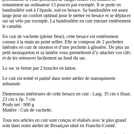
notamment un ordinateur 13 pouces par exemple. Il se porte en
bandoulière soit à l’épaule, soit en besace. Sa bandoulière est assez
large pour un confort optimal pour le mettre en besace et se déplacer
sur un vélo par exemple. La bandoulière en cuir entoure entièrement
le cartable.
En cuir de vachette (pleine fleur), cette besace est entièrement
cousue à la main au point sellier. Elle se compose de 2 pochettes
latérales en cuir de mouton et d’une pochette à glissière. De plus un
petit mousqueton et sa lanière vous permettront d’y attacher vos clés
et de les retrouver facilement au fond du sac.
Le sac se ferme par 2 boucles en laiton.
Le cuir est teinté et patiné dans notre atelier de maroquinerie
artisanale.
Dimensions intérieures de cette besace en cuir : Larg. 35 cm x Haut.
23 cm x ép. 7 cm
Poids net : 900 g
Matière : Cuir de vachette.
Tous nos articles en cuir sont conçus et réalisés avec le plus grand
soin dans notre atelier de Besançon situé en Franche-Comté.