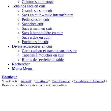
Ceintures cuir rouge
Tous nos sacs en cuir
Grands sacs en cuir
Sacs en cuir – taille intermédiaire
Petits sacs en cuir
Sacoches cuir
Sacs à main en cuir
Sacs à bandoulière en cuir
Sacs à dos en cuir
Pochettes en cuir
Divers accessoires en cuir
Carte cadeau et travaux sur-mesure
Tapettes à mouches en cuir
Ronds de serviette de table
Rechercher
Menu
Menu
Boutique
Vous êtes ici :
Accueil
1
/
Boutique
2
/
Pour Homme
3
/
Cartables cuir Homme
4
/
Besace – cartable en cuir « Lauv » à bandoulière