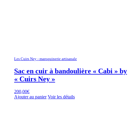
Les Cuirs Ney - maroquinerie artisanale
Sac en cuir à bandoulière « Cabi » by
« Cuirs Ney »
200,00
€
Ajouter au panier
Voir les détails