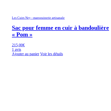
Les Cuirs Ney - maroquinerie artisanale
Sac pour femme en cuir à bandoulière
« Pom »
215,00
€
1 avis
Ajouter au panier
Voir les détails