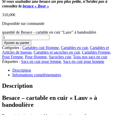
Si vous souhaitez une besace un peu plus petite, n’hésitez pas à
consultez la
besace « Beor »
310,00
€
Disponible sur commande
quantité de Besace - cartable en cuir "Lauv" à bandoulière
Ajouter au panier
Catégories :
Cartables cuir Homme
,
Cartables en cuir
,
Cartables et
Articles de bureau
,
Cartables et sacoches en cuir
,
Cartables Femme
,
Pour Femme
,
Pour Homme
,
Sacoches cuir
,
Tous nos sacs en cuir
Étiquettes :
Sacs en cuir pour femme
,
Sacs en cuir pour homme
Description
Informations complémentaires
Description
Besace – cartable en cuir « Lauv » à
bandoulière