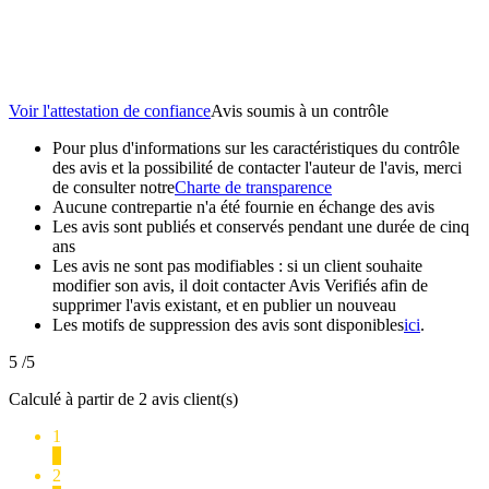
Voir l'attestation de confiance
Avis soumis à un contrôle
Pour plus d'informations sur les caractéristiques du contrôle
des avis et la possibilité de contacter l'auteur de l'avis, merci
de consulter notre
Charte de transparence
Aucune contrepartie n'a été fournie en échange des avis
Les avis sont publiés et conservés pendant une durée de cinq
ans
Les avis ne sont pas modifiables : si un client souhaite
modifier son avis, il doit contacter Avis Verifiés afin de
supprimer l'avis existant, et en publier un nouveau
Les motifs de suppression des avis sont disponibles
ici
.
5
/5
Calculé à partir de 2 avis client(s)
1
0
2