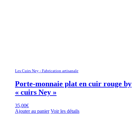
Les Cuirs Ney - Fabrication artisanale
Porte-monnaie plat en cuir rouge by
« cuirs Ney »
35,00
€
Ajouter au panier
Voir les détails