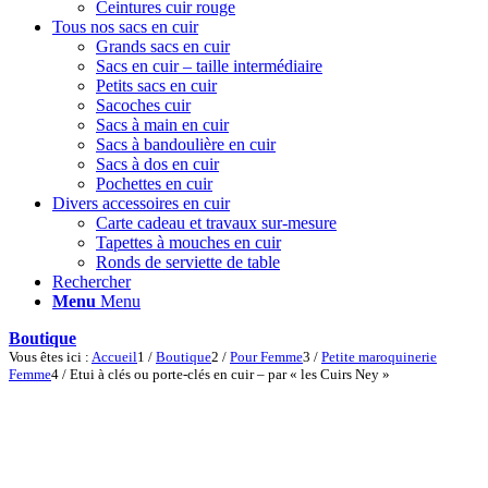
Ceintures cuir rouge
Tous nos sacs en cuir
Grands sacs en cuir
Sacs en cuir – taille intermédiaire
Petits sacs en cuir
Sacoches cuir
Sacs à main en cuir
Sacs à bandoulière en cuir
Sacs à dos en cuir
Pochettes en cuir
Divers accessoires en cuir
Carte cadeau et travaux sur-mesure
Tapettes à mouches en cuir
Ronds de serviette de table
Rechercher
Menu
Menu
Boutique
Vous êtes ici :
Accueil
1
/
Boutique
2
/
Pour Femme
3
/
Petite maroquinerie
Femme
4
/
Etui à clés ou porte-clés en cuir – par « les Cuirs Ney »