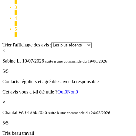
0
3
0
4
0
5
2
Trier l'affichage des avis :
×
Sabine L.
10/07/2026
suite à une commande du 19/06/2026
5/5
Contacts réguliers et agréables avec la responsable
Cet avis vous a t-il été utile ?
Oui
0
Non
0
×
Chantal W.
01/04/2026
suite à une commande du 24/03/2026
5/5
Très beau travail