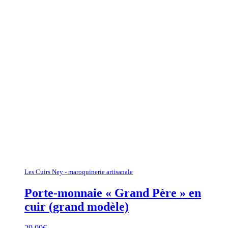
Les Cuirs Ney - maroquinerie artisanale
Porte-monnaie « Grand Père » en
cuir (grand modèle)
29,00
€