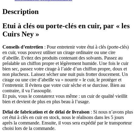
Description
Etui à clés ou porte-clés en cuir, par « les
Cuirs Ney »
Conseils d’entretien
: Pour entretenir votre étui à clés (porte-clés)
en cuir, vous pouvez utiliser un cirage ordinaire ou une cire
d’abeille. Evitez des produits contenant des solvants. Passez au
préalable un chiffon propre et légèrement humide. Une fois le cuir
bien sec, passez votre cirage à l’aide d’un chiffon propre, doux et
non plucheux. Laissez sécher une nuit puis frotter doucement. Un
cirage ou une cire d’abeille va « nourrir » le cuir, le protéger et
l’entretenir. Il évitera que votre cuir sèche et se durcisse. Bien au
contraire, il va l’assouplir.
Et puis, vous le constaterez vous même : un cuir de qualité vieillit
bien et devient de plus en plus beau à l’usage.
Délai de fabrication et de délai de livraison
: Si nous n’avons plus
cet étui à clés en cuir en stock, nous le réalisons dans les 5 jours
après la commande. Ensuite, il vous sera expédié par le transporteur
choisi lors de la commande.