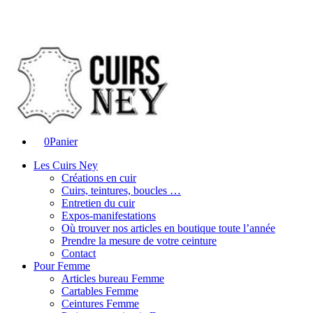
0
Panier
Les Cuirs Ney
Créations en cuir
Cuirs, teintures, boucles …
Entretien du cuir
Expos-manifestations
Où trouver nos articles en boutique toute l’année
Prendre la mesure de votre ceinture
Contact
Pour Femme
Articles bureau Femme
Cartables Femme
Ceintures Femme