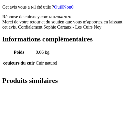
Cet avis vous a t-il été utile ?
Oui
0
Non
0
Réponse de cuirsney.com
le 02/04/2026
Merci de votre retour et du soutien que vous m'apportez en laissant
cet avis. Cordialement Sophie Cartaux - Les Cuirs Ney
Informations complémentaires
Poids
0,06 kg
couleurs du cuir
Cuir naturel
Produits similaires