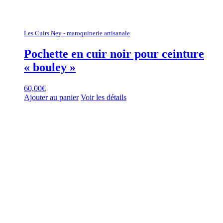
Les Cuirs Ney - maroquinerie artisanale
Pochette en cuir noir pour ceinture
« bouley »
60,00
€
Ajouter au panier
Voir les détails