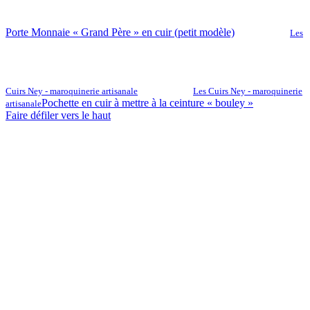
Porte Monnaie « Grand Père » en cuir (petit modèle)
Les
Cuirs Ney - maroquinerie artisanale
Les Cuirs Ney - maroquinerie
Pochette en cuir à mettre à la ceinture « bouley »
artisanale
Faire défiler vers le haut