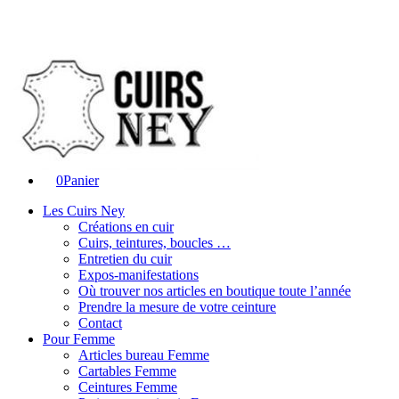
0
Panier
Les Cuirs Ney
Créations en cuir
Cuirs, teintures, boucles …
Entretien du cuir
Expos-manifestations
Où trouver nos articles en boutique toute l’année
Prendre la mesure de votre ceinture
Contact
Pour Femme
Articles bureau Femme
Cartables Femme
Ceintures Femme