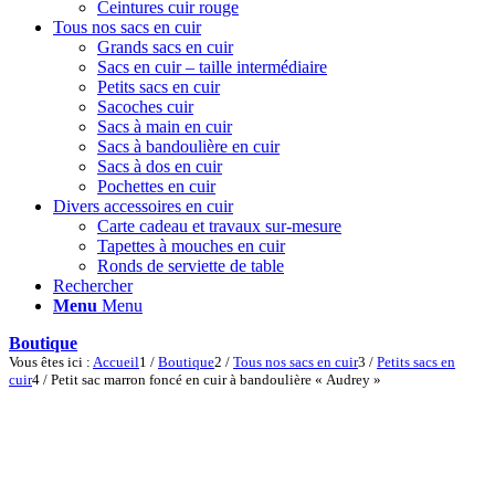
Ceintures cuir rouge
Tous nos sacs en cuir
Grands sacs en cuir
Sacs en cuir – taille intermédiaire
Petits sacs en cuir
Sacoches cuir
Sacs à main en cuir
Sacs à bandoulière en cuir
Sacs à dos en cuir
Pochettes en cuir
Divers accessoires en cuir
Carte cadeau et travaux sur-mesure
Tapettes à mouches en cuir
Ronds de serviette de table
Rechercher
Menu
Menu
Boutique
Vous êtes ici :
Accueil
1
/
Boutique
2
/
Tous nos sacs en cuir
3
/
Petits sacs en
cuir
4
/
Petit sac marron foncé en cuir à bandoulière « Audrey »