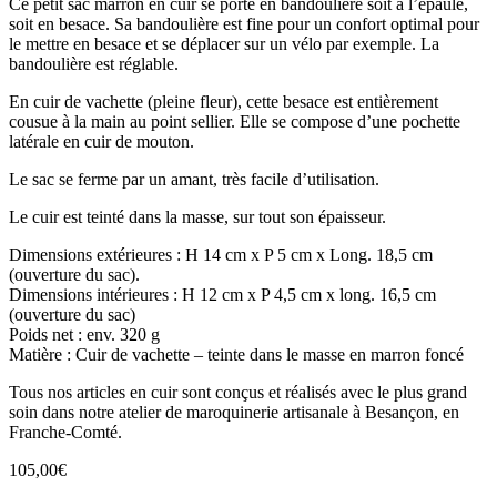
Ce petit sac marron en cuir se porte en bandoulière soit à l’épaule,
soit en besace. Sa bandoulière est fine pour un confort optimal pour
le mettre en besace et se déplacer sur un vélo par exemple. La
bandoulière est réglable.
En cuir de vachette (pleine fleur), cette besace est entièrement
cousue à la main au point sellier. Elle se compose d’une pochette
latérale en cuir de mouton.
Le sac se ferme par un amant, très facile d’utilisation.
Le cuir est teinté dans la masse, sur tout son épaisseur.
Dimensions extérieures : H 14 cm x P 5 cm x Long. 18,5 cm
(ouverture du sac).
Dimensions intérieures : H 12 cm x P 4,5 cm x long. 16,5 cm
(ouverture du sac)
Poids net : env. 320 g
Matière : Cuir de vachette – teinte dans le masse en marron foncé
Tous nos articles en cuir sont conçus et réalisés avec le plus grand
soin dans notre atelier de maroquinerie artisanale à Besançon, en
Franche-Comté.
105,00
€