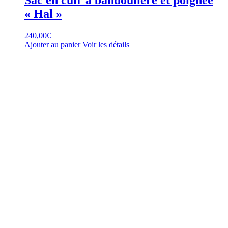
Sac en cuir à bandoulière et poignée
« Hal »
240,00
€
Ajouter au panier
Voir les détails