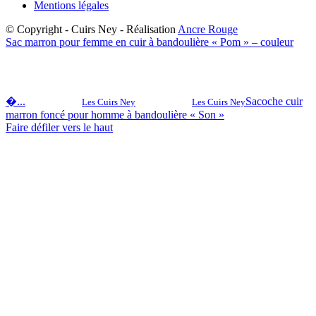
Mentions légales
© Copyright - Cuirs Ney - Réalisation
Ancre Rouge
Sac marron pour femme en cuir à bandoulière « Pom » – couleur
�...
Sacoche cuir
Les Cuirs Ney
Les Cuirs Ney
marron foncé pour homme à bandoulière « Son »
Faire défiler vers le haut