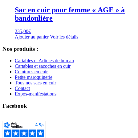
Sac en cuir pour femme « AGE » à
bandoulière
235,00
€
Ajouter au panier
Voir les détails
Nos produits :
Cartables et Articles de bureau
Cartables et sacoches en cuir
Ceintures en cuir
Petite maroquinerie
Tous nos sacs en cuir
Contact
Expos-manifestations
Facebook