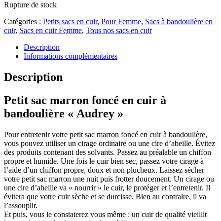
Rupture de stock
Catégories :
Petits sacs en cuir
,
Pour Femme
,
Sacs à bandoulière en
cuir
,
Sacs en cuir Femme
,
Tous nos sacs en cuir
Description
Informations complémentaires
Description
Petit sac marron foncé en cuir à
bandoulière « Audrey »
Pour entretenir votre petit sac marron foncé en cuir à bandoulière,
vous pouvez utiliser un cirage ordinaire ou une cire d’abeille. Évitez
des produits contenant des solvants. Passez au préalable un chiffon
propre et humide. Une fois le cuir bien sec, passez votre cirage à
l’aide d’un chiffon propre, doux et non plucheux. Laissez sécher
votre petit sac marron une nuit puis frotter doucement. Un cirage ou
une cire d’abeille va « nourrir » le cuir, le protéger et l’entretenir. Il
évitera que votre cuir sèche et se durcisse. Bien au contraire, il va
l’assouplir.
Et puis, vous le constaterez vous même : un cuir de qualité vieillit