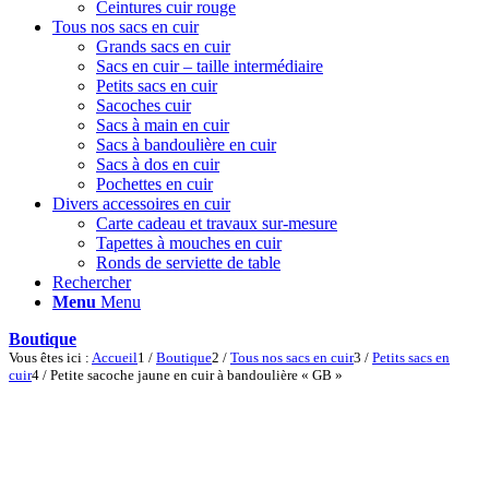
Ceintures cuir rouge
Tous nos sacs en cuir
Grands sacs en cuir
Sacs en cuir – taille intermédiaire
Petits sacs en cuir
Sacoches cuir
Sacs à main en cuir
Sacs à bandoulière en cuir
Sacs à dos en cuir
Pochettes en cuir
Divers accessoires en cuir
Carte cadeau et travaux sur-mesure
Tapettes à mouches en cuir
Ronds de serviette de table
Rechercher
Menu
Menu
Boutique
Vous êtes ici :
Accueil
1
/
Boutique
2
/
Tous nos sacs en cuir
3
/
Petits sacs en
cuir
4
/
Petite sacoche jaune en cuir à bandoulière « GB »