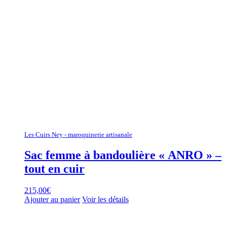
Les Cuirs Ney - maroquinerie artisanale
Sac femme à bandoulière « ANRO » –
tout en cuir
215,00
€
Ajouter au panier
Voir les détails