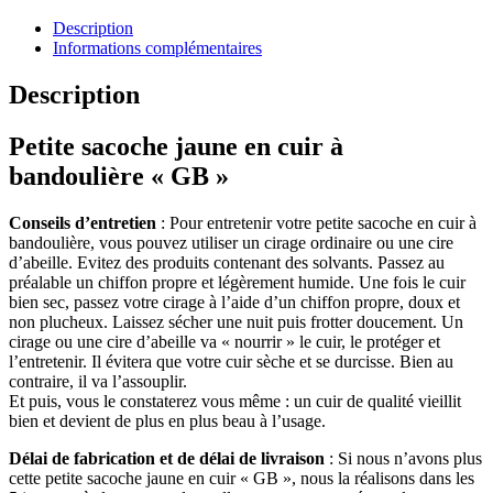
Description
Informations complémentaires
Description
Petite sacoche jaune en cuir à
bandoulière « GB »
Conseils d’entretien
: Pour entretenir votre petite sacoche en cuir à
bandoulière, vous pouvez utiliser un cirage ordinaire ou une cire
d’abeille. Evitez des produits contenant des solvants. Passez au
préalable un chiffon propre et légèrement humide. Une fois le cuir
bien sec, passez votre cirage à l’aide d’un chiffon propre, doux et
non plucheux. Laissez sécher une nuit puis frotter doucement. Un
cirage ou une cire d’abeille va « nourrir » le cuir, le protéger et
l’entretenir. Il évitera que votre cuir sèche et se durcisse. Bien au
contraire, il va l’assouplir.
Et puis, vous le constaterez vous même : un cuir de qualité vieillit
bien et devient de plus en plus beau à l’usage.
Délai de fabrication et de délai de livraison
: Si nous n’avons plus
cette petite sacoche jaune en cuir « GB », nous la réalisons dans les