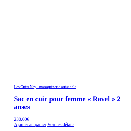
Les Cuirs Ney - maroquinerie artisanale
Sac en cuir pour femme « Ravel » 2
anses
230,00
€
Ajouter au panier
Voir les détails