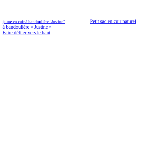
Petit sac en cuir naturel
jaune en cuir à bandoulière "Justine"
à bandoulière « Justine »
Faire défiler vers le haut