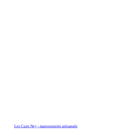
Les Cuirs Ney - maroquinerie artisanale