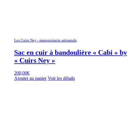
Les Cuirs Ney - maroquinerie artisanale
Sac en cuir à bandoulière « Cabi » by
« Cuirs Ney »
200,00
€
Ajouter au panier
Voir les détails