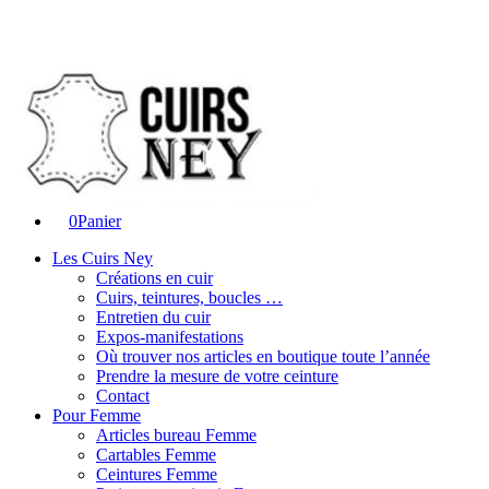
0
Panier
Les Cuirs Ney
Créations en cuir
Cuirs, teintures, boucles …
Entretien du cuir
Expos-manifestations
Où trouver nos articles en boutique toute l’année
Prendre la mesure de votre ceinture
Contact
Pour Femme
Articles bureau Femme
Cartables Femme
Ceintures Femme