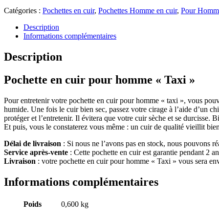
Catégories :
Pochettes en cuir
,
Pochettes Homme en cuir
,
Pour Homm
Description
Informations complémentaires
Description
Pochette en cuir pour homme « Taxi »
Pour entretenir votre pochette en cuir pour homme « taxi », vous pouvez
humide. Une fois le cuir bien sec, passez votre cirage à l’aide d’un ch
protéger et l’entretenir. Il évitera que votre cuir sèche et se durcisse. Bi
Et puis, vous le constaterez vous même : un cuir de qualité vieillit bie
Délai de livraison
: Si nous ne l’avons pas en stock, nous pouvons ré
Service après-vente
: Cette pochette en cuir est garantie pendant 2 ans
Livraison
: votre pochette en cuir pour homme « Taxi » vous sera env
Informations complémentaires
Poids
0,600 kg