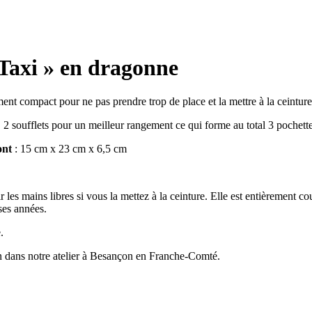
Taxi » en dragonne
ent compact pour ne pas prendre trop de place et la mettre à la ceinture
:
2 soufflets pour un meilleur rangement ce qui forme au total 3 pochette
ont
: 15 cm x 23 cm x 6,5 cm
r les mains libres si vous la mettez à la ceinture. Elle est entièrement co
ses années.
.
oin dans notre atelier à Besançon en Franche-Comté.