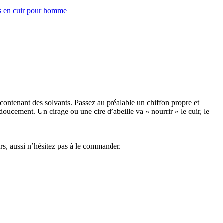
s en cuir pour homme
 contenant des solvants. Passez au préalable un chiffon propre et
doucement. Un cirage ou une cire d’abeille va « nourrir » le cuir, le
rs, aussi n’hésitez pas à le commander.