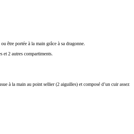
 ou être portée à la main grâce à sa dragonne.
s et 2 autres compartiments.
usue à la main au point sellier (2 aiguilles) et composé d’un cuir assez