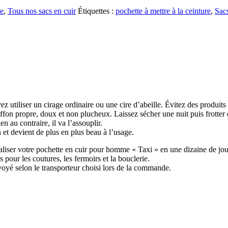
e
,
Tous nos sacs en cuir
Étiquettes :
pochette à mettre à la ceinture
,
Sac
 utiliser un cirage ordinaire ou une cire d’abeille. Évitez des produits
iffon propre, doux et non plucheux. Laissez sécher une nuit puis frotter 
en au contraire, il va l’assouplir.
n et devient de plus en plus beau à l’usage.
aliser votre pochette en cuir pour homme « Taxi » en une dizaine de jou
 pour les coutures, les fermoirs et la bouclerie.
oyé selon le transporteur choisi lors de la commande.