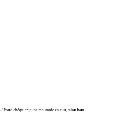
4
/
Porte-chéquier jaune moutarde en cuir, talon haut