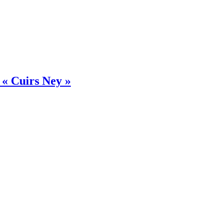
 « Cuirs Ney »