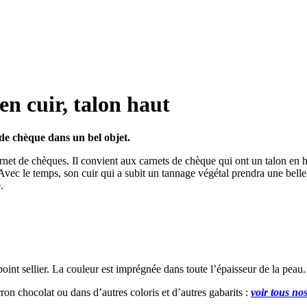
n cuir, talon haut
de chèque dans un bel objet.
et de chèques. Il convient aux carnets de chèque qui ont un talon en ha
 Avec le temps, son cuir qui a subit un tannage végétal prendra une bell
.
int sellier. La couleur est imprégnée dans toute l’épaisseur de la peau.
n chocolat ou dans d’autres coloris et d’autres gabarits :
voir tous no