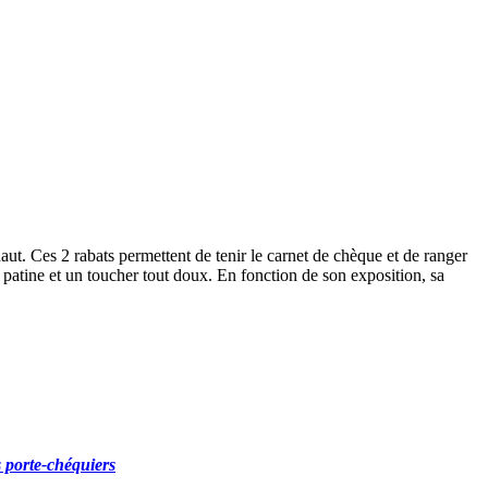
ut. Ces 2 rabats permettent de tenir le carnet de chèque et de ranger
e patine et un toucher tout doux. En fonction de son exposition, sa
s porte-chéquiers