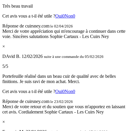
Très beau travail
Cet avis vous a t-il été utile ?
Oui
0
Non
0
Réponse de cuirsney.com
le 02/04/2026
Merci de votre appréciation qui m'encourage à continuer dans cette
voie. Sincères salutations Sophie Cartaux - Les Cuirs Ney
×
DAvid B.
12/02/2026
suite à une commande du 05/02/2026
5/5
Portefeuille réalisé dans un beau cuir de qualité avec de belles
finitions. Je suis ravi de mon achat. Merci.
Cet avis vous a t-il été utile ?
Oui
0
Non
0
Réponse de cuirsney.com
le 23/02/2026
Merci de votre retour et du soutien que vous m'apportez en laissant
cet avis. Cordialement Sophie Cartaux - Les Cuirs Ney
×