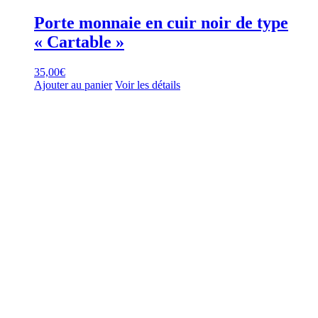
Porte monnaie en cuir noir de type
« Cartable »
35,00
€
Ajouter au panier
Voir les détails