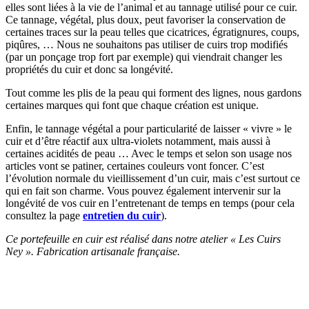
elles sont liées à la vie de l’animal et au tannage utilisé pour ce cuir.
Ce tannage, végétal, plus doux, peut favoriser la conservation de
certaines traces sur la peau telles que cicatrices, égratignures, coups,
piqûres, … Nous ne souhaitons pas utiliser de cuirs trop modifiés
(par un ponçage trop fort par exemple) qui viendrait changer les
propriétés du cuir et donc sa longévité.
Tout comme les plis de la peau qui forment des lignes, nous gardons
certaines marques qui font que chaque création est unique.
Enfin, le tannage végétal a pour particularité de laisser « vivre » le
cuir et d’être réactif aux ultra-violets notamment, mais aussi à
certaines acidités de peau … Avec le temps et selon son usage nos
articles vont se patiner, certaines couleurs vont foncer. C’est
l’évolution normale du vieillissement d’un cuir, mais c’est surtout ce
qui en fait son charme. Vous pouvez également intervenir sur la
longévité de vos cuir en l’entretenant de temps en temps (pour cela
consultez la page
entretien du cuir
).
Ce portefeuille en cuir est réalisé dans notre atelier « Les Cuirs
Ney ». Fabrication artisanale française.