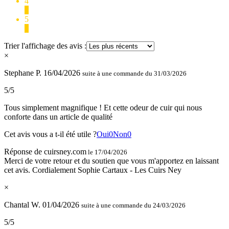
4
0
5
9
Trier l'affichage des avis :
×
Stephane P.
16/04/2026
suite à une commande du 31/03/2026
5/5
Tous simplement magnifique ! Et cette odeur de cuir qui nous
conforte dans un article de qualité
Cet avis vous a t-il été utile ?
Oui
0
Non
0
Réponse de cuirsney.com
le 17/04/2026
Merci de votre retour et du soutien que vous m'apportez en laissant
cet avis. Cordialement Sophie Cartaux - Les Cuirs Ney
×
Chantal W.
01/04/2026
suite à une commande du 24/03/2026
5/5