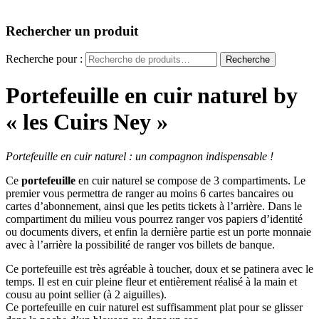
Rechercher un produit
Recherche pour :
Recherche
Portefeuille en cuir naturel by
« les Cuirs Ney »
Portefeuille en cuir naturel : un compagnon indispensable !
Ce
portefeuille
en cuir naturel se compose de 3 compartiments. Le
premier vous permettra de ranger au moins 6 cartes bancaires ou
cartes d’abonnement, ainsi que les petits tickets à l’arrière. Dans le
compartiment du milieu vous pourrez ranger vos papiers d’identité
ou documents divers, et enfin la dernière partie est un porte monnaie
avec à l’arrière la possibilité de ranger vos billets de banque.
Ce portefeuille est très agréable à toucher, doux et se patinera avec le
temps. Il est en cuir pleine fleur et entièrement réalisé à la main et
cousu au point sellier (à 2 aiguilles).
Ce portefeuille en cuir naturel est suffisamment plat pour se glisser