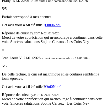
François M.
22/01/2026
suite à une commande du 05/01/2026
5/5
Parfait correspond à mes attentes.
Cet avis vous a t-il été utile ?
Oui
0
Non
0
Réponse de cuirsney.com
le 24/01/2026
Merci de votre appréciation qui m'encourage à continuer dans cette
voie. Sincères salutations Sophie Cartaux - Les Cuirs Ney
×
Jean Louis V.
21/01/2026
suite à une commande du 14/01/2026
5/5
De belle facture, le cuir est magnifique et les coutures semblent à
toute épreuve.
Cet avis vous a t-il été utile ?
Oui
0
Non
0
Réponse de cuirsney.com
le 24/01/2026
Merci de votre appréciation qui m'encourage à continuer dans cette
voie. Sincères salutations Sophie Cartaux - Les Cuirs Ney