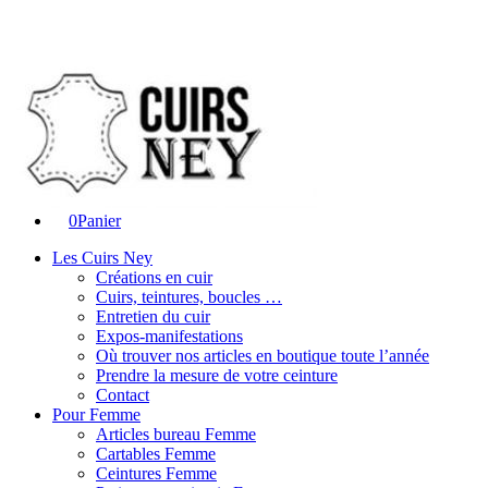
0
Panier
Les Cuirs Ney
Créations en cuir
Cuirs, teintures, boucles …
Entretien du cuir
Expos-manifestations
Où trouver nos articles en boutique toute l’année
Prendre la mesure de votre ceinture
Contact
Pour Femme
Articles bureau Femme
Cartables Femme
Ceintures Femme