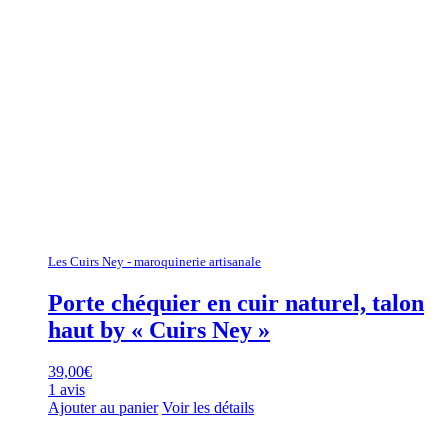
Les Cuirs Ney - maroquinerie artisanale
Porte chéquier en cuir naturel, talon
haut by « Cuirs Ney »
39,00
€
1 avis
Ajouter au panier
Voir les détails