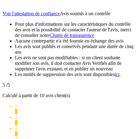
Voir l'attestation de confiance
Avis soumis à un contrôle
Pour plus d'informations sur les caractéristiques du contrôle
des avis et la possibilité de contacter l'auteur de l'avis, merci
de consulter notre
Charte de transparence
Aucune contrepartie n'a été fournie en échange des avis
Les avis sont publiés et conservés pendant une durée de cinq
ans
Les avis ne sont pas modifiables : si un client souhaite
modifier son avis, il doit contacter Avis Verifiés afin de
supprimer l'avis existant, et en publier un nouveau
Les motifs de suppression des avis sont disponibles
ici
.
5
/5
Calculé à partir de 10 avis client(s)
1
0
2
0
3
0