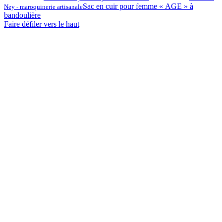
Sac en cuir pour femme « AGE » à
Ney - maroquinerie artisanale
bandoulière
Faire défiler vers le haut