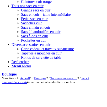
Ceintures cuir rouge
Tous nos sacs en cuir
Grands sacs en cuir
Sacs en cuir – taille intermédiaire
Petits sacs en cuir
Sacoches cuir
Sacs à main en cuir
Sacs à bandoulière en cuir
Sacs à dos en cuir
Pochettes en cuir
Divers accessoires en cuir
Carte cadeau et travaux sur-mesure
Tapettes à mouches en cuir
Ronds de serviette de table
Rechercher
Menu
Menu
Boutique
Vous êtes ici :
Accueil
1
/
Boutique
2
/
Tous nos sacs en cuir
3
/
Sacs à
bandoulière en cuir
4
/
sac en cuir à bandoulière « recbi »