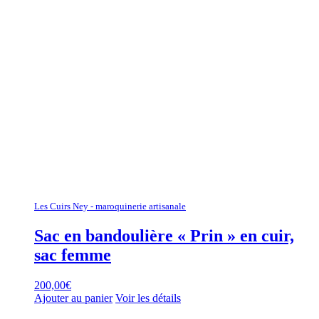
Les Cuirs Ney - maroquinerie artisanale
Sac en bandoulière « Prin » en cuir,
sac femme
200,00
€
Ajouter au panier
Voir les détails