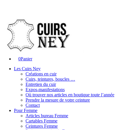
0
Panier
Les Cuirs Ney
Créations en cuir
Cuirs, teintures, boucles …
Entretien du cuir
Expos-manifestations
Où trouver nos articles en boutique toute l’année
Prendre la mesure de votre ceinture
Contact
Pour Femme
Articles bureau Femme
Cartables Femme
Ceintures Femme