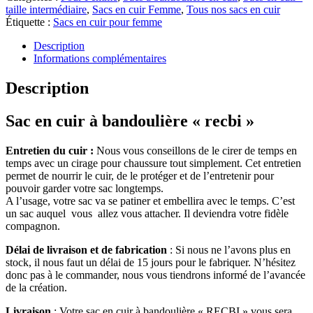
taille intermédiaire
,
Sacs en cuir Femme
,
Tous nos sacs en cuir
Étiquette :
Sacs en cuir pour femme
Description
Informations complémentaires
Description
Sac en cuir à bandoulière « recbi »
Entretien du cuir :
Nous vous conseillons de le cirer de temps en
temps avec un cirage pour chaussure tout simplement. Cet entretien
permet de nourrir le cuir, de le protéger et de l’entretenir pour
pouvoir garder votre sac longtemps.
A l’usage, votre sac va se patiner et embellira avec le temps. C’est
un sac auquel vous allez vous attacher. Il deviendra votre fidèle
compagnon.
Délai de livraison et de fabrication
: Si nous ne l’avons plus en
stock, il nous faut un délai de 15 jours pour le fabriquer. N’hésitez
donc pas à le commander, nous vous tiendrons informé de l’avancée
de la création.
Livraison
: Votre sac en cuir à bandoulière « RECBI » vous sera