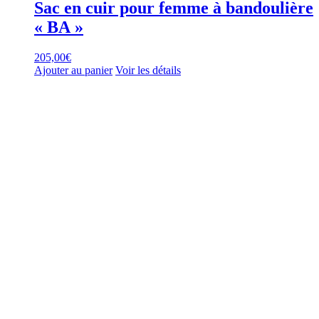
Sac en cuir pour femme à bandoulière
« BA »
205,00
€
Ajouter au panier
Voir les détails