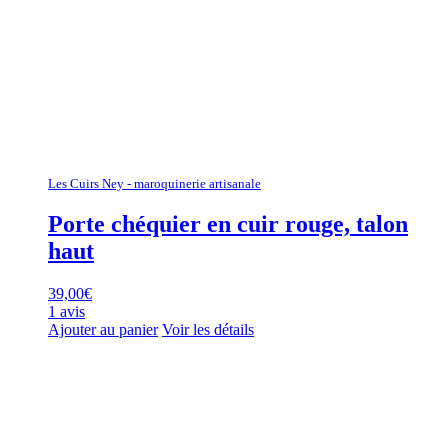
Les Cuirs Ney - maroquinerie artisanale
Porte chéquier en cuir rouge, talon
haut
39,00
€
1 avis
Ajouter au panier
Voir les détails