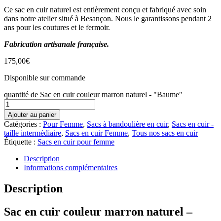
Ce sac en cuir naturel est entièrement conçu et fabriqué avec soin
dans notre atelier situé à Besançon. Nous le garantissons pendant 2
ans pour les coutures et le fermoir.
Fabrication artisanale française.
175,00
€
Disponible sur commande
quantité de Sac en cuir couleur marron naturel - "Baume"
Ajouter au panier
Catégories :
Pour Femme
,
Sacs à bandoulière en cuir
,
Sacs en cuir -
taille intermédiaire
,
Sacs en cuir Femme
,
Tous nos sacs en cuir
Étiquette :
Sacs en cuir pour femme
Description
Informations complémentaires
Description
Sac en cuir couleur marron naturel –