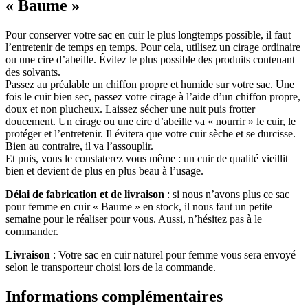
« Baume »
Pour conserver votre sac en cuir le plus longtemps possible, il faut
l’entretenir de temps en temps. Pour cela, utilisez un cirage ordinaire
ou une cire d’abeille. Évitez le plus possible des produits contenant
des solvants.
Passez au préalable un chiffon propre et humide sur votre sac. Une
fois le cuir bien sec, passez votre cirage à l’aide d’un chiffon propre,
doux et non plucheux. Laissez sécher une nuit puis frotter
doucement. Un cirage ou une cire d’abeille va « nourrir » le cuir, le
protéger et l’entretenir. Il évitera que votre cuir sèche et se durcisse.
Bien au contraire, il va l’assouplir.
Et puis, vous le constaterez vous même : un cuir de qualité vieillit
bien et devient de plus en plus beau à l’usage.
Délai de fabrication et de livraison
: si nous n’avons plus ce sac
pour femme en cuir « Baume » en stock, il nous faut un petite
semaine pour le réaliser pour vous. Aussi, n’hésitez pas à le
commander.
Livraison
: Votre sac en cuir naturel pour femme vous sera envoyé
selon le transporteur choisi lors de la commande.
Informations complémentaires