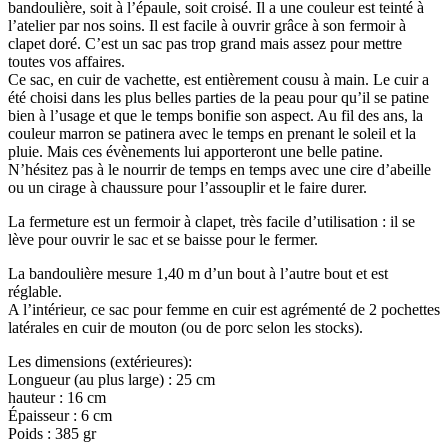
bandoulière, soit à l’épaule, soit croisé. Il a une couleur est teinté à
l’atelier par nos soins. Il est facile à ouvrir grâce à son fermoir à
clapet doré. C’est un sac pas trop grand mais assez pour mettre
toutes vos affaires.
Ce sac, en cuir de vachette, est entièrement cousu à main. Le cuir a
été choisi dans les plus belles parties de la peau pour qu’il se patine
bien à l’usage et que le temps bonifie son aspect. Au fil des ans, la
couleur marron se patinera avec le temps en prenant le soleil et la
pluie. Mais ces évènements lui apporteront une belle patine.
N’hésitez pas à le nourrir de temps en temps avec une cire d’abeille
ou un cirage à chaussure pour l’assouplir et le faire durer.
La fermeture est un fermoir à clapet, très facile d’utilisation : il se
lève pour ouvrir le sac et se baisse pour le fermer.
La bandoulière mesure 1,40 m d’un bout à l’autre bout et est
réglable.
A l’intérieur, ce sac pour femme en cuir est agrémenté de 2 pochettes
latérales en cuir de mouton (ou de porc selon les stocks).
Les dimensions (extérieures):
Longueur (au plus large) : 25 cm
hauteur : 16 cm
Épaisseur : 6 cm
Poids : 385 gr