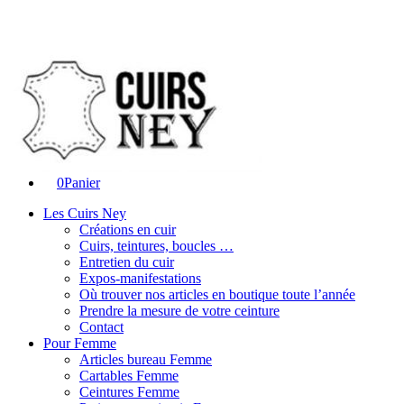
0
Panier
Les Cuirs Ney
Créations en cuir
Cuirs, teintures, boucles …
Entretien du cuir
Expos-manifestations
Où trouver nos articles en boutique toute l’année
Prendre la mesure de votre ceinture
Contact
Pour Femme
Articles bureau Femme
Cartables Femme
Ceintures Femme