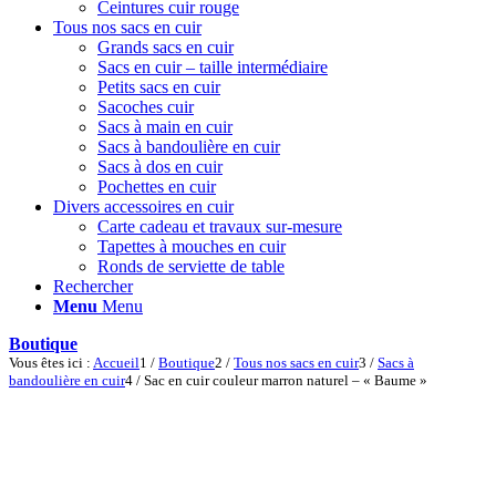
Ceintures cuir rouge
Tous nos sacs en cuir
Grands sacs en cuir
Sacs en cuir – taille intermédiaire
Petits sacs en cuir
Sacoches cuir
Sacs à main en cuir
Sacs à bandoulière en cuir
Sacs à dos en cuir
Pochettes en cuir
Divers accessoires en cuir
Carte cadeau et travaux sur-mesure
Tapettes à mouches en cuir
Ronds de serviette de table
Rechercher
Menu
Menu
Boutique
Vous êtes ici :
Accueil
1
/
Boutique
2
/
Tous nos sacs en cuir
3
/
Sacs à
bandoulière en cuir
4
/
Sac en cuir couleur marron naturel – « Baume »