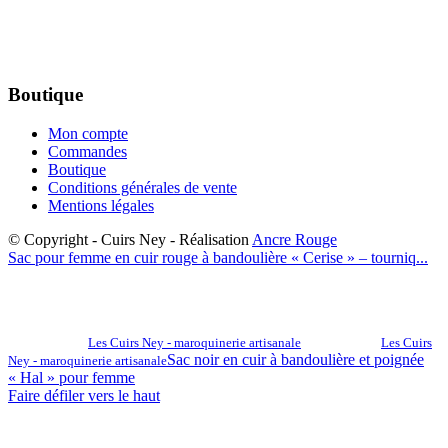
Boutique
Mon compte
Commandes
Boutique
Conditions générales de vente
Mentions légales
© Copyright - Cuirs Ney - Réalisation
Ancre Rouge
Sac pour femme en cuir rouge à bandoulière « Cerise » – tourniq...
Les Cuirs Ney - maroquinerie artisanale
Les Cuirs
Sac noir en cuir à bandoulière et poignée
Ney - maroquinerie artisanale
« Hal » pour femme
Faire défiler vers le haut