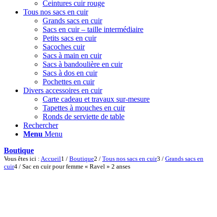
Ceintures cuir rouge
Tous nos sacs en cuir
Grands sacs en cuir
Sacs en cuir – taille intermédiaire
Petits sacs en cuir
Sacoches cuir
Sacs à main en cuir
Sacs à bandoulière en cuir
Sacs à dos en cuir
Pochettes en cuir
Divers accessoires en cuir
Carte cadeau et travaux sur-mesure
Tapettes à mouches en cuir
Ronds de serviette de table
Rechercher
Menu
Menu
Boutique
Vous êtes ici :
Accueil
1
/
Boutique
2
/
Tous nos sacs en cuir
3
/
Grands sacs en
cuir
4
/
Sac en cuir pour femme « Ravel » 2 anses