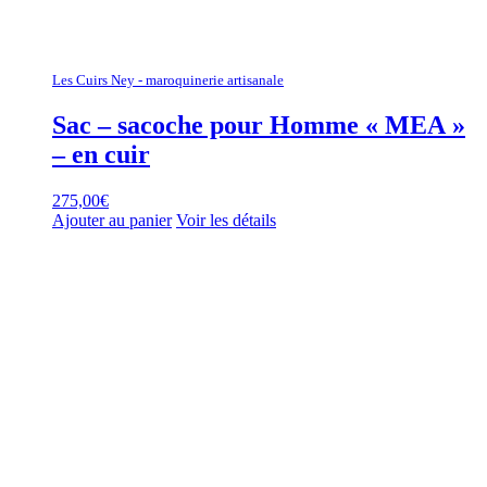
Les Cuirs Ney - maroquinerie artisanale
Sac – sacoche pour Homme « MEA »
– en cuir
275,00
€
Ajouter au panier
Voir les détails