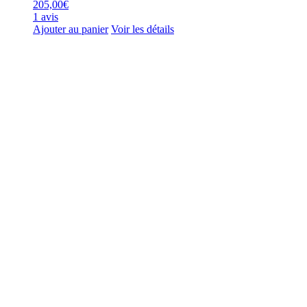
205,00
€
1 avis
Ajouter au panier
Voir les détails