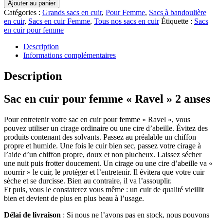
Ajouter au panier
Catégories :
Grands sacs en cuir
,
Pour Femme
,
Sacs à bandoulière
en cuir
,
Sacs en cuir Femme
,
Tous nos sacs en cuir
Étiquette :
Sacs
en cuir pour femme
Description
Informations complémentaires
Description
Sac en cuir pour femme « Ravel » 2 anses
Pour entretenir votre sac en cuir pour femme « Ravel », vous
pouvez utiliser un cirage ordinaire ou une cire d’abeille. Évitez des
produits contenant des solvants. Passez au préalable un chiffon
propre et humide. Une fois le cuir bien sec, passez votre cirage à
l’aide d’un chiffon propre, doux et non plucheux. Laissez sécher
une nuit puis frotter doucement. Un cirage ou une cire d’abeille va «
nourrir » le cuir, le protéger et l’entretenir. Il évitera que votre cuir
sèche et se durcisse. Bien au contraire, il va l’assouplir.
Et puis, vous le constaterez vous même : un cuir de qualité vieillit
bien et devient de plus en plus beau à l’usage.
Délai de livraison
: Si nous ne l’avons pas en stock, nous pouvons