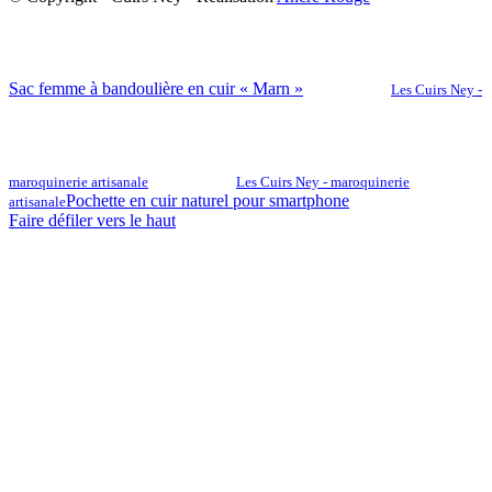
Sac femme à bandoulière en cuir « Marn »
Les Cuirs Ney -
maroquinerie artisanale
Les Cuirs Ney - maroquinerie
Pochette en cuir naturel pour smartphone
artisanale
Faire défiler vers le haut