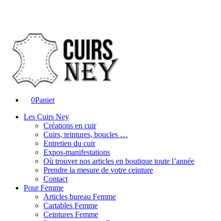
0
Panier
Les Cuirs Ney
Créations en cuir
Cuirs, teintures, boucles …
Entretien du cuir
Expos-manifestations
Où trouver nos articles en boutique toute l’année
Prendre la mesure de votre ceinture
Contact
Pour Femme
Articles bureau Femme
Cartables Femme
Ceintures Femme