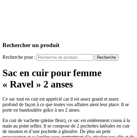
Rechercher un produit
Recherche pour :
Recherche
Sac en cuir pour femme
« Ravel » 2 anses
Ce sac tout en cuir est apprécié car il est assez grand et assez
profond de façon à ce que toutes vos affaires aient leur place. Il se
porte en bandoulière grâce à ses 2 anses.
En cuir de vachette (pleine fleur), ce sac est entièrement cousu à la
main au point sellier. Il se compose de 2 pochettes latérales en cuir
de mouton et d’une pochette à glissière. De plus un petit
mousqueton et sa lanière vous permettront d’y attacher vos clés et de