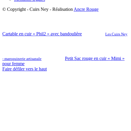
© Copyright - Cuirs Ney - Réalisation
Ancre Rouge
Cartable en cuir « Phil2 » avec bandoulière
Les Cuirs Ney
Petit Sac rouge en cuir « Mimi »
- maroquinerie artisanale
pour femme
Faire défiler vers le haut