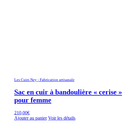
Les Cuirs Ney - Fabrication artisanale
Sac en cuir à bandoulière « cerise »
pour femme
210,00
€
Ajouter au panier
Voir les détails