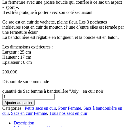
La fermeture avec une grosse boucle qui confère à ce sac un aspect
« sport ».
Il est très pratique à porter avec son coté sécurisant.
Ce sac est en cuir de vachette, pleine fleur. Les 3 pochettes
intérieures sont en cuir de mouton ; l’une d’entre elles est fermée par
une fermeture éclair.
La bandoulière est réglable en longueur, et la boucle est en laiton.
Les dimensions extérieures :
Largeur : 25 cm
Hauteur : 17 cm
Épaisseur : 6 cm
200,00
€
Disponible sur commande
quantité de Sac femme à bandoulière "Joly", en cuir noir
Ajouter au panier
Catégories :
Petits sacs en cuir
,
Pour Femme
,
Sacs à bandoulière en
cuir
,
Sacs en cuir Femme
,
Tous nos sacs en cuir
Description