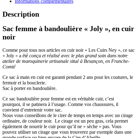
Informations complémentaires
Description
Sac femme à bandoulière « Joly », en cuir
noir
Comme pour tous nos articles en cuir noir « Les Cuirs Ney », ce sac
« Joly » a été
conçu et réalisé avec le plus grand soin dans notre
atelier de maroquinerie artisanale situé à Besançon, en Franche-
Comté
Ce sac à main en cuir est garanti pendant 2 ans pour les coutures, le
fermoir et la bouclerie.
Sac à porter en bandoulière.
Ce sac bandoulière pour femme est en véritable cuir, c’est
pourquoi, il se patinera à l’usage. Comme vos chaussures, il
convient d’entretenir votre sac.
Nous vous conseillons de le cirer de temps en temps avec un cirage
ordinaire, de couleur noir. Le cirage est un peu gras, cela permet
également de nourrir le cuir pour qu’il ne « sèche » pas. Vous
pouvez utiliser un cirage que vous trouverez par exemple dans une
grande surface ou bien encore de la Cire d’Abeille.