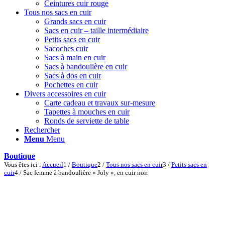
Ceintures cuir rouge
Tous nos sacs en cuir
Grands sacs en cuir
Sacs en cuir – taille intermédiaire
Petits sacs en cuir
Sacoches cuir
Sacs à main en cuir
Sacs à bandoulière en cuir
Sacs à dos en cuir
Pochettes en cuir
Divers accessoires en cuir
Carte cadeau et travaux sur-mesure
Tapettes à mouches en cuir
Ronds de serviette de table
Rechercher
Menu
Menu
Boutique
Vous êtes ici :
Accueil
1
/
Boutique
2
/
Tous nos sacs en cuir
3
/
Petits sacs en
cuir
4
/
Sac femme à bandoulière « Joly », en cuir noir