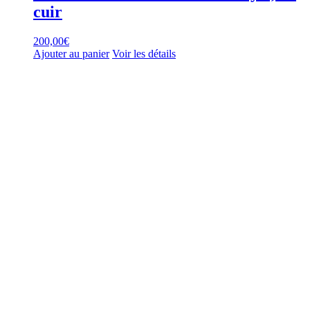
cuir
200,00
€
Ajouter au panier
Voir les détails