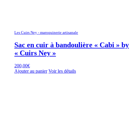
Les Cuirs Ney - maroquinerie artisanale
Sac en cuir à bandoulière « Cabi » by
« Cuirs Ney »
200,00
€
Ajouter au panier
Voir les détails