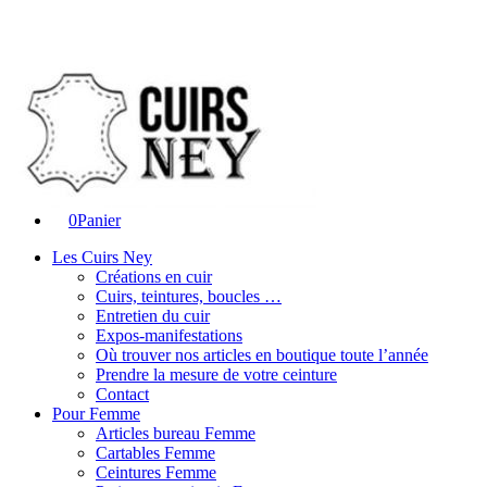
0
Panier
Les Cuirs Ney
Créations en cuir
Cuirs, teintures, boucles …
Entretien du cuir
Expos-manifestations
Où trouver nos articles en boutique toute l’année
Prendre la mesure de votre ceinture
Contact
Pour Femme
Articles bureau Femme
Cartables Femme
Ceintures Femme