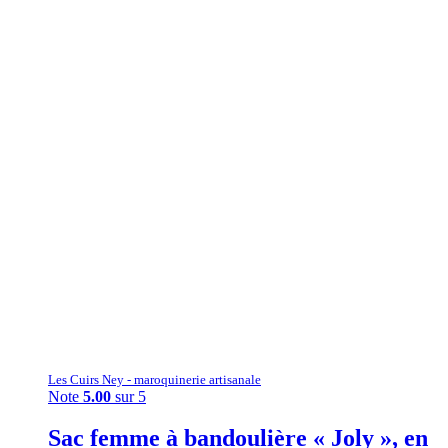
Les Cuirs Ney - maroquinerie artisanale
Note
5.00
sur 5
Sac femme à bandoulière « Joly », en