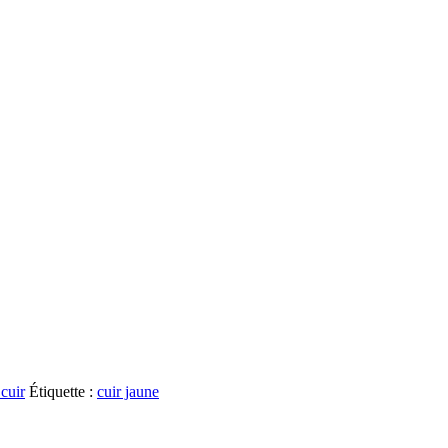
cuir
Étiquette :
cuir jaune