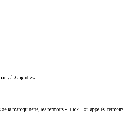
ain, à 2 aiguilles.
es de la maroquinerie, les fermoirs « Tuck » ou appelés fermoirs