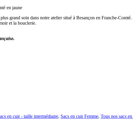
nté en jaune
e plus grand soin dans notre atelier situé à Besançon en Franche-Comté.
moir et la bouclerie.
ançaise.
acs en cuir - taille intermédiaire
,
Sacs en cuir Femme
,
Tous nos sacs en 