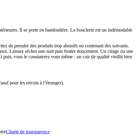
intérieures. Il se porte en bandoulière. La bouclerie est un indémodable
vitez de prendre des produits trop abrasifs ou contenant des solvants.
cheux. Laissez sécher une nuit puis frotter doucement. Un cirage ou une
. Et puis, vous le constaterez vous même : un cuir de qualité vieillit bien
auf pour les envois à l’étranger).
otre
Charte de transparence