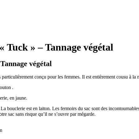
 « Tuck » – Tannage végétal
 Tannage végétal
s particulièrement conçu pour les femmes. Il est entièrement cousu à la m
outon .
erie, en jaune.
. La bouclerie est en laiton. Les fermoirs du sac sont des incontournabl
votre sac sans risque qu’il ne s’ouvre par mégarde.
cm