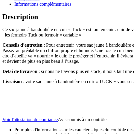
Informations complémentaires
Description
Ce sac jaune à bandoulière en cuir « Tuck » est tout en cuir : cuir de 
: les fermoirs Tuck ou fermoir « cartable ».
Conseils d’entretien
: Pour entretenir votre sac jaune à bandoulière e
Passez au préalable un chiffon propre et humide. Une fois le cuir bien
cire d’abeille va « nourrir » le cuir, le protéger et l’entretenir. Il évit
et devient de plus en plus beau à l’usage.
Délai de livraison
: si nous ne l’avons plus en stock, il nous faut une 
Livraison
: votre sac jaune à bandoulière en cuir « TUCK » vous sera 
Voir l'attestation de confiance
Avis soumis à un contrôle
Pour plus d'informations sur les caractéristiques du contrôle des a