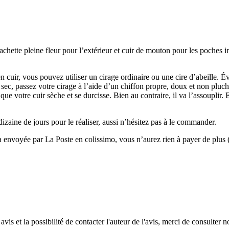
vachette pleine fleur pour l’extérieur et cuir de mouton pour les poches 
n cuir, vous pouvez utiliser un cirage ordinaire ou une cire d’abeille. É
 sec, passez votre cirage à l’aide d’un chiffon propre, doux et non plu
era que votre cuir sèche et se durcisse. Bien au contraire, il va l’assouplir
dizaine de jours pour le réaliser, aussi n’hésitez pas à le commander.
envoyée par La Poste en colissimo, vous n’aurez rien à payer de plus (s
vis et la possibilité de contacter l'auteur de l'avis, merci de consulter n