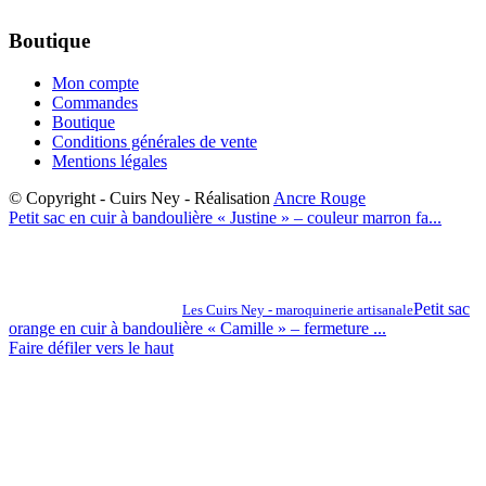
Boutique
Mon compte
Commandes
Boutique
Conditions générales de vente
Mentions légales
© Copyright - Cuirs Ney - Réalisation
Ancre Rouge
Petit sac en cuir à bandoulière « Justine » – couleur marron fa...
Petit sac
Les Cuirs Ney - maroquinerie artisanale
orange en cuir à bandoulière « Camille » – fermeture ...
Faire défiler vers le haut