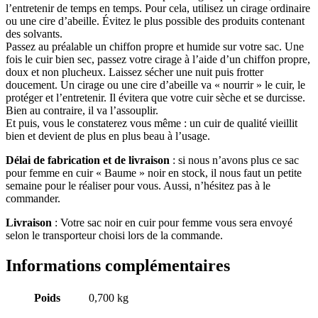
l’entretenir de temps en temps. Pour cela, utilisez un cirage ordinaire
ou une cire d’abeille. Évitez le plus possible des produits contenant
des solvants.
Passez au préalable un chiffon propre et humide sur votre sac. Une
fois le cuir bien sec, passez votre cirage à l’aide d’un chiffon propre,
doux et non plucheux. Laissez sécher une nuit puis frotter
doucement. Un cirage ou une cire d’abeille va « nourrir » le cuir, le
protéger et l’entretenir. Il évitera que votre cuir sèche et se durcisse.
Bien au contraire, il va l’assouplir.
Et puis, vous le constaterez vous même : un cuir de qualité vieillit
bien et devient de plus en plus beau à l’usage.
Délai de fabrication et de livraison
: si nous n’avons plus ce sac
pour femme en cuir « Baume » noir en stock, il nous faut un petite
semaine pour le réaliser pour vous. Aussi, n’hésitez pas à le
commander.
Livraison
: Votre sac noir en cuir pour femme vous sera envoyé
selon le transporteur choisi lors de la commande.
Informations complémentaires
Poids
0,700 kg