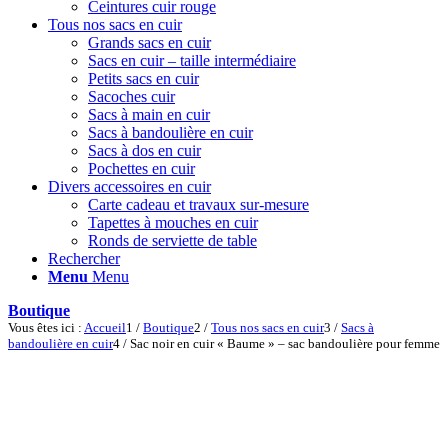
Ceintures cuir rouge
Tous nos sacs en cuir
Grands sacs en cuir
Sacs en cuir – taille intermédiaire
Petits sacs en cuir
Sacoches cuir
Sacs à main en cuir
Sacs à bandoulière en cuir
Sacs à dos en cuir
Pochettes en cuir
Divers accessoires en cuir
Carte cadeau et travaux sur-mesure
Tapettes à mouches en cuir
Ronds de serviette de table
Rechercher
Menu
Menu
Boutique
Vous êtes ici :
Accueil
1
/
Boutique
2
/
Tous nos sacs en cuir
3
/
Sacs à
bandoulière en cuir
4
/
Sac noir en cuir « Baume » – sac bandoulière pour femme