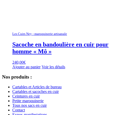
Les Cuirs Ney - maroquinerie artisanale
Sacoche en bandoulière en cuir pour
homme « Mô »
240,00
€
Ajouter au panier
Voir les détails
Nos produits :
Cartables et Articles de bureau
Cartables et sacoches en cuir
Ceintures en cuir
Petite maroquinerie
Tous nos sacs en cuir
Contact
Expos-manifestations