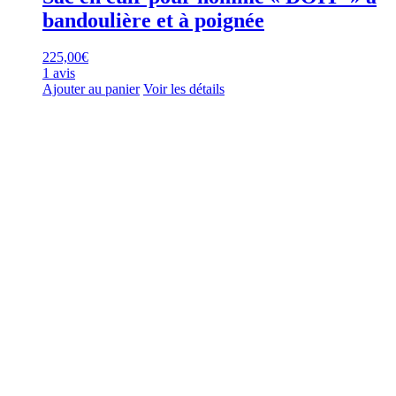
bandoulière et à poignée
225,00
€
1 avis
Ajouter au panier
Voir les détails