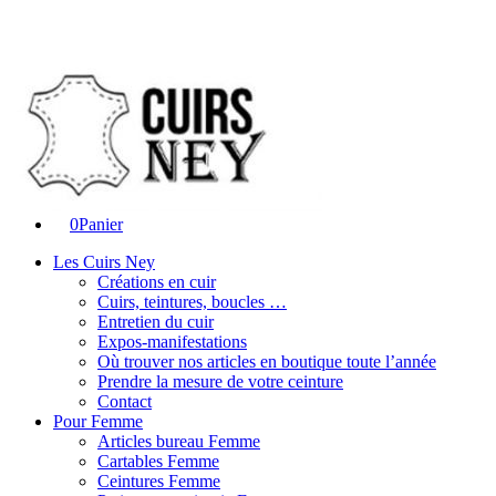
0
Panier
Les Cuirs Ney
Créations en cuir
Cuirs, teintures, boucles …
Entretien du cuir
Expos-manifestations
Où trouver nos articles en boutique toute l’année
Prendre la mesure de votre ceinture
Contact
Pour Femme
Articles bureau Femme
Cartables Femme
Ceintures Femme