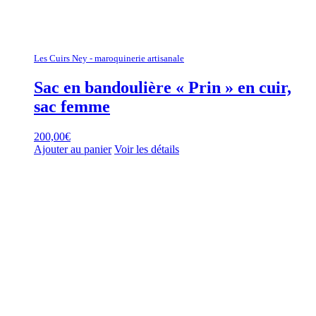
Les Cuirs Ney - maroquinerie artisanale
Sac en bandoulière « Prin » en cuir,
sac femme
200,00
€
Ajouter au panier
Voir les détails