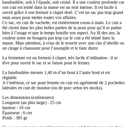
bandoulière, soit à l’épaule, soit croisé. Il a une couleur profonde car
son cuir est teinté dans la masse est un noir intense. Il est facile à
ouvrir grâce à son fermoir à clapet doré. C’est un sac pas trop grand
mais assez pour mettre toutes vos affaires.
Ce sac, en cuir de vachette, est entièrement cousu à main. Le cuir a
été choisi dans les plus belles parties de la peau pour qu’il se patine
bien à l’usage et que le temps bonifie son aspect. Au fil des ans, la
couleur noire ne bougera pas trop car le cuir a été teinté dans la
masse. Mais attention, à vous de le nourrir avec une cire d’abeille ou
un cirage à chaussure pour l’assouplir et le faire durer.
La fermeture est un fermoir à clapet, très facile d’utilisation : il se
lève pour ouvrir le sac et se baisse pour le fermer.
La bandoulière mesure 1,40 m d’un bout à l’autre bout et est
réglable.
A l’intérieur, ce sac pour femme en cuir est agrémenté de 2 pochettes
latérales en cuir de mouton (ou de porc selon les stocks).
Les dimensions (extérieures):
Longueur (au plus large) : 25 cm
hauteur : 16 cm
Épaisseur : 6 cm
Poids : 385 gr