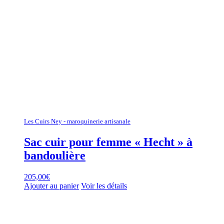
Les Cuirs Ney - maroquinerie artisanale
Sac cuir pour femme « Hecht » à
bandoulière
205,00
€
Ajouter au panier
Voir les détails