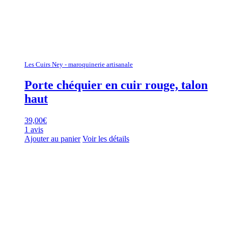
Les Cuirs Ney - maroquinerie artisanale
Porte chéquier en cuir rouge, talon
haut
39,00
€
1 avis
Ajouter au panier
Voir les détails