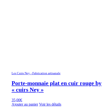
Les Cuirs Ney - Fabrication artisanale
Porte-monnaie plat en cuir rouge by
« cuirs Ney »
35,00
€
Ajouter au panier
Voir les détails