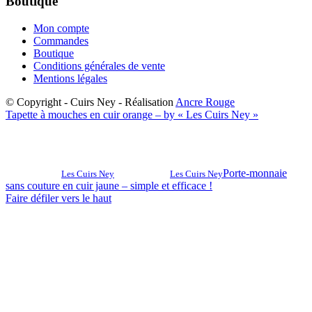
Boutique
Mon compte
Commandes
Boutique
Conditions générales de vente
Mentions légales
© Copyright - Cuirs Ney - Réalisation
Ancre Rouge
Tapette à mouches en cuir orange – by « Les Cuirs Ney »
Porte-monnaie
Les Cuirs Ney
Les Cuirs Ney
sans couture en cuir jaune – simple et efficace !
Faire défiler vers le haut