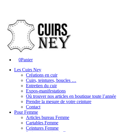
0
Panier
Les Cuirs Ney
Créations en cuir
Cuirs, teintures, boucles …
Entretien du cuir
Expos-manifestations
Où trouver nos articles en boutique toute l’année
Prendre la mesure de votre ceinture
Contact
Pour Femme
Articles bureau Femme
Cartables Femme
Ceintures Femme