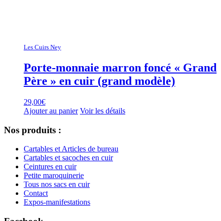
Les Cuirs Ney
Porte-monnaie marron foncé « Grand
Père » en cuir (grand modèle)
29,00
€
Ajouter au panier
Voir les détails
Nos produits :
Cartables et Articles de bureau
Cartables et sacoches en cuir
Ceintures en cuir
Petite maroquinerie
Tous nos sacs en cuir
Contact
Expos-manifestations