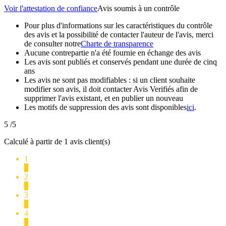
Voir l'attestation de confiance
Avis soumis à un contrôle
Pour plus d'informations sur les caractéristiques du contrôle
des avis et la possibilité de contacter l'auteur de l'avis, merci
de consulter notre
Charte de transparence
Aucune contrepartie n'a été fournie en échange des avis
Les avis sont publiés et conservés pendant une durée de cinq
ans
Les avis ne sont pas modifiables : si un client souhaite
modifier son avis, il doit contacter Avis Verifiés afin de
supprimer l'avis existant, et en publier un nouveau
Les motifs de suppression des avis sont disponibles
ici
.
5
/5
Calculé à partir de 1 avis client(s)
1
0
2
0
3
0
4
0