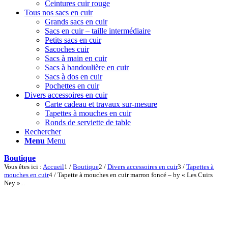
Ceintures cuir rouge
Tous nos sacs en cuir
Grands sacs en cuir
Sacs en cuir – taille intermédiaire
Petits sacs en cuir
Sacoches cuir
Sacs à main en cuir
Sacs à bandoulière en cuir
Sacs à dos en cuir
Pochettes en cuir
Divers accessoires en cuir
Carte cadeau et travaux sur-mesure
Tapettes à mouches en cuir
Ronds de serviette de table
Rechercher
Menu
Menu
Boutique
Vous êtes ici :
Accueil
1
/
Boutique
2
/
Divers accessoires en cuir
3
/
Tapettes à
mouches en cuir
4
/
Tapette à mouches en cuir marron foncé – by « Les Cuirs
Ney »...