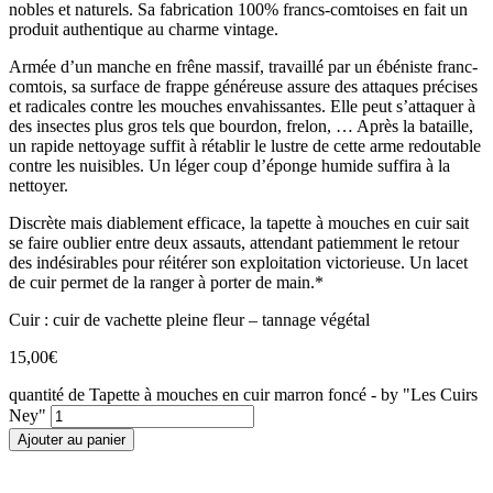
nobles et naturels. Sa fabrication 100% francs-comtoises en fait un
produit authentique au charme vintage.
Armée d’un manche en frêne massif, travaillé par un ébéniste franc-
comtois, sa surface de frappe généreuse assure des attaques précises
et radicales contre les mouches envahissantes. Elle peut s’attaquer à
des insectes plus gros tels que bourdon, frelon, … Après la bataille,
un rapide nettoyage suffit à rétablir le lustre de cette arme redoutable
contre les nuisibles. Un léger coup d’éponge humide suffira à la
nettoyer.
Discrète mais diablement efficace, la tapette à mouches en cuir sait
se faire oublier entre deux assauts, attendant patiemment le retour
des indésirables pour réitérer son exploitation victorieuse. Un lacet
de cuir permet de la ranger à porter de main.*
Cuir : cuir de vachette pleine fleur – tannage végétal
15,00
€
quantité de Tapette à mouches en cuir marron foncé - by "Les Cuirs
Ney"
Ajouter au panier