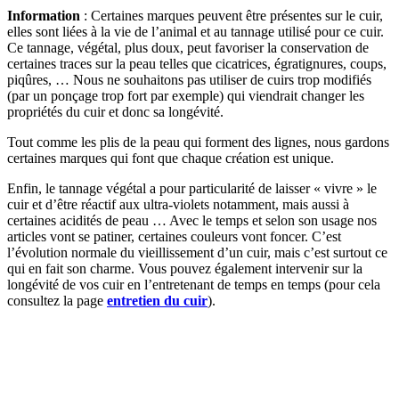
Information
: Certaines marques peuvent être présentes sur le cuir,
elles sont liées à la vie de l’animal et au tannage utilisé pour ce cuir.
Ce tannage, végétal, plus doux, peut favoriser la conservation de
certaines traces sur la peau telles que cicatrices, égratignures, coups,
piqûres, … Nous ne souhaitons pas utiliser de cuirs trop modifiés
(par un ponçage trop fort par exemple) qui viendrait changer les
propriétés du cuir et donc sa longévité.
Tout comme les plis de la peau qui forment des lignes, nous gardons
certaines marques qui font que chaque création est unique.
Enfin, le tannage végétal a pour particularité de laisser « vivre » le
cuir et d’être réactif aux ultra-violets notamment, mais aussi à
certaines acidités de peau … Avec le temps et selon son usage nos
articles vont se patiner, certaines couleurs vont foncer. C’est
l’évolution normale du vieillissement d’un cuir, mais c’est surtout ce
qui en fait son charme. Vous pouvez également intervenir sur la
longévité de vos cuir en l’entretenant de temps en temps (pour cela
consultez la page
entretien du cuir
).