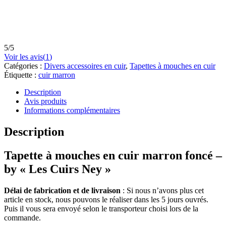
5
/
5
Voir les avis(
1
)
Catégories :
Divers accessoires en cuir
,
Tapettes à mouches en cuir
Étiquette :
cuir marron
Description
Avis produits
Informations complémentaires
Description
Tapette à mouches en cuir marron foncé –
by « Les Cuirs Ney »
Délai de fabrication et de livraison
: Si nous n’avons plus cet
article en stock, nous pouvons le réaliser dans les 5 jours ouvrés.
Puis il vous sera envoyé selon le transporteur choisi lors de la
commande.