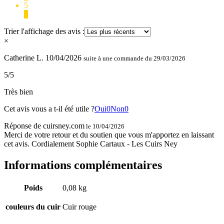
5
1
Trier l'affichage des avis :
×
Catherine L.
10/04/2026
suite à une commande du 29/03/2026
5/5
Très bien
Cet avis vous a t-il été utile ?
Oui
0
Non
0
Réponse de cuirsney.com
le 10/04/2026
Merci de votre retour et du soutien que vous m'apportez en laissant
cet avis. Cordialement Sophie Cartaux - Les Cuirs Ney
Informations complémentaires
Poids
0,08 kg
couleurs du cuir
Cuir rouge