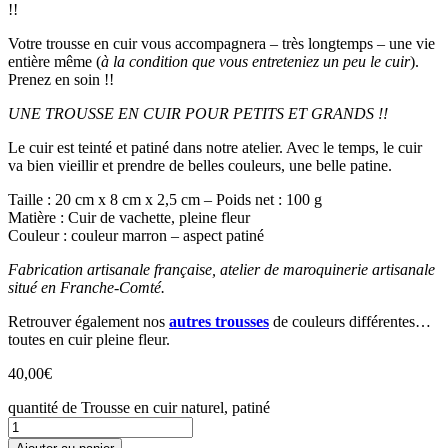
!!
Votre trousse en cuir vous accompagnera – très longtemps – une vie
entière même (
à la condition que vous entreteniez un peu le cuir
).
Prenez en soin !!
UNE TROUSSE EN CUIR POUR PETITS ET GRANDS !!
Le cuir est teinté et patiné dans notre atelier. Avec le temps, le cuir
va bien vieillir et prendre de belles couleurs, une belle patine.
Taille : 20 cm x 8 cm x 2,5 cm – Poids net : 100 g
Matière : Cuir de vachette, pleine fleur
Couleur : couleur marron – aspect patiné
Fabrication artisanale française, atelier de maroquinerie artisanale
situé en Franche-Comté.
Retrouver également nos
autres trousses
de couleurs différentes…
toutes en cuir pleine fleur.
40,00
€
quantité de Trousse en cuir naturel, patiné