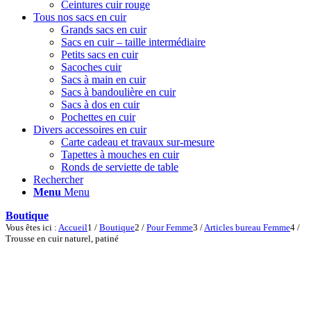
Ceintures cuir rouge
Tous nos sacs en cuir
Grands sacs en cuir
Sacs en cuir – taille intermédiaire
Petits sacs en cuir
Sacoches cuir
Sacs à main en cuir
Sacs à bandoulière en cuir
Sacs à dos en cuir
Pochettes en cuir
Divers accessoires en cuir
Carte cadeau et travaux sur-mesure
Tapettes à mouches en cuir
Ronds de serviette de table
Rechercher
Menu
Menu
Boutique
Vous êtes ici :
Accueil
1
/
Boutique
2
/
Pour Femme
3
/
Articles bureau Femme
4
/
Trousse en cuir naturel, patiné