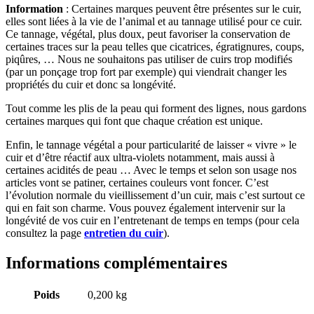
Information
: Certaines marques peuvent être présentes sur le cuir,
elles sont liées à la vie de l’animal et au tannage utilisé pour ce cuir.
Ce tannage, végétal, plus doux, peut favoriser la conservation de
certaines traces sur la peau telles que cicatrices, égratignures, coups,
piqûres, … Nous ne souhaitons pas utiliser de cuirs trop modifiés
(par un ponçage trop fort par exemple) qui viendrait changer les
propriétés du cuir et donc sa longévité.
Tout comme les plis de la peau qui forment des lignes, nous gardons
certaines marques qui font que chaque création est unique.
Enfin, le tannage végétal a pour particularité de laisser « vivre » le
cuir et d’être réactif aux ultra-violets notamment, mais aussi à
certaines acidités de peau … Avec le temps et selon son usage nos
articles vont se patiner, certaines couleurs vont foncer. C’est
l’évolution normale du vieillissement d’un cuir, mais c’est surtout ce
qui en fait son charme. Vous pouvez également intervenir sur la
longévité de vos cuir en l’entretenant de temps en temps (pour cela
consultez la page
entretien du cuir
).
Informations complémentaires
Poids
0,200 kg