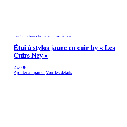
Les Cuirs Ney - Fabrication artisanale
Étui à stylos jaune en cuir by « Les
Cuirs Ney »
25,00
€
Ajouter au panier
Voir les détails