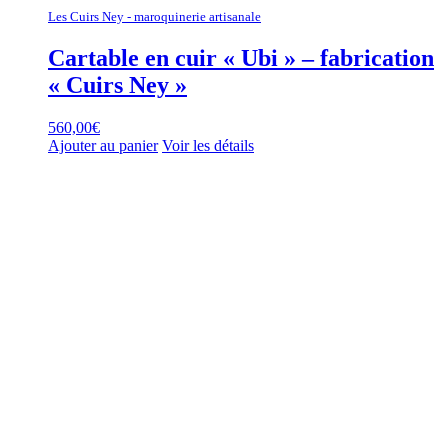
Les Cuirs Ney - maroquinerie artisanale
Cartable en cuir « Ubi » – fabrication
« Cuirs Ney »
560,00
€
Ajouter au panier
Voir les détails