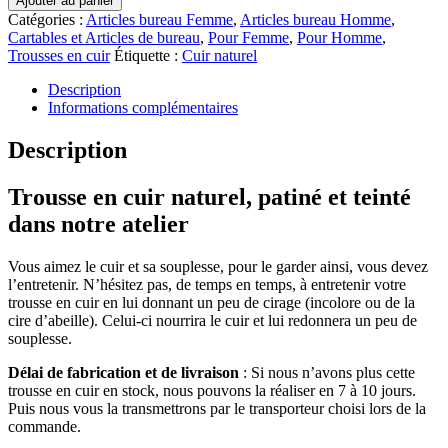
Ajouter au panier
Catégories :
Articles bureau Femme
,
Articles bureau Homme
,
Cartables et Articles de bureau
,
Pour Femme
,
Pour Homme
,
Trousses en cuir
Étiquette :
Cuir naturel
Description
Informations complémentaires
Description
Trousse en cuir naturel, patiné et teinté
dans notre atelier
Vous aimez le cuir et sa souplesse, pour le garder ainsi, vous devez
l’entretenir. N’hésitez pas, de temps en temps, à entretenir votre
trousse en cuir en lui donnant un peu de cirage (incolore ou de la
cire d’abeille). Celui-ci nourrira le cuir et lui redonnera un peu de
souplesse.
Délai de fabrication et de livraison
: Si nous n’avons plus cette
trousse en cuir en stock, nous pouvons la réaliser en 7 à 10 jours.
Puis nous vous la transmettrons par le transporteur choisi lors de la
commande.