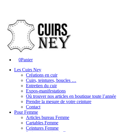
0
Panier
Les Cuirs Ney
Créations en cuir
Cuirs, teintures, boucles …
Entretien du cuir
Expos-manifestations
Où trouver nos articles en boutique toute l’année
Prendre la mesure de votre ceinture
Contact
Pour Femme
Articles bureau Femme
Cartables Femme
Ceintures Femme