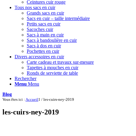
Ceintures cuir rouge
Tous nos sacs en cuir
Grands sacs en cuir
Sacs en cuir – taille intermédiaire
Petits sacs en cuir
Sacoches cuir
Sacs à main en cuir
Sacs à bandoulière en cuir
Sacs à dos en cuir
Pochettes en cuir
Divers accessoires en cuir
Carte cadeau et travaux sur-mesure
Tapettes à mouches en cuir
Ronds de serviette de table
Rechercher
Menu
Menu
Blog
Vous êtes ici :
Accueil
1
/
les-cuirs-ney-2019
les-cuirs-ney-2019