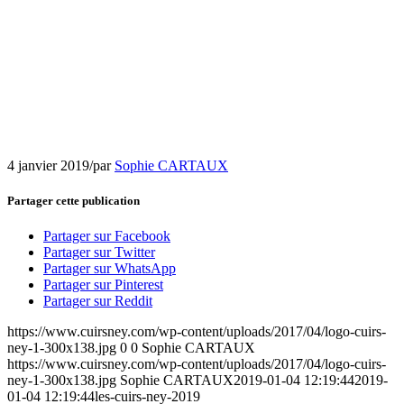
4 janvier 2019
/
par
Sophie CARTAUX
Partager cette publication
Partager sur Facebook
Partager sur Twitter
Partager sur WhatsApp
Partager sur Pinterest
Partager sur Reddit
https://www.cuirsney.com/wp-content/uploads/2017/04/logo-cuirs-
ney-1-300x138.jpg
0
0
Sophie CARTAUX
https://www.cuirsney.com/wp-content/uploads/2017/04/logo-cuirs-
ney-1-300x138.jpg
Sophie CARTAUX
2019-01-04 12:19:44
2019-
01-04 12:19:44
les-cuirs-ney-2019