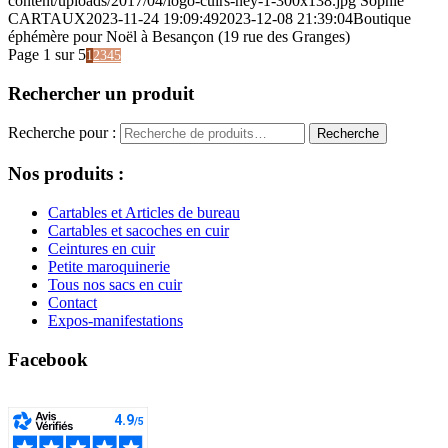
content/uploads/2017/04/logo-cuirs-ney-1-300x138.jpg
Sophie
CARTAUX
2023-11-24 19:09:49
2023-12-08 21:39:04
Boutique
éphémère pour Noël à Besançon (19 rue des Granges)
Page 1 sur 5
1
2
3
4
5
Rechercher un produit
Recherche pour :
Recherche
Nos produits :
Cartables et Articles de bureau
Cartables et sacoches en cuir
Ceintures en cuir
Petite maroquinerie
Tous nos sacs en cuir
Contact
Expos-manifestations
Facebook