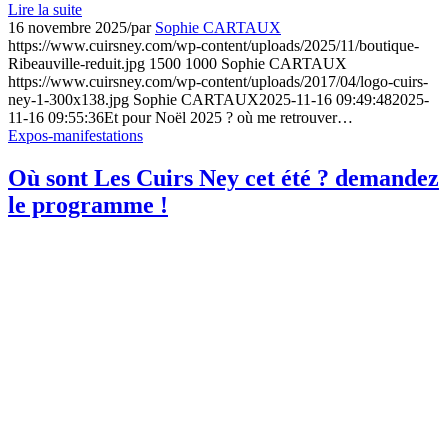
Lire la suite
16 novembre 2025
/
par
Sophie CARTAUX
https://www.cuirsney.com/wp-content/uploads/2025/11/boutique-
Ribeauville-reduit.jpg
1500
1000
Sophie CARTAUX
https://www.cuirsney.com/wp-content/uploads/2017/04/logo-cuirs-
ney-1-300x138.jpg
Sophie CARTAUX
2025-11-16 09:49:48
2025-
11-16 09:55:36
Et pour Noël 2025 ? où me retrouver…
Expos-manifestations
Où sont Les Cuirs Ney cet été ? demandez
le programme !