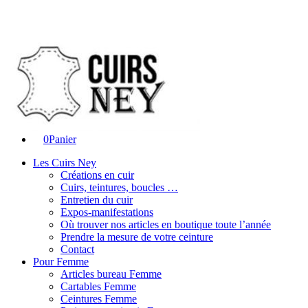
0
Panier
Les Cuirs Ney
Créations en cuir
Cuirs, teintures, boucles …
Entretien du cuir
Expos-manifestations
Où trouver nos articles en boutique toute l’année
Prendre la mesure de votre ceinture
Contact
Pour Femme
Articles bureau Femme
Cartables Femme
Ceintures Femme