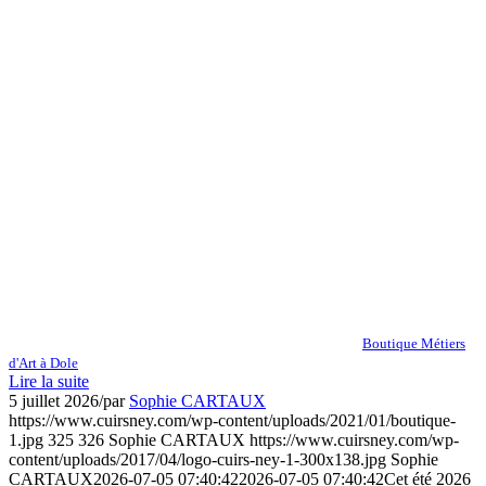
Boutique Métiers
d'Art à Dole
Lire la suite
5 juillet 2026
/
par
Sophie CARTAUX
https://www.cuirsney.com/wp-content/uploads/2021/01/boutique-
1.jpg
325
326
Sophie CARTAUX
https://www.cuirsney.com/wp-
content/uploads/2017/04/logo-cuirs-ney-1-300x138.jpg
Sophie
CARTAUX
2026-07-05 07:40:42
2026-07-05 07:40:42
Cet été 2026