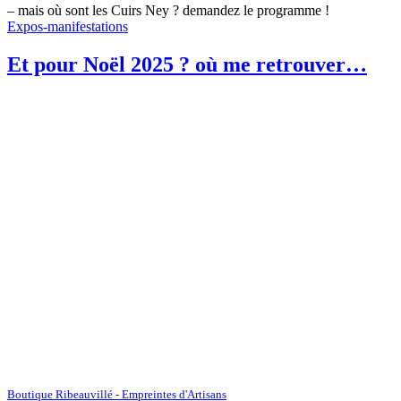
– mais où sont les Cuirs Ney ? demandez le programme !
Expos-manifestations
Et pour Noël 2025 ? où me retrouver…
Boutique Ribeauvillé - Empreintes d'Artisans