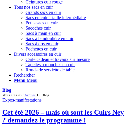
Ceintures cuir rouge
Tous nos sacs en cuir
Grands sacs en cuir
Sacs en cuir – taille intermédiaire
Petits sacs en cuir
Sacoches cuir
Sacs à main en cuir
Sacs à bandoulière en cuir
Sacs à dos en cuir
Pochettes en cuir
Divers accessoires en cuir
Carte cadeau et travaux sur-mesure
Tapettes à mouches en cuir
Ronds de serviette de table
Rechercher
Menu
Menu
Blog
Vous êtes ici :
Accueil
1
/
Blog
Expos-manifestations
Cet été 2026 – mais où sont les Cuirs Ney
? demandez le programme !