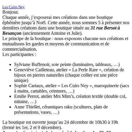
Les Cuirs Ney
Bonjour,
Chaque année, j’exposerai mes créations dans une boutique
éphémère jusqu’à Noël. Cette année, nous sommes 5 à présenter nos
dernières créations dans une boutique située au
31 rue Bersot à
Besançon
(anciennement Antoine et Julie).
Le principe de la boutique : nous exposons chacune nos créations et
mutualisons les gardes et moyens de communication et de
commercialisation.
Les participantes :
Sylviane Buffenoir, soie peinte (luminaires, tableaux, …)
Geneviève Cailleteau, atelier « La Perle Rare », création de
bijoux en pierres naturelles (chaque collier est une pièce
unique)
Sophie Cartaux, atelier « Les Cuirs Ney », maroquinerie (sacs
à mains, cartables, ceintures, …)
Emilie Perrot, atelier Mrs Mim’s, création textile (double col,
mitaine, …)
Anne Thiellet, céramiques raku (scultures, plats de
présentations, vases, …)
La boutique est ouverte jusqu’au 24 décembre de 10h30 à 19h
(fermé les 1er, 2 et 9 décembre).