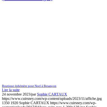
Boutique éphémère pour Noel à Besançon
Lire la suite
24 novembre 2023
/
par
Sophie CARTAUX
https://www.cuirsney.com/wp-content/uploads/2023/11/affiche.jpg
1350
1920
Sophie CARTAUX
https://www.cuirsney.com/wp-