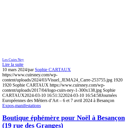
Les Cuirs Ney
Lire la suite
10 mars 2024
/
par
Sophie CARTAUX
https://www.cuirsney.com/wp-
content/uploads/2024/03/Visuel_JEMA24_Carre-253755.jpg
1920
1920
Sophie CARTAUX
https://www.cuirsney.com/wp-
content/uploads/2017/04/logo-cuirs-ney-1-300x138.jpg
Sophie
CARTAUX
2024-03-10 16:51:32
2024-03-10 16:54:58
Journées
Européennes des Métiers d’Art – 6 et 7 avril 2024 à Besançon
Expos-manifestations
Boutique éphémère pour Noël à Besançon
(19 rue des Granges)