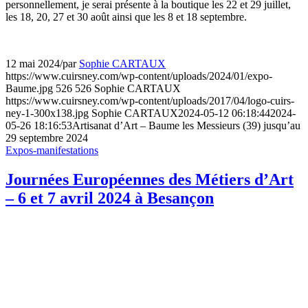
personnellement, je serai présente à la boutique les 22 et 29 juillet,
les 18, 20, 27 et 30 août ainsi que les 8 et 18 septembre.
12 mai 2024
/
par
Sophie CARTAUX
https://www.cuirsney.com/wp-content/uploads/2024/01/expo-
Baume.jpg
526
526
Sophie CARTAUX
https://www.cuirsney.com/wp-content/uploads/2017/04/logo-cuirs-
ney-1-300x138.jpg
Sophie CARTAUX
2024-05-12 06:18:44
2024-
05-26 18:16:53
Artisanat d’Art – Baume les Messieurs (39) jusqu’au
29 septembre 2024
Expos-manifestations
Journées Européennes des Métiers d’Art
– 6 et 7 avril 2024 à Besançon