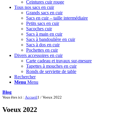
Ceintures cuir rouge
Tous nos sacs en cuir
Grands sacs en cuir
Sacs en cuir – taille intermédiaire
Petits sacs en cuir
Sacoches cuir
Sacs à main en cuir
Sacs à bandoulière en cuir
Sacs à dos en cuir
Pochettes en cuir
Divers accessoires en cuir
Carte cadeau et travaux sur-mesure
Tapettes à mouches en cuir
Ronds de serviette de table
Rechercher
Menu
Menu
Blog
Vous êtes ici :
Accueil
1
/
Voeux 2022
Voeux 2022