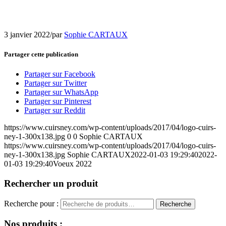
3 janvier 2022
/
par
Sophie CARTAUX
Partager cette publication
Partager sur Facebook
Partager sur Twitter
Partager sur WhatsApp
Partager sur Pinterest
Partager sur Reddit
https://www.cuirsney.com/wp-content/uploads/2017/04/logo-cuirs-
ney-1-300x138.jpg
0
0
Sophie CARTAUX
https://www.cuirsney.com/wp-content/uploads/2017/04/logo-cuirs-
ney-1-300x138.jpg
Sophie CARTAUX
2022-01-03 19:29:40
2022-
01-03 19:29:40
Voeux 2022
Rechercher un produit
Recherche pour :
Recherche
Nos produits :