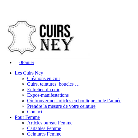
0
Panier
Les Cuirs Ney
Créations en cuir
Cuirs, teintures, boucles …
Entretien du cuir
Expos-manifestations
Où trouver nos articles en boutique toute l’année
Prendre la mesure de votre ceinture
Contact
Pour Femme
Articles bureau Femme
Cartables Femme
Ceintures Femme