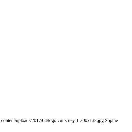
-content/uploads/2017/04/logo-cuirs-ney-1-300x138.jpg
Sophie