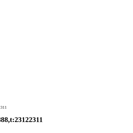
2311
88,t:23122311