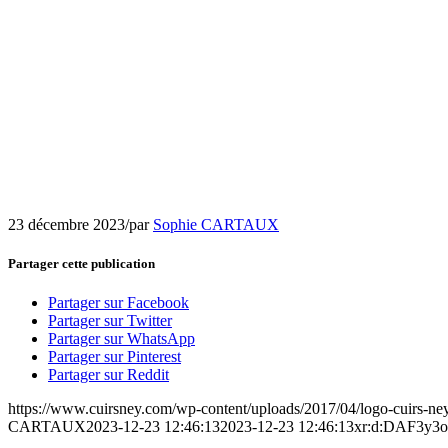
23 décembre 2023
/
par
Sophie CARTAUX
Partager cette publication
Partager sur Facebook
Partager sur Twitter
Partager sur WhatsApp
Partager sur Pinterest
Partager sur Reddit
https://www.cuirsney.com/wp-content/uploads/2017/04/logo-cuirs-ne
CARTAUX
2023-12-23 12:46:13
2023-12-23 12:46:13
xr:d:DAF3y3o