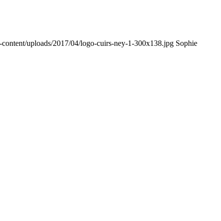
-content/uploads/2017/04/logo-cuirs-ney-1-300x138.jpg
Sophie