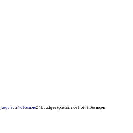
, jusqu’au 24 décembre
2
/
Boutique éphémère de Noël à Besançon