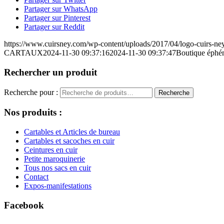
Partager sur WhatsApp
Partager sur Pinterest
Partager sur Reddit
https://www.cuirsney.com/wp-content/uploads/2017/04/logo-cuirs-ne
CARTAUX
2024-11-30 09:37:16
2024-11-30 09:37:47
Boutique éphé
Rechercher un produit
Recherche pour :
Recherche
Nos produits :
Cartables et Articles de bureau
Cartables et sacoches en cuir
Ceintures en cuir
Petite maroquinerie
Tous nos sacs en cuir
Contact
Expos-manifestations
Facebook