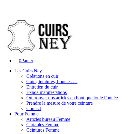
0
Panier
Les Cuirs Ney
Créations en cuir
Cuirs, teintures, boucles …
Entretien du cuir
Expos-manifestations
Où trouver nos articles en boutique toute l’année
Prendre la mesure de votre ceinture
Contact
Pour Femme
Articles bureau Femme
Cartables Femme
Ceintures Femme