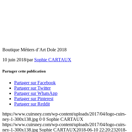
Boutique Métiers d’Art Dole 2018
10 juin 2018
/
par
Sophie CARTAUX
Partager cette publication
Partager sur Facebook
Partager sur Twitter
Partager sur WhatsApp
Partager sur Pinterest
Partager sur Reddit
https://www.cuirsney.com/wp-content/uploads/2017/04/logo-cuirs-
ney-1-300x138.jpg
0
0
Sophie CARTAUX
https://www.cuirsney.com/wp-content/uploads/2017/04/logo-cuirs-
ney-1-300x138.jpg
Sophie CARTAUX
2018-06-10 22:20:23
2018-