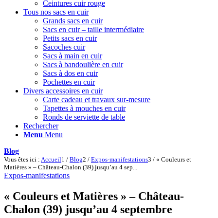
Ceintures cuir rouge
Tous nos sacs en cuir
Grands sacs en cuir
Sacs en cuir – taille intermédiaire
Petits sacs en cuir
Sacoches cuir
Sacs à main en cuir
Sacs à bandoulière en cuir
Sacs à dos en cuir
Pochettes en cuir
Divers accessoires en cuir
Carte cadeau et travaux sur-mesure
Tapettes à mouches en cuir
Ronds de serviette de table
Rechercher
Menu
Menu
Blog
Vous êtes ici :
Accueil
1
/
Blog
2
/
Expos-manifestations
3
/
« Couleurs et
Matières » – Château-Chalon (39) jusqu’au 4 sep...
Expos-manifestations
« Couleurs et Matières » – Château-
Chalon (39) jusqu’au 4 septembre