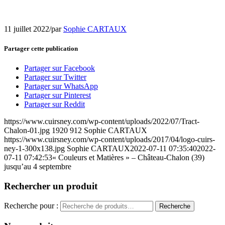
11 juillet 2022
/
par
Sophie CARTAUX
Partager cette publication
Partager sur Facebook
Partager sur Twitter
Partager sur WhatsApp
Partager sur Pinterest
Partager sur Reddit
https://www.cuirsney.com/wp-content/uploads/2022/07/Tract-
Chalon-01.jpg
1920
912
Sophie CARTAUX
https://www.cuirsney.com/wp-content/uploads/2017/04/logo-cuirs-
ney-1-300x138.jpg
Sophie CARTAUX
2022-07-11 07:35:40
2022-
07-11 07:42:53
« Couleurs et Matières » – Château-Chalon (39)
jusqu’au 4 septembre
Rechercher un produit
Recherche pour :
Recherche