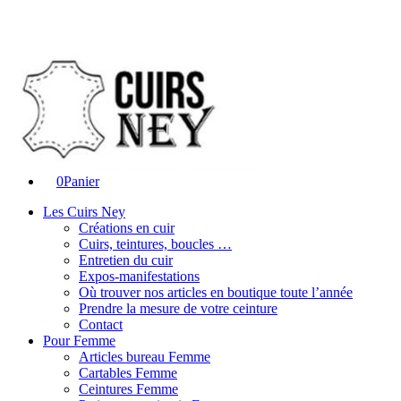
0
Panier
Les Cuirs Ney
Créations en cuir
Cuirs, teintures, boucles …
Entretien du cuir
Expos-manifestations
Où trouver nos articles en boutique toute l’année
Prendre la mesure de votre ceinture
Contact
Pour Femme
Articles bureau Femme
Cartables Femme
Ceintures Femme