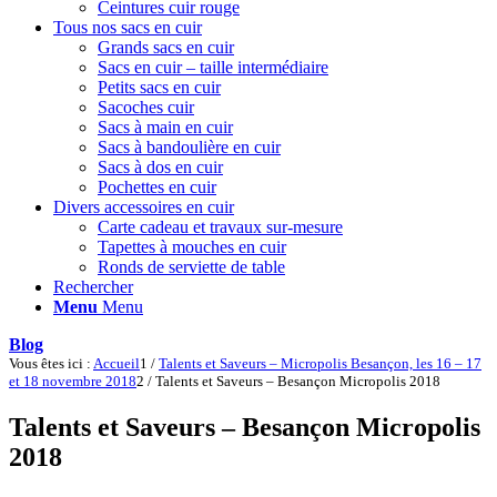
Ceintures cuir rouge
Tous nos sacs en cuir
Grands sacs en cuir
Sacs en cuir – taille intermédiaire
Petits sacs en cuir
Sacoches cuir
Sacs à main en cuir
Sacs à bandoulière en cuir
Sacs à dos en cuir
Pochettes en cuir
Divers accessoires en cuir
Carte cadeau et travaux sur-mesure
Tapettes à mouches en cuir
Ronds de serviette de table
Rechercher
Menu
Menu
Blog
Vous êtes ici :
Accueil
1
/
Talents et Saveurs – Micropolis Besançon, les 16 – 17
et 18 novembre 2018
2
/
Talents et Saveurs – Besançon Micropolis 2018
Talents et Saveurs – Besançon Micropolis
2018