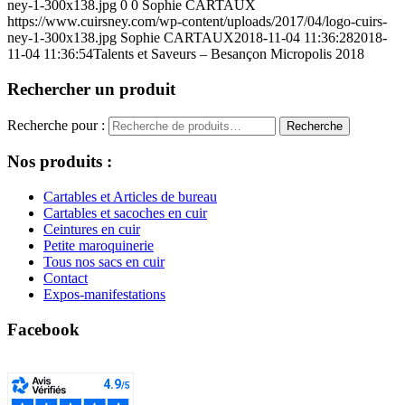
ney-1-300x138.jpg
0
0
Sophie CARTAUX
https://www.cuirsney.com/wp-content/uploads/2017/04/logo-cuirs-
ney-1-300x138.jpg
Sophie CARTAUX
2018-11-04 11:36:28
2018-
11-04 11:36:54
Talents et Saveurs – Besançon Micropolis 2018
Rechercher un produit
Recherche pour :
Recherche
Nos produits :
Cartables et Articles de bureau
Cartables et sacoches en cuir
Ceintures en cuir
Petite maroquinerie
Tous nos sacs en cuir
Contact
Expos-manifestations
Facebook