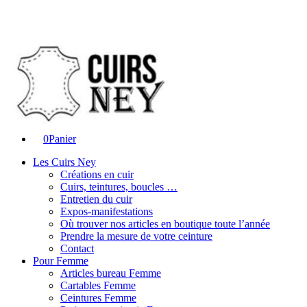
0
Panier
Les Cuirs Ney
Créations en cuir
Cuirs, teintures, boucles …
Entretien du cuir
Expos-manifestations
Où trouver nos articles en boutique toute l’année
Prendre la mesure de votre ceinture
Contact
Pour Femme
Articles bureau Femme
Cartables Femme
Ceintures Femme