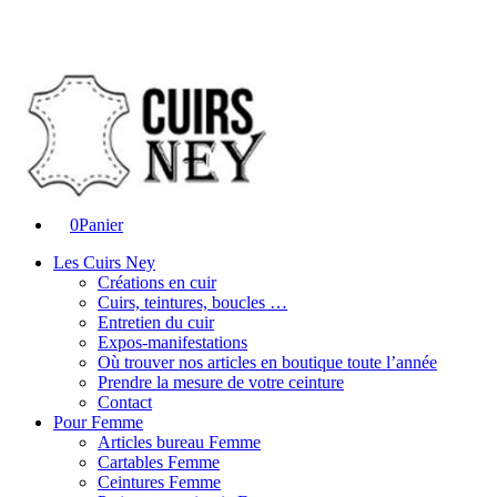
0
Panier
Les Cuirs Ney
Créations en cuir
Cuirs, teintures, boucles …
Entretien du cuir
Expos-manifestations
Où trouver nos articles en boutique toute l’année
Prendre la mesure de votre ceinture
Contact
Pour Femme
Articles bureau Femme
Cartables Femme
Ceintures Femme