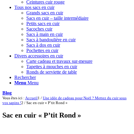
Ceintures cuir rouge
Tous nos sacs en cuir
Grands sacs en cuir
Sacs en cuir – taille intermédiaire
Petits sacs en cuir
Sacoches cuir
Sacs à main en cuir
Sacs à bandoulière en cuir
Sacs à dos en cuir
Pochettes en cuir
Divers accessoires en cuir
Carte cadeau et travaux sur-mesure
Tapettes à mouches en cuir
Ronds de serviette de table
Rechercher
Menu
Menu
Blog
Vous êtes ici :
Accueil
1
/
Une idée de cadeau pour Noël ? Mettez du cuir sous
vos sapins !
2
/
Sac en cuir « P’tit Rond »
Sac en cuir « P’tit Rond »