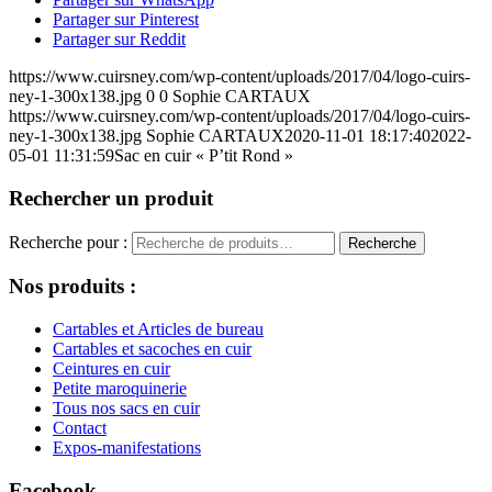
Partager sur Pinterest
Partager sur Reddit
https://www.cuirsney.com/wp-content/uploads/2017/04/logo-cuirs-
ney-1-300x138.jpg
0
0
Sophie CARTAUX
https://www.cuirsney.com/wp-content/uploads/2017/04/logo-cuirs-
ney-1-300x138.jpg
Sophie CARTAUX
2020-11-01 18:17:40
2022-
05-01 11:31:59
Sac en cuir « P’tit Rond »
Rechercher un produit
Recherche pour :
Recherche
Nos produits :
Cartables et Articles de bureau
Cartables et sacoches en cuir
Ceintures en cuir
Petite maroquinerie
Tous nos sacs en cuir
Contact
Expos-manifestations
Facebook