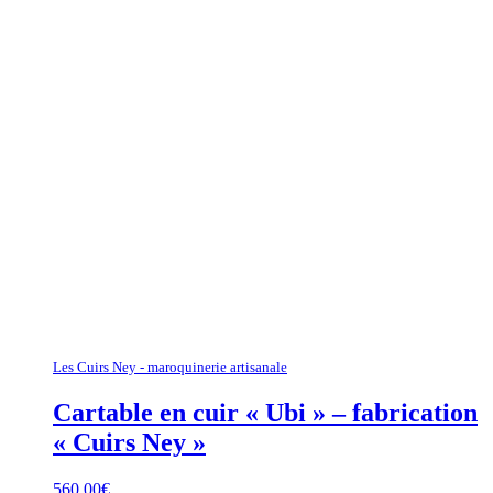
Les Cuirs Ney - maroquinerie artisanale
Cartable en cuir « Ubi » – fabrication
« Cuirs Ney »
560,00
€