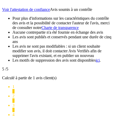
Voir l'attestation de confiance
Avis soumis à un contrôle
Pour plus d'informations sur les caractéristiques du contrôle
des avis et la possibilité de contacter l'auteur de l'avis, merci
de consulter notre
Charte de transparence
Aucune contrepartie n'a été fournie en échange des avis
Les avis sont publiés et conservés pendant une durée de cinq
ans
Les avis ne sont pas modifiables : si un client souhaite
modifier son avis, il doit contacter Avis Verifiés afin de
supprimer l'avis existant, et en publier un nouveau
Les motifs de suppression des avis sont disponibles
ici
.
5
/5
Calculé à partir de 1 avis client(s)
1
0
2
0
3
0
4