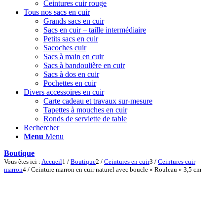
Ceintures cuir rouge
Tous nos sacs en cuir
Grands sacs en cuir
Sacs en cuir – taille intermédiaire
Petits sacs en cuir
Sacoches cuir
Sacs à main en cuir
Sacs à bandoulière en cuir
Sacs à dos en cuir
Pochettes en cuir
Divers accessoires en cuir
Carte cadeau et travaux sur-mesure
Tapettes à mouches en cuir
Ronds de serviette de table
Rechercher
Menu
Menu
Boutique
Vous êtes ici :
Accueil
1
/
Boutique
2
/
Ceintures en cuir
3
/
Ceintures cuir
marron
4
/
Ceinture marron en cuir naturel avec boucle « Rouleau » 3,5 cm