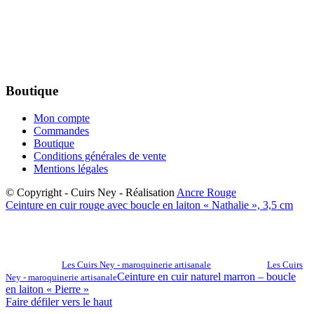
Boutique
Mon compte
Commandes
Boutique
Conditions générales de vente
Mentions légales
© Copyright - Cuirs Ney - Réalisation
Ancre Rouge
Ceinture en cuir rouge avec boucle en laiton « Nathalie », 3,5 cm
Les Cuirs Ney - maroquinerie artisanale
Les Cuirs
Ceinture en cuir naturel marron – boucle
Ney - maroquinerie artisanale
en laiton « Pierre »
Faire défiler vers le haut