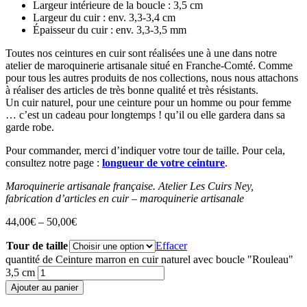
Largeur intérieure de la boucle : 3,5 cm
Largeur du cuir : env. 3,3-3,4 cm
Épaisseur du cuir : env. 3,3-3,5 mm
Toutes nos ceintures en cuir sont réalisées une à une dans notre
atelier de maroquinerie artisanale situé en Franche-Comté. Comme
pour tous les autres produits de nos collections, nous nous attachons
à réaliser des articles de très bonne qualité et très résistants.
Un cuir naturel, pour une ceinture pour un homme ou pour femme
… c’est un cadeau pour longtemps ! qu’il ou elle gardera dans sa
garde robe.
Pour commander, merci d’indiquer votre tour de taille. Pour cela,
consultez notre page :
longueur de votre ceinture
.
Maroquinerie artisanale française. Atelier Les Cuirs Ney,
fabrication d’articles en cuir – maroquinerie artisanale
44,00
€
–
50,00
€
Tour de taille
Effacer
quantité de Ceinture marron en cuir naturel avec boucle "Rouleau"
3,5 cm
Ajouter au panier