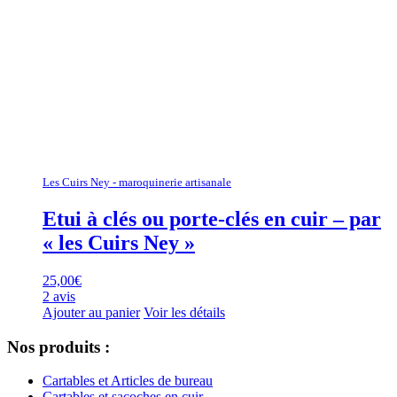
Les Cuirs Ney - maroquinerie artisanale
Etui à clés ou porte-clés en cuir – par
« les Cuirs Ney »
25,00
€
2 avis
Ajouter au panier
Voir les détails
Nos produits :
Cartables et Articles de bureau
Cartables et sacoches en cuir