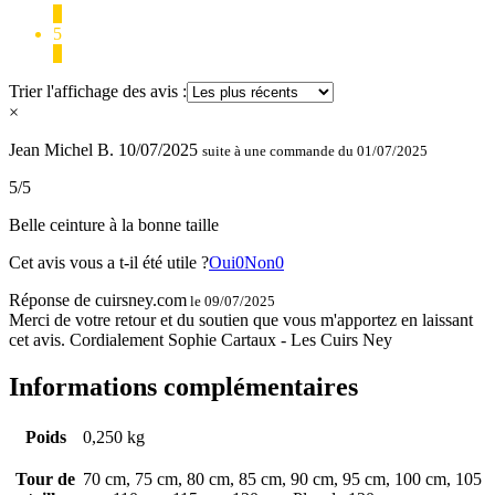
0
5
1
Trier l'affichage des avis :
×
Jean Michel B.
10/07/2025
suite à une commande du 01/07/2025
5/5
Belle ceinture à la bonne taille
Cet avis vous a t-il été utile ?
Oui
0
Non
0
Réponse de cuirsney.com
le 09/07/2025
Merci de votre retour et du soutien que vous m'apportez en laissant
cet avis. Cordialement Sophie Cartaux - Les Cuirs Ney
Informations complémentaires
Poids
0,250 kg
Tour de
70 cm, 75 cm, 80 cm, 85 cm, 90 cm, 95 cm, 100 cm, 105