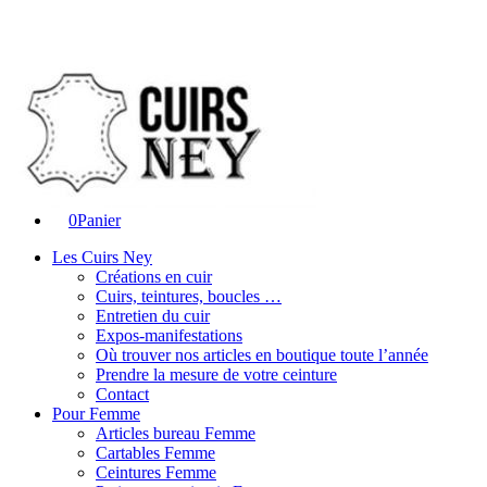
0
Panier
Les Cuirs Ney
Créations en cuir
Cuirs, teintures, boucles …
Entretien du cuir
Expos-manifestations
Où trouver nos articles en boutique toute l’année
Prendre la mesure de votre ceinture
Contact
Pour Femme
Articles bureau Femme
Cartables Femme
Ceintures Femme