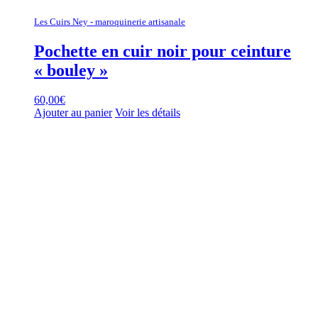
Les Cuirs Ney - maroquinerie artisanale
Pochette en cuir noir pour ceinture
« bouley »
60,00
€
Ajouter au panier
Voir les détails