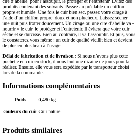
cire d’abeille, pour l’assouplir, le protéger et l’entretenir. Evitez des
produits contenant des solvants. Passez au préalable un chiffon
propre et humide. Une fois le cuir bien sec, passez votre cirage à
l’aide d’un chiffon propre, doux et non plucheux. Laissez sécher
une nuit puis frotter doucement. Un cirage ou une cire d’abeille va «
nourrir » le cuir, le protéger et l’entretenir. Il évitera que votre cuir
sèche et se durcisse. Bien au contraire, il va l’assouplir. Et puis, vous
le constaterez vous même : un cuir de qualité vieillit bien et devient
de plus en plus beau à l’usage.
Délai de fabrication et de livraison
: Si nous n’avons plus cette
pochette en cuir en stock, il nous faut une dizaine de jours pour la
réaliser. Ensuite, elle vous sera expédiée par le transporteur choisi
lors de la commande.
Informations complémentaires
Poids
0,480 kg
couleurs du cuir
Cuir naturel
Produits similaires