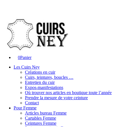
0
Panier
Les Cuirs Ney
Créations en cuir
Cuirs, teintures, boucles …
Entretien du cuir
Expos-manifestations
Où trouver nos articles en boutique toute l’année
Prendre la mesure de votre ceinture
Contact
Pour Femme
Articles bureau Femme
Cartables Femme
Ceintures Femme