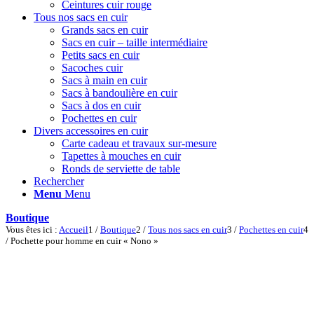
Ceintures cuir rouge
Tous nos sacs en cuir
Grands sacs en cuir
Sacs en cuir – taille intermédiaire
Petits sacs en cuir
Sacoches cuir
Sacs à main en cuir
Sacs à bandoulière en cuir
Sacs à dos en cuir
Pochettes en cuir
Divers accessoires en cuir
Carte cadeau et travaux sur-mesure
Tapettes à mouches en cuir
Ronds de serviette de table
Rechercher
Menu
Menu
Boutique
Vous êtes ici :
Accueil
1
/
Boutique
2
/
Tous nos sacs en cuir
3
/
Pochettes en cuir
4
/
Pochette pour homme en cuir « Nono »