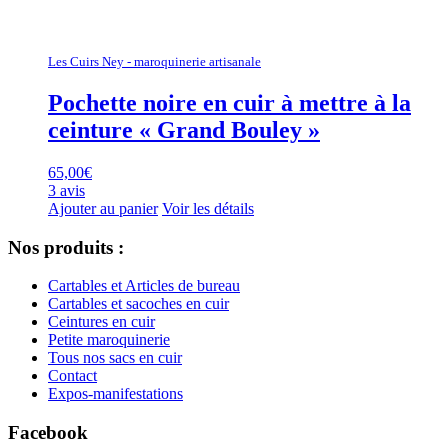
Les Cuirs Ney - maroquinerie artisanale
Pochette noire en cuir à mettre à la
ceinture « Grand Bouley »
65,00
€
3 avis
Ajouter au panier
Voir les détails
Nos produits :
Cartables et Articles de bureau
Cartables et sacoches en cuir
Ceintures en cuir
Petite maroquinerie
Tous nos sacs en cuir
Contact
Expos-manifestations
Facebook