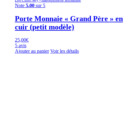
Les Cuirs Ney - maroquinerie artisanale
Note
5.00
sur 5
Porte Monnaie « Grand Père » en
cuir (petit modèle)
25,00
€
5 avis
Ajouter au panier
Voir les détails