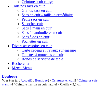
Ceintures cuir rouge
Tous nos sacs en cuir
Grands sacs en cuir
Sacs en cuir – taille intermédiaire
Petits sacs en cuir
Sacoches cuir
Sacs à main en cuir
Sacs à bandoulière en cuir
Sacs à dos en cuir
Pochettes en cuir
Divers accessoires en cuir
Carte cadeau et travaux sur-mesure
Tapettes à mouches en cuir
Ronds de serviette de table
Rechercher
Menu
Menu
Boutique
Vous êtes ici :
Accueil
1
/
Boutique
2
/
Ceintures en cuir
3
/
Ceintures cuir
marron
4
/
Ceinture marron en cuir naturel « Oreille » 3,5 cm