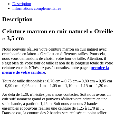
Description
Informations complémentaires
Description
Ceinture marron en cuir naturel « Oreille
» 3,5 cm
Nous pouvons réaliser votre ceinture marron en cuir naturel avec
cette boucle en laiton « Oreille » en différentes tailles. Pour cela,
nous vous demandons de choisir votre tour de taille. Attention, il
s’agit bien de votre tour de taille et non de la longueur totale de votre
ceinture en cuir. N’hésitez pas à consultez notre page :
prendre la
mesure de votre ceinture
.
Tours de taille disponibles : 0,70 cm – 0,75 cm – 0,80 cm – 0,85 cm
– 0,90 cm – 0,95 cm – 1 m – 1,05 m – 1,10 m – 1,15 m – 1,20 m.
Au delà de 1,20, n’hésitez pas à nous contacter. Soit nous avons un
cuir suffisamment grand et pouvons réaliser votre ceinture en une
seule bande, à partir de 1,25 m. Soit nous cousons 2 bandes
ensembles et pouvons réaliser une ceinture de 1,25 à 1,70 m …
Dans ce cas, la couture des 2 bandes sera réalisée au point sellier