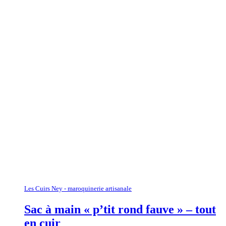
Les Cuirs Ney - maroquinerie artisanale
Sac à main « p’tit rond fauve » – tout
en cuir