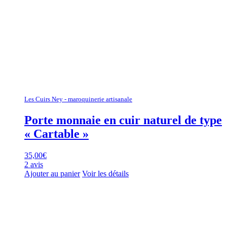
Les Cuirs Ney - maroquinerie artisanale
Porte monnaie en cuir naturel de type
« Cartable »
35,00
€
2 avis
Ajouter au panier
Voir les détails