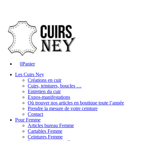
0
Panier
Les Cuirs Ney
Créations en cuir
Cuirs, teintures, boucles …
Entretien du cuir
Expos-manifestations
Où trouver nos articles en boutique toute l’année
Prendre la mesure de votre ceinture
Contact
Pour Femme
Articles bureau Femme
Cartables Femme
Ceintures Femme