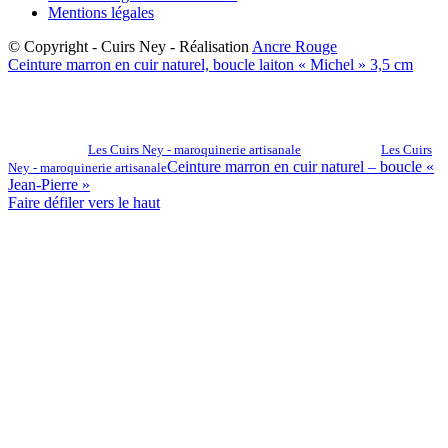
Mentions légales
© Copyright - Cuirs Ney - Réalisation
Ancre Rouge
Ceinture marron en cuir naturel, boucle laiton « Michel » 3,5 cm
Les Cuirs Ney - maroquinerie artisanale
Les Cuirs
Ceinture marron en cuir naturel – boucle «
Ney - maroquinerie artisanale
Jean-Pierre »
Faire défiler vers le haut