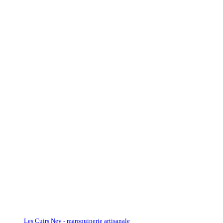
Les Cuirs Ney - maroquinerie artisanale