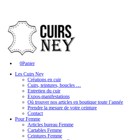
0
Panier
Les Cuirs Ney
Créations en cuir
Cuirs, teintures, boucles …
Entretien du cuir
Expos-manifestations
Où trouver nos articles en boutique toute l’année
Prendre la mesure de votre ceinture
Contact
Pour Femme
Articles bureau Femme
Cartables Femme
Ceintures Femme