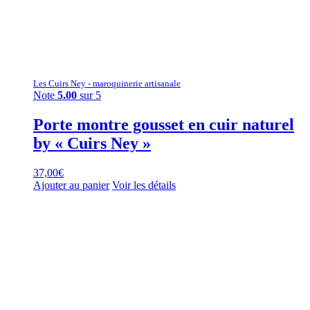
Les Cuirs Ney - maroquinerie artisanale
Note
5.00
sur 5
Porte montre gousset en cuir naturel
by « Cuirs Ney »
37,00
€
Ajouter au panier
Voir les détails