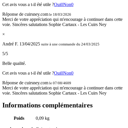
Cet avis vous a t-il été utile ?
Oui
0
Non
0
Réponse de cuirsney.com
le 18/03/2026
Merci de votre appréciation qui m'encourage à continuer dans cette
voie. Sincères salutations Sophie Cartaux - Les Cuirs Ney
×
André F.
13/04/2025
suite à une commande du 24/03/2025
5/5
Belle qualité.
Cet avis vous a t-il été utile ?
Oui
0
Non
0
Réponse de cuirsney.com
le 07/08/4609
Merci de votre appréciation qui m'encourage à continuer dans cette
voie. Sincères salutations Sophie Cartaux - Les Cuirs Ney
Informations complémentaires
Poids
0,09 kg