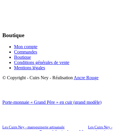
Boutique
Mon compte
Commandes
Boutique
Conditions générales de vente
Mentions légales
© Copyright - Cuirs Ney - Réalisation
Ancre Rouge
Porte-monnaie « Grand Père » en cuir (grand modèle)
Les Cuirs Ney - maroquinerie artisanale
Les Cuirs Ney -