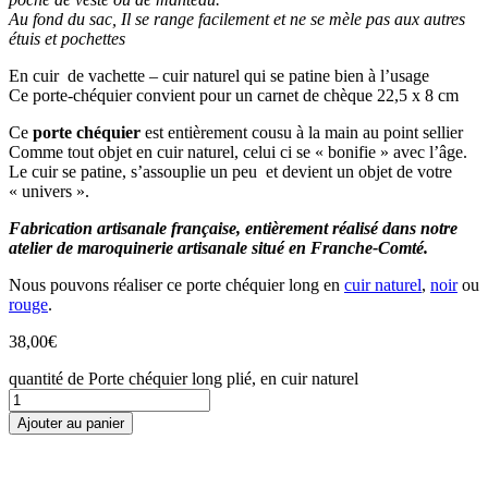
Au fond du sac, Il se range facilement et ne se mèle pas aux autres
étuis et pochettes
En cuir de vachette – cuir naturel qui se patine bien à l’usage
Ce porte-chéquier convient pour un carnet de chèque 22,5 x 8 cm
Ce
porte chéquier
est entièrement cousu à la main au point sellier
Comme tout objet en cuir naturel, celui ci se « bonifie » avec l’âge.
Le cuir se patine, s’assouplie un peu et devient un objet de votre
« univers ».
Fabrication artisanale française, entièrement réalisé dans notre
atelier de maroquinerie artisanale situé en Franche-Comté.
Nous pouvons réaliser ce porte chéquier long en
cuir naturel
,
noir
ou
rouge
.
38,00
€
quantité de Porte chéquier long plié, en cuir naturel
Ajouter au panier