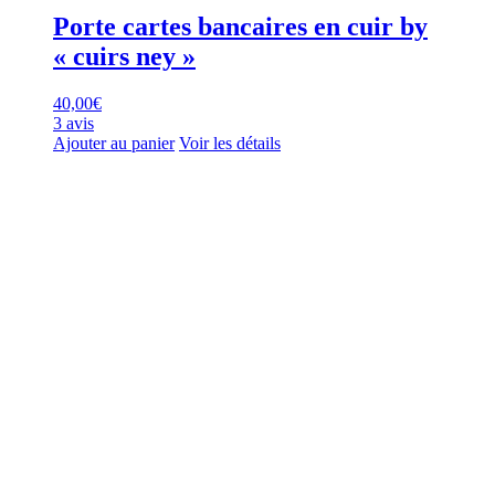
Porte cartes bancaires en cuir by
« cuirs ney »
40,00
€
3 avis
Ajouter au panier
Voir les détails