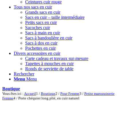
Ceintures cuir rouge
Tous nos sacs en cuir
Grands sacs en cuir
Sacs en cuir – taille intermédiaire
Petits sacs en cuir
Sacoches cuir
Sacs à main en cuir
Sacs à bandoulière en cuir
Sacs à dos en cuir
Pochettes en cuir
Divers accessoires en cuir
Carte cadeau et travaux sur-mesure
Tapettes à mouches en cuir
Ronds de serviette de table
Rechercher
Menu
Menu
Boutique
Vous êtes ici :
Accueil
1
/
Boutique
2
/
Pour Femme
3
/
Petite maroquinerie
Femme
4
/
Porte chéquier long plié, en cuir naturel