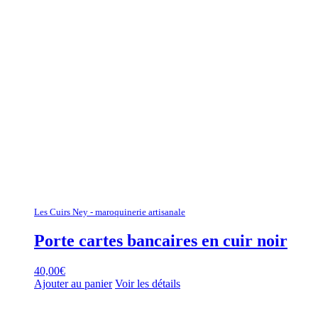
Les Cuirs Ney - maroquinerie artisanale
Porte cartes bancaires en cuir noir
40,00
€
Ajouter au panier
Voir les détails