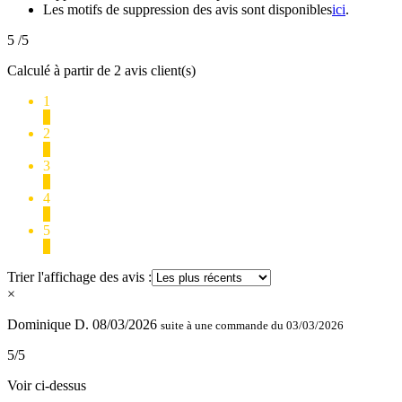
Les motifs de suppression des avis sont disponibles
ici
.
5
/5
Calculé à partir de 2 avis client(s)
1
0
2
0
3
0
4
0
5
2
Trier l'affichage des avis :
×
Dominique D.
08/03/2026
suite à une commande du 03/03/2026
5/5
Voir ci-dessus