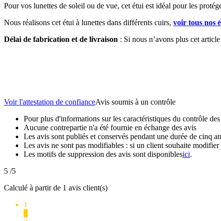
Pour vos lunettes de soleil ou de vue, cet étui est idéal pour les protég
Nous réalisons cet étui à lunettes dans différents cuirs,
voir tous nos é
Délai de fabrication et de livraison
: Si nous n’avons plus cet articl
Voir l'attestation de confiance
Avis soumis à un contrôle
Pour plus d'informations sur les caractéristiques du contrôle des a
Aucune contrepartie n'a été fournie en échange des avis
Les avis sont publiés et conservés pendant une durée de cinq a
Les avis ne sont pas modifiables : si un client souhaite modifier 
Les motifs de suppression des avis sont disponibles
ici
.
5
/5
Calculé à partir de 1 avis client(s)
1
0