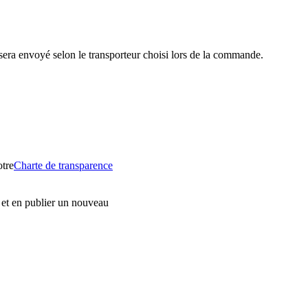
s sera envoyé selon le transporteur choisi lors de la commande.
otre
Charte de transparence
t, et en publier un nouveau