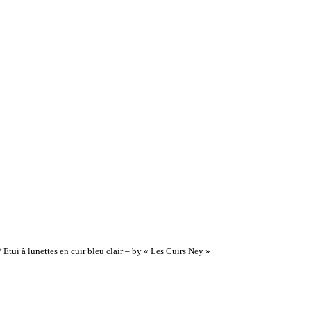
/
Etui à lunettes en cuir bleu clair – by « Les Cuirs Ney »