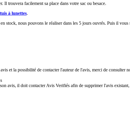
er. Il trouvera facilement sa place dans votre sac ou besace.
tuis à lunettes
.
e en stock, nous pouvons le réaliser dans les 5 jours ouvrés. Puis il vou
vis et la possibilité de contacter l'auteur de l'avis, merci de consulter n
ns
son avis, il doit contacter Avis Verifiés afin de supprimer l'avis existan