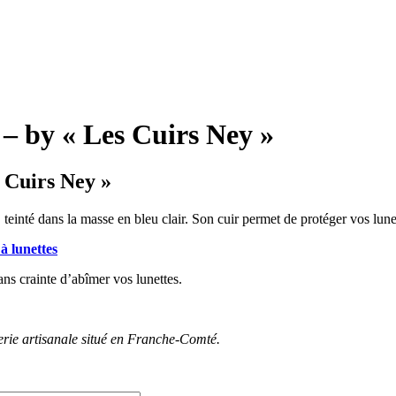
r – by « Les Cuirs Ney »
s Cuirs Ney »
, teinté dans la masse en bleu clair. Son cuir permet de protéger vos lune
 à lunettes
ans crainte d’abîmer vos lunettes.
inerie artisanale situé en Franche-Comté.