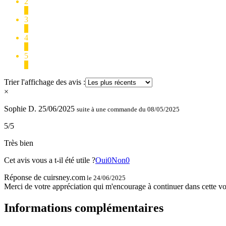
2
0
3
0
4
0
5
1
Trier l'affichage des avis :
×
Sophie D.
25/06/2025
suite à une commande du 08/05/2025
5/5
Très bien
Cet avis vous a t-il été utile ?
Oui
0
Non
0
Réponse de cuirsney.com
le 24/06/2025
Merci de votre appréciation qui m'encourage à continuer dans cette vo
Informations complémentaires