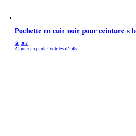
Pochette en cuir noir pour ceinture « 
60,00
€
Ajouter au panier
Voir les détails