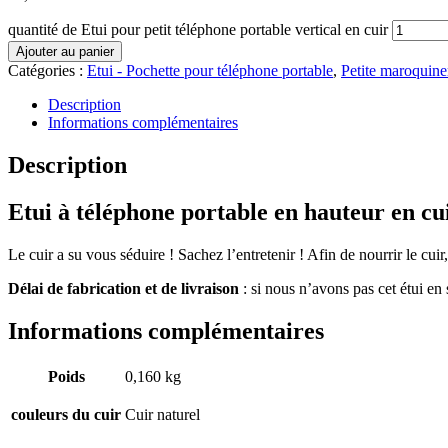
quantité de Etui pour petit téléphone portable vertical en cuir
Ajouter au panier
Catégories :
Etui - Pochette pour téléphone portable
,
Petite maroquine
Description
Informations complémentaires
Description
Etui à téléphone portable en hauteur en cu
Le cuir a su vous séduire ! Sachez l’entretenir ! Afin de nourrir le cuir
Délai de fabrication et de livraison
: si nous n’avons pas cet étui en
Informations complémentaires
Poids
0,160 kg
couleurs du cuir
Cuir naturel