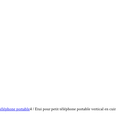
 téléphone portable
4
/
Etui pour petit téléphone portable vertical en cuir