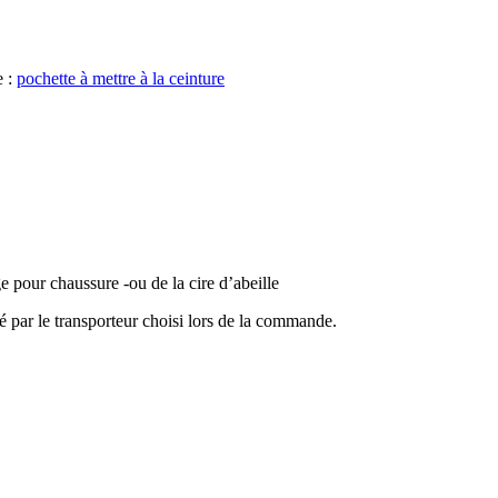
e :
pochette à mettre à la ceinture
ge pour chaussure -ou de la cire d’abeille
é par le transporteur choisi lors de la commande.