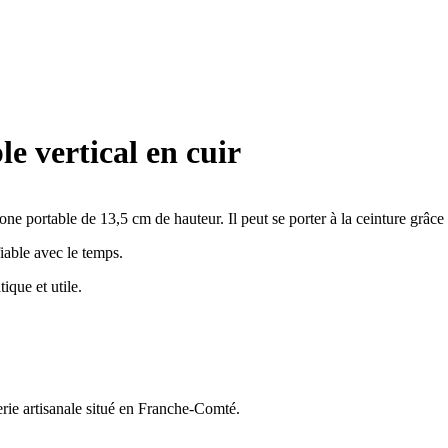
le vertical en cuir
one portable de 13,5 cm de hauteur. Il peut se porter à la ceinture grâce
fiable avec le temps.
ique et utile.
nerie artisanale situé en Franche-Comté.