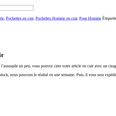
rie
,
Pochettes en cuir
,
Pochettes Homme en cuir
,
Pour Homme
Étiquett
ir
, l’assouplir un peu, vous pouvez cirer votre article en cuir avec un cira
 stock, nous pouvons le réalisé en une semaine. Puis, il vous sera expédi