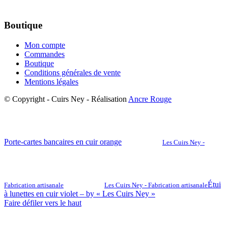
Boutique
Mon compte
Commandes
Boutique
Conditions générales de vente
Mentions légales
© Copyright - Cuirs Ney - Réalisation
Ancre Rouge
Porte-cartes bancaires en cuir orange
Les Cuirs Ney -
Étui
Fabrication artisanale
Les Cuirs Ney - Fabrication artisanale
à lunettes en cuir violet – by « Les Cuirs Ney »
Faire défiler vers le haut