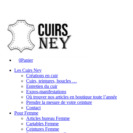
0
Panier
Les Cuirs Ney
Créations en cuir
Cuirs, teintures, boucles …
Entretien du cuir
Expos-manifestations
Où trouver nos articles en boutique toute l’année
Prendre la mesure de votre ceinture
Contact
Pour Femme
Articles bureau Femme
Cartables Femme
Ceintures Femme