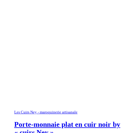
Les Cuirs Ney - maroquinerie artisanale
Porte-monnaie plat en cuir noir by
« cuirs Ney »