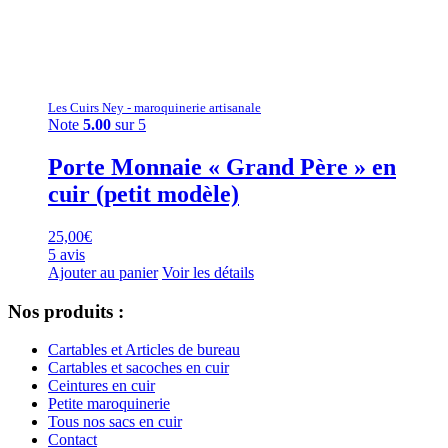
Les Cuirs Ney - maroquinerie artisanale
Note
5.00
sur 5
Porte Monnaie « Grand Père » en
cuir (petit modèle)
25,00
€
5 avis
Ajouter au panier
Voir les détails
Nos produits :
Cartables et Articles de bureau
Cartables et sacoches en cuir
Ceintures en cuir
Petite maroquinerie
Tous nos sacs en cuir
Contact