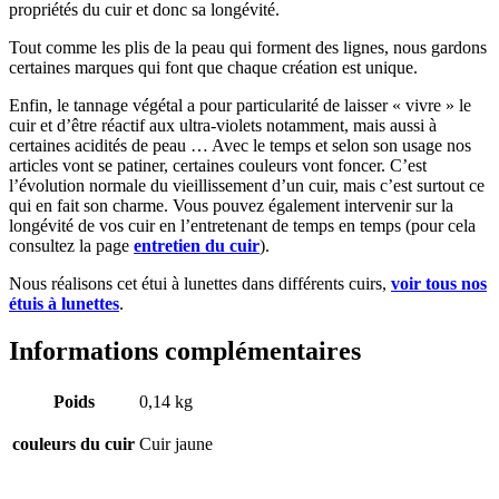
propriétés du cuir et donc sa longévité.
Tout comme les plis de la peau qui forment des lignes, nous gardons
certaines marques qui font que chaque création est unique.
Enfin, le tannage végétal a pour particularité de laisser « vivre » le
cuir et d’être réactif aux ultra-violets notamment, mais aussi à
certaines acidités de peau … Avec le temps et selon son usage nos
articles vont se patiner, certaines couleurs vont foncer. C’est
l’évolution normale du vieillissement d’un cuir, mais c’est surtout ce
qui en fait son charme. Vous pouvez également intervenir sur la
longévité de vos cuir en l’entretenant de temps en temps (pour cela
consultez la page
entretien du cuir
).
Nous réalisons cet étui à lunettes dans différents cuirs,
voir tous nos
étuis à lunettes
.
Informations complémentaires
Poids
0,14 kg
couleurs du cuir
Cuir jaune