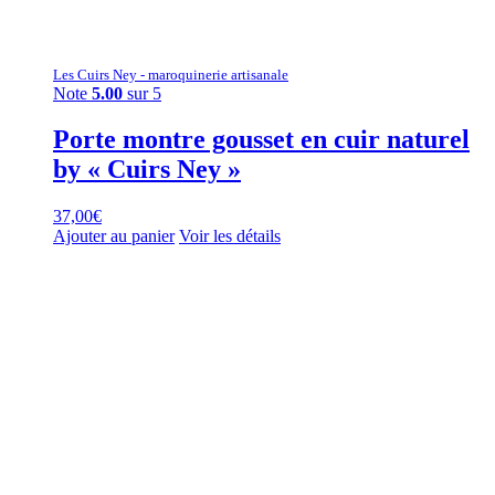
Les Cuirs Ney - maroquinerie artisanale
Note
5.00
sur 5
Porte montre gousset en cuir naturel
by « Cuirs Ney »
37,00
€
Ajouter au panier
Voir les détails