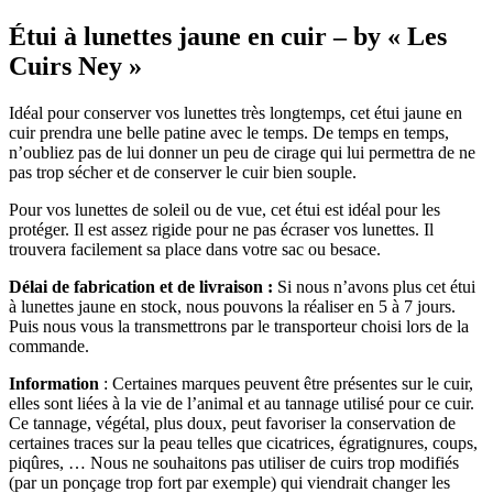
Étui à lunettes jaune en cuir – by « Les
Cuirs Ney »
Idéal pour conserver vos lunettes très longtemps, cet étui jaune en
cuir prendra une belle patine avec le temps. De temps en temps,
n’oubliez pas de lui donner un peu de cirage qui lui permettra de ne
pas trop sécher et de conserver le cuir bien souple.
Pour vos lunettes de soleil ou de vue, cet étui est idéal pour les
protéger. Il est assez rigide pour ne pas écraser vos lunettes. Il
trouvera facilement sa place dans votre sac ou besace.
Délai de fabrication et de livraison :
Si nous n’avons plus cet étui
à lunettes jaune en stock, nous pouvons la réaliser en 5 à 7 jours.
Puis nous vous la transmettrons par le transporteur choisi lors de la
commande.
Information
: Certaines marques peuvent être présentes sur le cuir,
elles sont liées à la vie de l’animal et au tannage utilisé pour ce cuir.
Ce tannage, végétal, plus doux, peut favoriser la conservation de
certaines traces sur la peau telles que cicatrices, égratignures, coups,
piqûres, … Nous ne souhaitons pas utiliser de cuirs trop modifiés
(par un ponçage trop fort par exemple) qui viendrait changer les