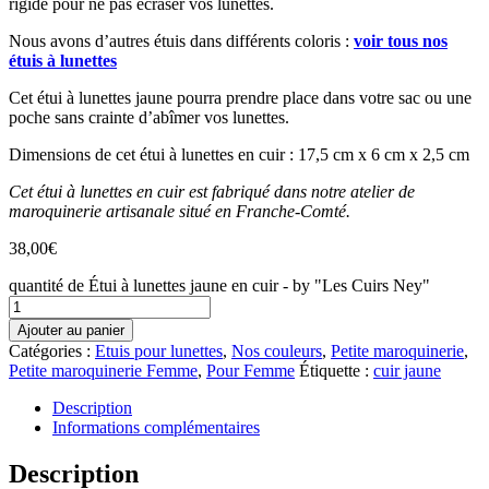
rigide pour ne pas écraser vos lunettes.
Nous avons d’autres étuis dans différents coloris :
voir tous nos
étuis à lunettes
Cet étui à lunettes jaune pourra prendre place dans votre sac ou une
poche sans crainte d’abîmer vos lunettes.
Dimensions de cet étui à lunettes en cuir : 17,5 cm x 6 cm x 2,5 cm
Cet étui à lunettes en cuir est fabriqué dans notre atelier de
maroquinerie artisanale situé en Franche-Comté.
38,00
€
quantité de Étui à lunettes jaune en cuir - by "Les Cuirs Ney"
Ajouter au panier
Catégories :
Etuis pour lunettes
,
Nos couleurs
,
Petite maroquinerie
,
Petite maroquinerie Femme
,
Pour Femme
Étiquette :
cuir jaune
Description
Informations complémentaires
Description