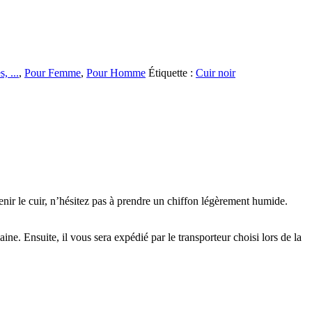
, ...
,
Pour Femme
,
Pour Homme
Étiquette :
Cuir noir
nir le cuir, n’hésitez pas à prendre un chiffon légèrement humide.
ine. Ensuite, il vous sera expédié par le transporteur choisi lors de la