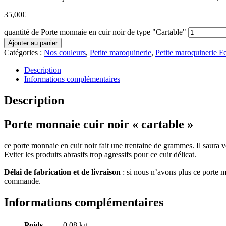
35,00
€
quantité de Porte monnaie en cuir noir de type "Cartable"
Ajouter au panier
Catégories :
Nos couleurs
,
Petite maroquinerie
,
Petite maroquinerie 
Description
Informations complémentaires
Description
Porte monnaie cuir noir « cartable »
ce porte monnaie en cuir noir fait une trentaine de grammes. Il saura
Eviter les produits abrasifs trop agressifs pour ce cuir délicat.
Délai de fabrication et de livraison
: si nous n’avons plus ce porte mo
commande.
Informations complémentaires
Poids
0,08 kg