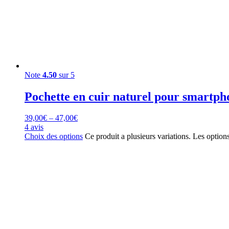
Note
4.50
sur 5
Pochette en cuir naturel pour smartph
39,00
€
–
47,00
€
4 avis
Choix des options
Ce produit a plusieurs variations. Les option