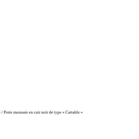
4
/
Porte monnaie en cuir noir de type « Cartable »