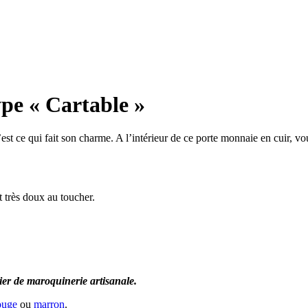
ype « Cartable »
c’est ce qui fait son charme. A l’intérieur de ce porte monnaie en cuir,
st très doux au toucher.
lier de maroquinerie artisanale.
ouge
ou
marron
.