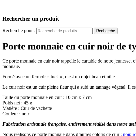
Rechercher un produit
Recherche pour :
Recherche
Porte monnaie en cuir noir de t
Ce porte monnaie en cuir noir rappelle le cartable de notre jeunesse, 
monnaie.
Fermé avec un fermoir « tuck », c’est un objet beau et utile.
Le cuir noir est un cuir pleine fleur qui a subi un tannage végétal. Il e
Taille du porte monnaie en cuir : 10 cm x 7 cm
Poids net : 45 g
Matière : Cuir de vachette
Couleur : noir
Fabrication artisanale française, entièrement réalisé dans notre ate
Nous réalisons ce porte monnaie dans d’autres coloris de cuir :
noir
,
r