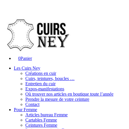
0
Panier
Les Cuirs Ney
Créations en cuir
Cuirs, teintures, boucles …
Entretien du cuir
Expos-manifestations
Où trouver nos articles en boutique toute l’année
Prendre la mesure de votre ceinture
Contact
Pour Femme
Articles bureau Femme
Cartables Femme
Ceintures Femme