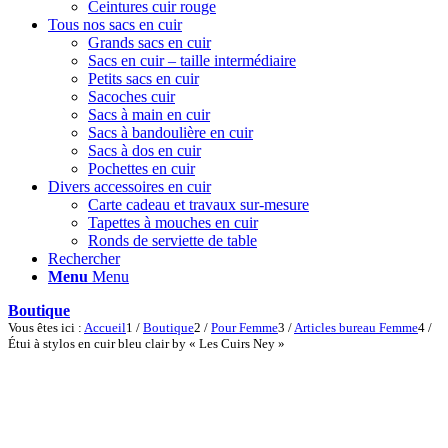
Ceintures cuir rouge
Tous nos sacs en cuir
Grands sacs en cuir
Sacs en cuir – taille intermédiaire
Petits sacs en cuir
Sacoches cuir
Sacs à main en cuir
Sacs à bandoulière en cuir
Sacs à dos en cuir
Pochettes en cuir
Divers accessoires en cuir
Carte cadeau et travaux sur-mesure
Tapettes à mouches en cuir
Ronds de serviette de table
Rechercher
Menu
Menu
Boutique
Vous êtes ici :
Accueil
1
/
Boutique
2
/
Pour Femme
3
/
Articles bureau Femme
4
/
Étui à stylos en cuir bleu clair by « Les Cuirs Ney »