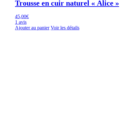
Trousse en cuir naturel « Alice »
45,00
€
1 avis
Ajouter au panier
Voir les détails