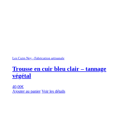
Les Cuirs Ney - Fabrication artisanale
Trousse en cuir bleu clair – tannage
végétal
40,00
€
Ajouter au panier
Voir les détails