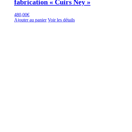
fabrication « Cuirs Ney »
480,00
€
Ajouter au panier
Voir les détails