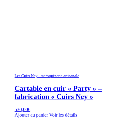
Les Cuirs Ney - maroquinerie artisanale
Cartable en cuir « Party » –
fabrication « Cuirs Ney »
530,00
€
Ajouter au panier
Voir les détails