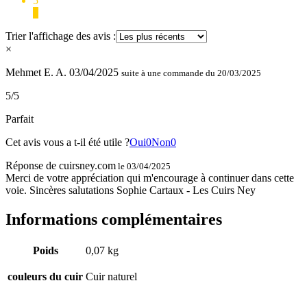
5
1
Trier l'affichage des avis :
×
Mehmet E. A.
03/04/2025
suite à une commande du 20/03/2025
5/5
Parfait
Cet avis vous a t-il été utile ?
Oui
0
Non
0
Réponse de cuirsney.com
le 03/04/2025
Merci de votre appréciation qui m'encourage à continuer dans cette
voie. Sincères salutations Sophie Cartaux - Les Cuirs Ney
Informations complémentaires
Poids
0,07 kg
couleurs du cuir
Cuir naturel