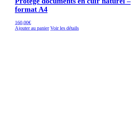
Protège documents en cuir naturel –
format A4
160,00
€
Ajouter au panier
Voir les détails