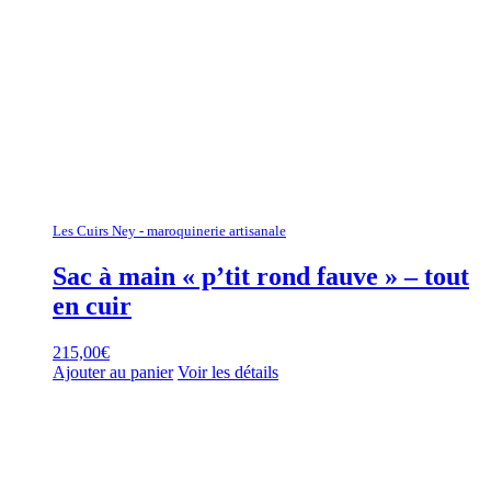
Les Cuirs Ney - maroquinerie artisanale
Sac à main « p’tit rond fauve » – tout
en cuir
215,00
€
Ajouter au panier
Voir les détails