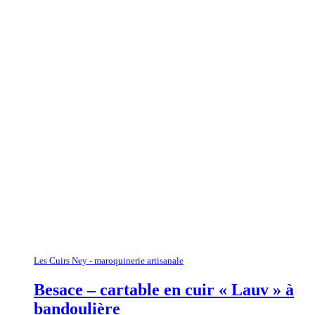
Les Cuirs Ney - maroquinerie artisanale
Besace – cartable en cuir « Lauv » à
bandoulière