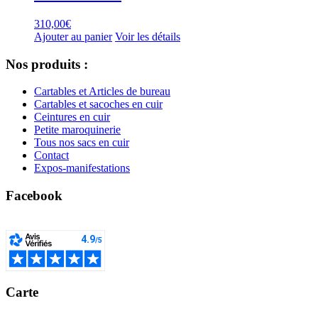
310,00
€
Ajouter au panier
Voir les détails
Nos produits :
Cartables et Articles de bureau
Cartables et sacoches en cuir
Ceintures en cuir
Petite maroquinerie
Tous nos sacs en cuir
Contact
Expos-manifestations
Facebook
Carte