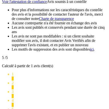
Voir l'attestation de confiance
Avis soumis à un contrôle
Pour plus d'informations sur les caractéristiques du contrôle
des avis et la possibilité de contacter l'auteur de l'avis, merci
de consulter notre
Charte de transparence
Aucune contrepartie n'a été fournie en échange des avis
Les avis sont publiés et conservés pendant une durée de cinq
ans
Les avis ne sont pas modifiables : si un client souhaite
modifier son avis, il doit contacter Avis Verifiés afin de
supprimer l'avis existant, et en publier un nouveau
Les motifs de suppression des avis sont disponibles
ici
.
5
/5
Calculé à partir de 1 avis client(s)
1
0
2
0
3
0
4
0