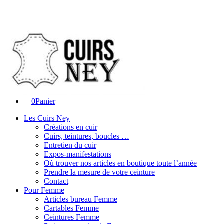
0
Panier
Les Cuirs Ney
Créations en cuir
Cuirs, teintures, boucles …
Entretien du cuir
Expos-manifestations
Où trouver nos articles en boutique toute l’année
Prendre la mesure de votre ceinture
Contact
Pour Femme
Articles bureau Femme
Cartables Femme
Ceintures Femme