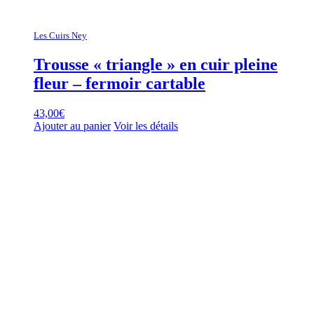
Les Cuirs Ney
Trousse « triangle » en cuir pleine
fleur – fermoir cartable
43,00
€
Ajouter au panier
Voir les détails