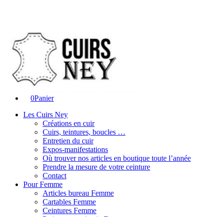
0
Panier
Les Cuirs Ney
Créations en cuir
Cuirs, teintures, boucles …
Entretien du cuir
Expos-manifestations
Où trouver nos articles en boutique toute l’année
Prendre la mesure de votre ceinture
Contact
Pour Femme
Articles bureau Femme
Cartables Femme
Ceintures Femme