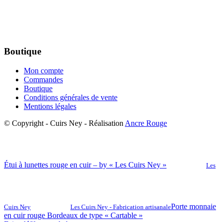
Boutique
Mon compte
Commandes
Boutique
Conditions générales de vente
Mentions légales
© Copyright - Cuirs Ney - Réalisation
Ancre Rouge
Étui à lunettes rouge en cuir – by « Les Cuirs Ney »
Les
Porte monnaie
Cuirs Ney
Les Cuirs Ney - Fabrication artisanale
en cuir rouge Bordeaux de type « Cartable »