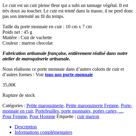
Le cuir est un cuir pleine fleur qui a subi un tannage végétal. Il est
très doux au toucher. Le cuir est teinté dans la masse, il ne perd donc
pas son intensité au fil du temps.
Taille du porte monnaie en cuir : 10 cm x 7 cm
Poids net : 45 g
Matière : Cuir de vachette
Couleur : marron chocolat
Fabrication artisanale française, entièrement réalisé dans notre
atelier de maroquinerie artisanale.
Nous réalisons ce porte monnaie dans d’autres coloris de cuir et
d’autres formes : Voir
tous nos porte-monnaie
35,00
€
Rupture de stock
Catégories :
Petite maroquinerie
,
Petite maroquinerie Femme
,
Porte-
monnaie en cuir
,
Portefeuilles, porte monnaies, portes cartes, ...
,
Pour Femme
,
Pour Homme
Étiquette :
cuir marron
Description
Informations complémentaires