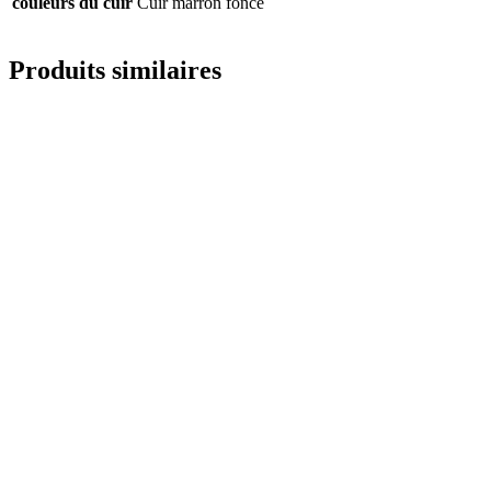
couleurs du cuir
Cuir marron foncé
Produits similaires