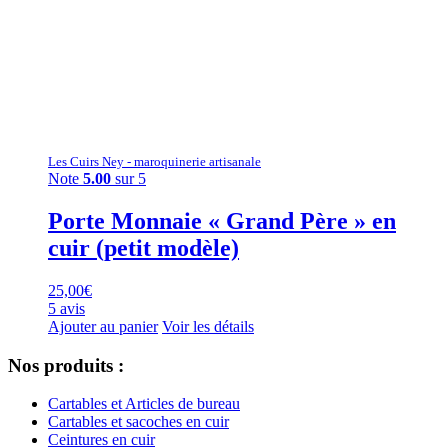
Les Cuirs Ney - maroquinerie artisanale
Note
5.00
sur 5
Porte Monnaie « Grand Père » en
cuir (petit modèle)
25,00
€
5 avis
Ajouter au panier
Voir les détails
Nos produits :
Cartables et Articles de bureau
Cartables et sacoches en cuir
Ceintures en cuir