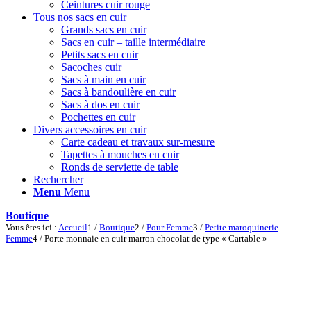
Ceintures cuir rouge
Tous nos sacs en cuir
Grands sacs en cuir
Sacs en cuir – taille intermédiaire
Petits sacs en cuir
Sacoches cuir
Sacs à main en cuir
Sacs à bandoulière en cuir
Sacs à dos en cuir
Pochettes en cuir
Divers accessoires en cuir
Carte cadeau et travaux sur-mesure
Tapettes à mouches en cuir
Ronds de serviette de table
Rechercher
Menu
Menu
Boutique
Vous êtes ici :
Accueil
1
/
Boutique
2
/
Pour Femme
3
/
Petite maroquinerie
Femme
4
/
Porte monnaie en cuir marron chocolat de type « Cartable »