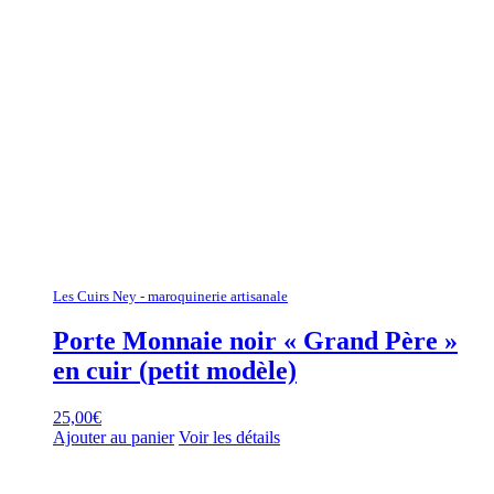
Les Cuirs Ney - maroquinerie artisanale
Porte Monnaie noir « Grand Père »
en cuir (petit modèle)
25,00
€
Ajouter au panier
Voir les détails