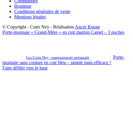
Commandes
Boutique
Conditions générales de vente
Mentions légales
© Copyright - Cuirs Ney - Réalisation
Ancre Rouge
Porte-monnaie « Grand-Mère » en cuir marron Camel – 3 poches
Porte-
Les Cuirs Ney - maroquinerie artisanale
monnaie sans couture en cuir bleu – simple mais efficace !
Faire défiler vers le haut