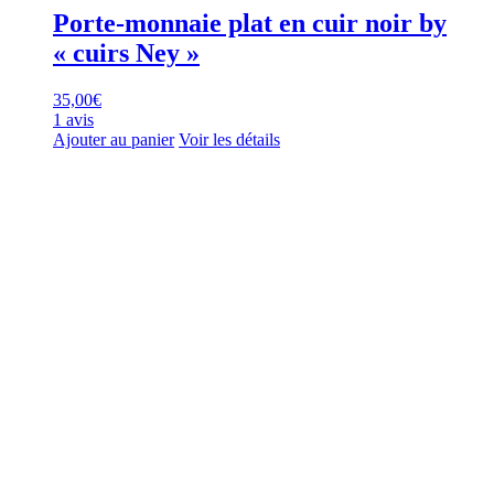
Porte-monnaie plat en cuir noir by
« cuirs Ney »
35,00
€
1 avis
Ajouter au panier
Voir les détails