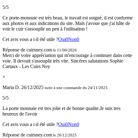
5/5
Ce porte-monnaie est très beau, le travail est soigné, il est conforme
aux photos et aux indications du site. Mais j'avoue que j'ai hâte de
voir le cuir s'assouplir un peu à l'utilisation !
Cet avis vous a t-il été utile ?
Oui
0
Non
0
Réponse de cuirsney.com
le 11/06/2026
Merci de votre appréciation qui m'encourage à continuer dans cette
voie. Il devrait s'assouplir très vite. Sincères salutations Sophie
Cartaux - Les Cuirs Ney
×
Maria D.
26/12/2025
suite à une commande du 24/11/2025
5/5
La porte monnaie est tres jolie et de bonne qualite.Je suis tres
heureux de l'avoir
Cet avis vous a t-il été utile ?
Oui
0
Non
0
Réponse de cuirsney.com
le 26/12/2025