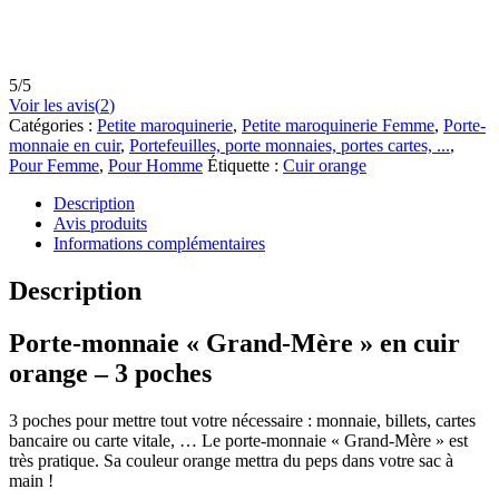
5
/
5
Voir les avis(
2
)
Catégories :
Petite maroquinerie
,
Petite maroquinerie Femme
,
Porte-
monnaie en cuir
,
Portefeuilles, porte monnaies, portes cartes, ...
,
Pour Femme
,
Pour Homme
Étiquette :
Cuir orange
Description
Avis produits
Informations complémentaires
Description
Porte-monnaie « Grand-Mère » en cuir
orange – 3 poches
3 poches pour mettre tout votre nécessaire : monnaie, billets, cartes
bancaire ou carte vitale, … Le porte-monnaie « Grand-Mère » est
très pratique. Sa couleur orange mettra du peps dans votre sac à
main !