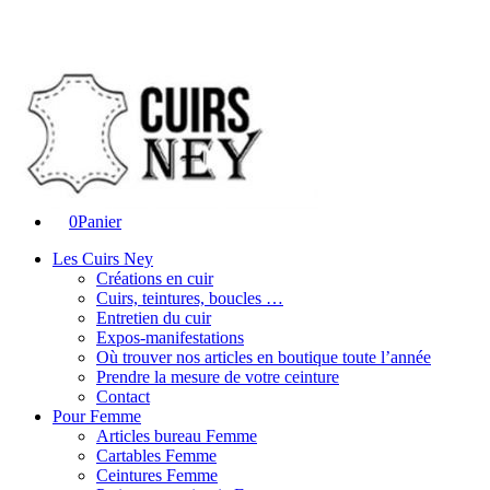
0
Panier
Les Cuirs Ney
Créations en cuir
Cuirs, teintures, boucles …
Entretien du cuir
Expos-manifestations
Où trouver nos articles en boutique toute l’année
Prendre la mesure de votre ceinture
Contact
Pour Femme
Articles bureau Femme
Cartables Femme
Ceintures Femme