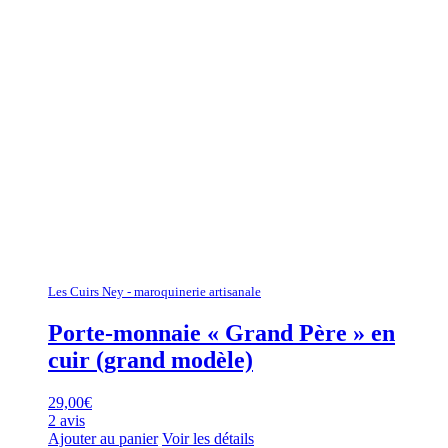
Les Cuirs Ney - maroquinerie artisanale
Porte-monnaie « Grand Père » en
cuir (grand modèle)
29,00
€
2 avis
Ajouter au panier
Voir les détails