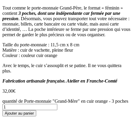
Tout comme le porte-monnaie Grand-Père, le format « féminin »
contient
3 poches, dont une indépendante car fermée par une
pression
. Désormais, vous pouvez transporter tout votre nécessaire :
monnaie, billets, carte bancaire ou carte vitale, mais aussi carte
d’identité, … La poche intérieure se ferme par une pression qui vous
permet de garder le plus précieux ou de vous organiser.
Taille du porte-monnaie : 11,5 cm x 8 cm
Matière : cuir de vachette, pleine fleur
Couleur : couleur cuir orange
Avec le temps, le cuir s’assouplit et se patine. Il ne vous quittera
plus.
Fabrication artisanale française. Atelier en Franche-Comté
32,00
€
quantité de Porte-monnaie "Grand-Mère" en cuir orange - 3 poches
Ajouter au panier