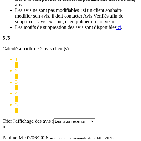
ans
Les avis ne sont pas modifiables : si un client souhaite
modifier son avis, il doit contacter Avis Verifiés afin de
supprimer l'avis existant, et en publier un nouveau
Les motifs de suppression des avis sont disponibles
ici
.
5
/5
Calculé à partir de 2 avis client(s)
1
0
2
0
3
0
4
0
5
2
Trier l'affichage des avis :
×
Pauline M.
03/06/2026
suite à une commande du 20/05/2026