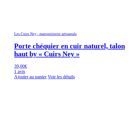
Les Cuirs Ney - maroquinerie artisanale
Porte chéquier en cuir naturel, talon
haut by « Cuirs Ney »
39,00
€
1 avis
Ajouter au panier
Voir les détails