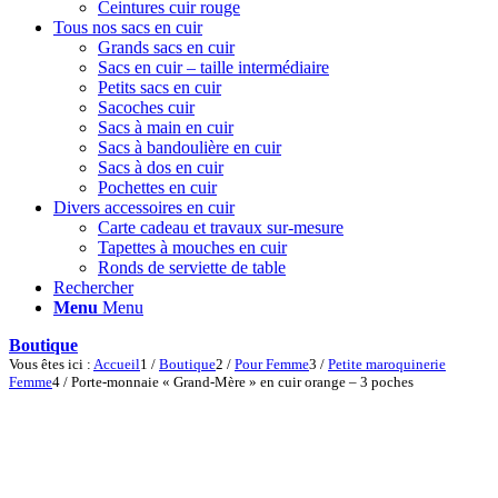
Ceintures cuir rouge
Tous nos sacs en cuir
Grands sacs en cuir
Sacs en cuir – taille intermédiaire
Petits sacs en cuir
Sacoches cuir
Sacs à main en cuir
Sacs à bandoulière en cuir
Sacs à dos en cuir
Pochettes en cuir
Divers accessoires en cuir
Carte cadeau et travaux sur-mesure
Tapettes à mouches en cuir
Ronds de serviette de table
Rechercher
Menu
Menu
Boutique
Vous êtes ici :
Accueil
1
/
Boutique
2
/
Pour Femme
3
/
Petite maroquinerie
Femme
4
/
Porte-monnaie « Grand-Mère » en cuir orange – 3 poches