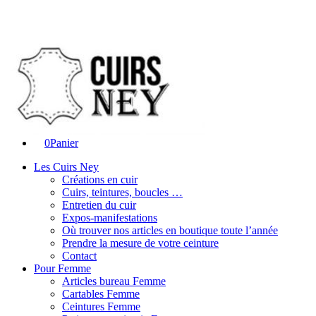
0
Panier
Les Cuirs Ney
Créations en cuir
Cuirs, teintures, boucles …
Entretien du cuir
Expos-manifestations
Où trouver nos articles en boutique toute l’année
Prendre la mesure de votre ceinture
Contact
Pour Femme
Articles bureau Femme
Cartables Femme
Ceintures Femme