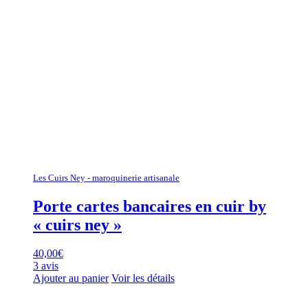
Les Cuirs Ney - maroquinerie artisanale
Porte cartes bancaires en cuir by
« cuirs ney »
40,00
€
3 avis
Ajouter au panier
Voir les détails