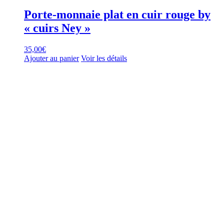
Porte-monnaie plat en cuir rouge by
« cuirs Ney »
35,00
€
Ajouter au panier
Voir les détails