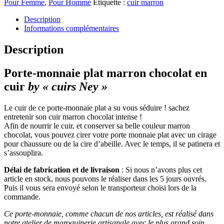
Pour Femme
,
Pour Homme
Étiquette :
cuir marron
Description
Informations complémentaires
Description
Porte-monnaie plat marron chocolat en
cuir
by « cuirs Ney »
Le cuir de ce porte-monnaie plat a su vous séduire ! sachez
entretenir son cuir marron chocolat intense !
Afin de nourrir le cuir, et conserver sa belle couleur marron
chocolat, vous pouvez cirer votre porte monnaie plat avec un cirage
pour chaussure ou de la cire d’abeille. Avec le temps, il se patinera et
s’assouplira.
Délai de fabrication et de livraison
: Si nous n’avons plus cet
article en stock, nous pouvons le réaliser dans les 5 jours ouvrés.
Puis il vous sera envoyé selon le transporteur choisi lors de la
commande.
Ce porte-monnaie, comme chacun de nos articles, est réalisé dans
notre atelier de maroquinerie artisanale avec le plus grand soin.