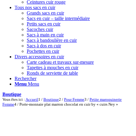
Ceintures cuir rouge
Tous nos sacs en cuir
Grands sacs en cuir
Sacs en cuir – taille intermédiaire
Petits sacs en cuir
Sacoches cuir
Sacs à main en cuir
Sacs à bandoulière en cuir
Sacs à dos en cuir
Pochettes en cuir
Divers accessoires en cuir
Carte cadeau et travaux sur-mesure
Tapettes à mouches en cuir
Ronds de serviette de table
Rechercher
Menu
Menu
Boutique
Vous êtes ici :
Accueil
1
/
Boutique
2
/
Pour Femme
3
/
Petite maroquinerie
Femme
4
/
Porte-monnaie plat marron chocolat en cuir by « cuirs Ney »