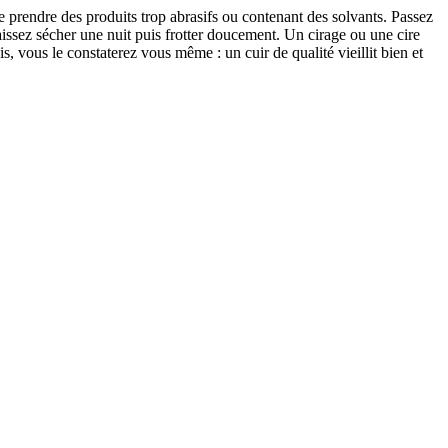
de prendre des produits trop abrasifs ou contenant des solvants. Passez
aissez sécher une nuit puis frotter doucement. Un cirage ou une cire
puis, vous le constaterez vous même : un cuir de qualité vieillit bien et