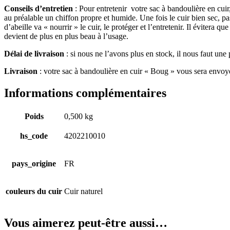
Conseils d’entretien
: Pour entretenir votre sac à bandoulière en cuir
au préalable un chiffon propre et humide. Une fois le cuir bien sec, p
d’abeille va « nourrir » le cuir, le protéger et l’entretenir. Il évitera q
devient de plus en plus beau à l’usage.
Délai de livraison
: si nous ne l’avons plus en stock, il nous faut une 
Livraison
: votre sac à bandoulière en cuir « Boug » vous sera envoyé
Informations complémentaires
Poids
0,500 kg
hs_code
4202210010
pays_origine
FR
couleurs du cuir
Cuir naturel
Vous aimerez peut-être aussi…