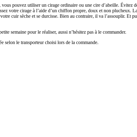
, vous pouvez utiliser un cirage ordinaire ou une cire d’abeille. Évitez 
assez votre cirage à l’aide d’un chiffon propre, doux et non plucheux. L
ue votre cuir sèche et se durcisse. Bien au contraire, il va l’assouplir. Et 
petite semaine pour le réaliser, aussi n’hésitez pas à le commander.
e selon le transporteur choisi lors de la commande.