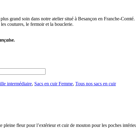
e plus grand soin dans notre atelier situé à Besançon en Franche-Comté.
s coutures, le fermoir et la bouclerie.
ançaise.
ille intermédiaire
,
Sacs en cuir Femme
,
Tous nos sacs en cuir
e pleine fleur pour l’extérieur et cuir de mouton pour les poches intérieu