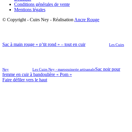
Conditions générales de vente
Mentions légales
© Copyright - Cuirs Ney - Réalisation
Ancre Rouge
Sac à main rouge « p’tit rond » – tout en cuir
Les Cuirs
Sac noir pour
Ney
Les Cuirs Ney - maroquinerie artisanale
femme en cuir à bandoulière « Pom »
Faire défiler vers le haut