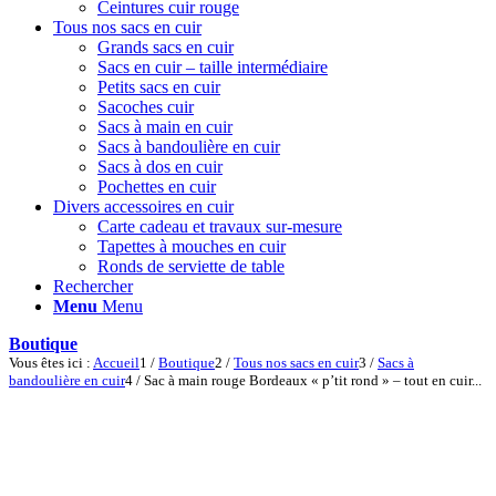
Ceintures cuir rouge
Tous nos sacs en cuir
Grands sacs en cuir
Sacs en cuir – taille intermédiaire
Petits sacs en cuir
Sacoches cuir
Sacs à main en cuir
Sacs à bandoulière en cuir
Sacs à dos en cuir
Pochettes en cuir
Divers accessoires en cuir
Carte cadeau et travaux sur-mesure
Tapettes à mouches en cuir
Ronds de serviette de table
Rechercher
Menu
Menu
Boutique
Vous êtes ici :
Accueil
1
/
Boutique
2
/
Tous nos sacs en cuir
3
/
Sacs à
bandoulière en cuir
4
/
Sac à main rouge Bordeaux « p’tit rond » – tout en cuir...