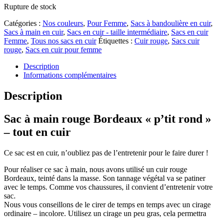
Rupture de stock
Catégories :
Nos couleurs
,
Pour Femme
,
Sacs à bandoulière en cuir
,
Sacs à main en cuir
,
Sacs en cuir - taille intermédiaire
,
Sacs en cuir
Femme
,
Tous nos sacs en cuir
Étiquettes :
Cuir rouge
,
Sacs cuir
rouge
,
Sacs en cuir pour femme
Description
Informations complémentaires
Description
Sac à main rouge Bordeaux « p’tit rond »
– tout en cuir
Ce sac est en cuir, n’oubliez pas de l’entretenir pour le faire durer !
Pour réaliser ce sac à main, nous avons utilisé un cuir rouge
Bordeaux, teinté dans la masse. Son tannage végétal va se patiner
avec le temps. Comme vos chaussures, il convient d’entretenir votre
sac.
Nous vous conseillons de le cirer de temps en temps avec un cirage
ordinaire – incolore. Utilisez un cirage un peu gras, cela permettra