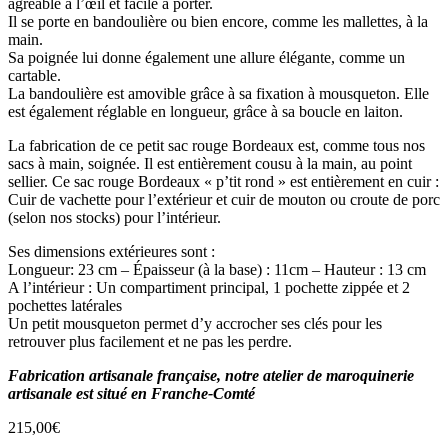
agréable à l’œil et facile à porter.
Il se porte en bandoulière ou bien encore, comme les mallettes, à la
main.
Sa poignée lui donne également une allure élégante, comme un
cartable.
La bandoulière est amovible grâce à sa fixation à mousqueton. Elle
est également réglable en longueur, grâce à sa boucle en laiton.
La fabrication de ce petit sac rouge Bordeaux est, comme tous nos
sacs à main, soignée. Il est entièrement cousu à la main, au point
sellier. Ce sac rouge Bordeaux « p’tit rond » est entièrement en cuir :
Cuir de vachette pour l’extérieur et cuir de mouton ou croute de porc
(selon nos stocks) pour l’intérieur.
Ses dimensions extérieures sont :
Longueur: 23 cm – Épaisseur (à la base) : 11cm – Hauteur : 13 cm
A l’intérieur : Un compartiment principal, 1 pochette zippée et 2
pochettes latérales
Un petit mousqueton permet d’y accrocher ses clés pour les
retrouver plus facilement et ne pas les perdre.
Fabrication artisanale française, notre atelier de maroquinerie
artisanale est situé en Franche-Comté
215,00
€