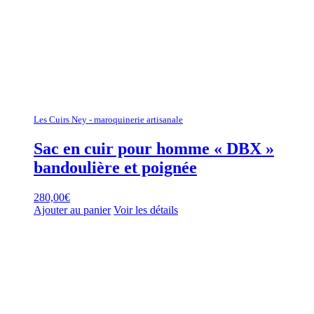
Les Cuirs Ney - maroquinerie artisanale
Sac en cuir pour homme « DBX »
bandoulière et poignée
280,00
€
Ajouter au panier
Voir les détails