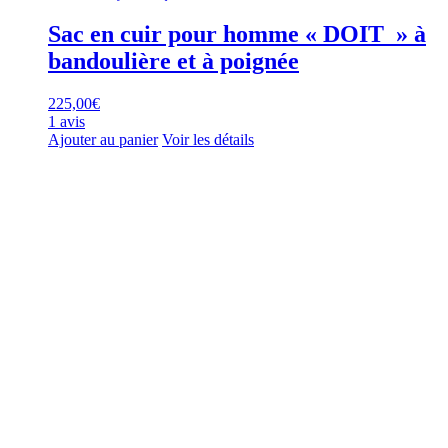
Sac en cuir pour homme « DOIT » à
bandoulière et à poignée
225,00
€
1 avis
Ajouter au panier
Voir les détails