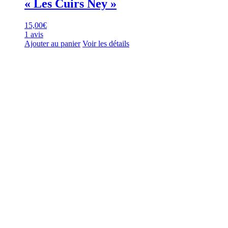
« Les Cuirs Ney »
15,00
€
1 avis
Ajouter au panier
Voir les détails