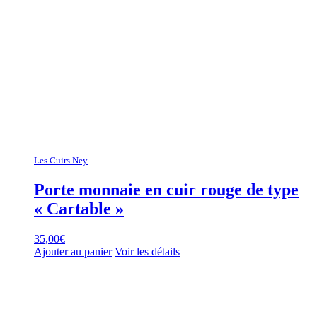
Les Cuirs Ney
Porte monnaie en cuir rouge de type
« Cartable »
35,00
€
Ajouter au panier
Voir les détails