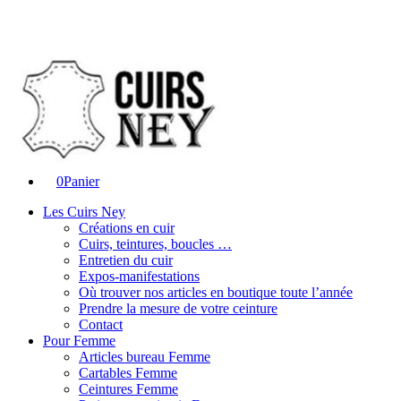
0
Panier
Les Cuirs Ney
Créations en cuir
Cuirs, teintures, boucles …
Entretien du cuir
Expos-manifestations
Où trouver nos articles en boutique toute l’année
Prendre la mesure de votre ceinture
Contact
Pour Femme
Articles bureau Femme
Cartables Femme
Ceintures Femme