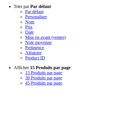
Trier par
Par défaut
Par défaut
Personaliser
Nom
Prix
Date
Mise en avant (ventes)
Note moyenne
Pertinence
Aléatoire
Product ID
Afficher
15 Produits par page
15 Produits par page
30 Produits par page
45 Produits par page