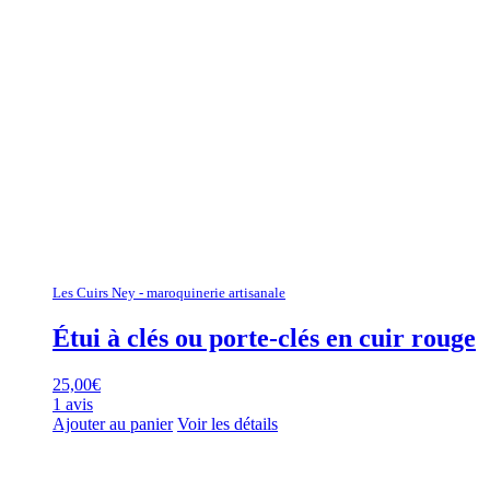
Les Cuirs Ney - maroquinerie artisanale
Étui à clés ou porte-clés en cuir rouge
25,00
€
1 avis
Ajouter au panier
Voir les détails