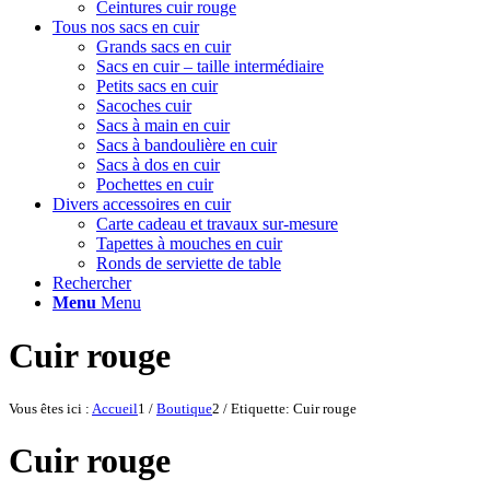
Ceintures cuir rouge
Tous nos sacs en cuir
Grands sacs en cuir
Sacs en cuir – taille intermédiaire
Petits sacs en cuir
Sacoches cuir
Sacs à main en cuir
Sacs à bandoulière en cuir
Sacs à dos en cuir
Pochettes en cuir
Divers accessoires en cuir
Carte cadeau et travaux sur-mesure
Tapettes à mouches en cuir
Ronds de serviette de table
Rechercher
Menu
Menu
Cuir rouge
Vous êtes ici :
Accueil
1
/
Boutique
2
/
Etiquette: Cuir rouge
Cuir rouge