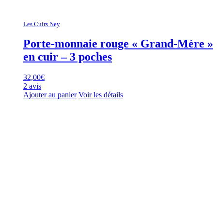
Les Cuirs Ney
Porte-monnaie rouge « Grand-Mère »
en cuir – 3 poches
32,00
€
2 avis
Ajouter au panier
Voir les détails