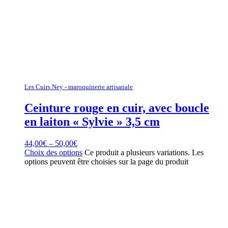
Les Cuirs Ney - maroquinerie artisanale
Ceinture rouge en cuir, avec boucle
en laiton « Sylvie » 3,5 cm
44,00
€
–
50,00
€
Choix des options
Ce produit a plusieurs variations. Les
options peuvent être choisies sur la page du produit