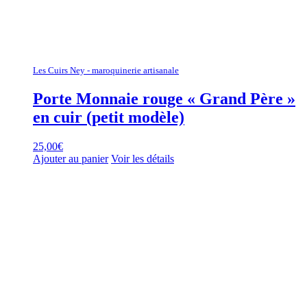
Les Cuirs Ney - maroquinerie artisanale
Porte Monnaie rouge « Grand Père »
en cuir (petit modèle)
25,00
€
Ajouter au panier
Voir les détails