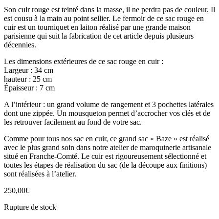
Son cuir rouge est teinté dans la masse, il ne perdra pas de couleur. Il
est cousu à la main au point sellier. Le fermoir de ce sac rouge en
cuir est un tourniquet en laiton réalisé par une grande maison
parisienne qui suit la fabrication de cet article depuis plusieurs
décennies.
Les dimensions extérieures de ce sac rouge en cuir :
Largeur : 34 cm
hauteur : 25 cm
Épaisseur : 7 cm
A l’intérieur : un grand volume de rangement et 3 pochettes latérales
dont une zippée. Un mousqueton permet d’accrocher vos clés et de
les retrouver facilement au fond de votre sac.
Comme pour tous nos sac en cuir, ce grand sac « Baze » est réalisé
avec le plus grand soin dans notre atelier de maroquinerie artisanale
situé en Franche-Comté. Le cuir est rigoureusement sélectionné et
toutes les étapes de réalisation du sac (de la découpe aux finitions)
sont réalisées à l’atelier.
250,00
€
Rupture de stock