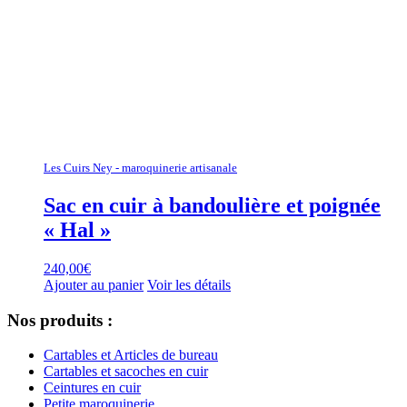
Les Cuirs Ney - maroquinerie artisanale
Sac en cuir à bandoulière et poignée
« Hal »
240,00
€
Ajouter au panier
Voir les détails
Nos produits :
Cartables et Articles de bureau
Cartables et sacoches en cuir
Ceintures en cuir
Petite maroquinerie