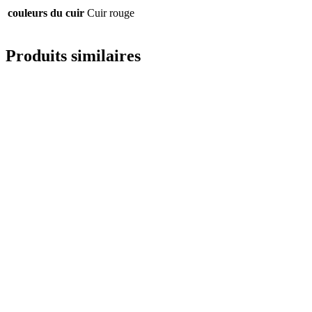
couleurs du cuir
Cuir rouge
Produits similaires