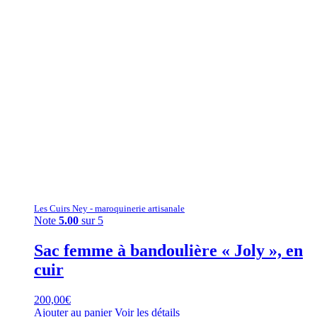
Les Cuirs Ney - maroquinerie artisanale
Note
5.00
sur 5
Sac femme à bandoulière « Joly », en
cuir
200,00
€
Ajouter au panier
Voir les détails