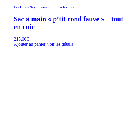
Les Cuirs Ney - maroquinerie artisanale
Sac à main « p’tit rond fauve » – tout
en cuir
215,00
€
Ajouter au panier
Voir les détails