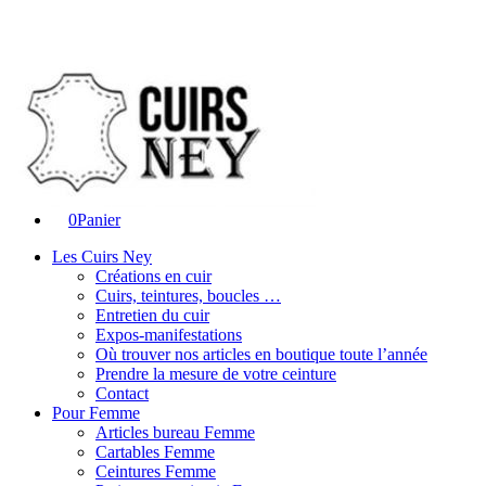
0
Panier
Les Cuirs Ney
Créations en cuir
Cuirs, teintures, boucles …
Entretien du cuir
Expos-manifestations
Où trouver nos articles en boutique toute l’année
Prendre la mesure de votre ceinture
Contact
Pour Femme
Articles bureau Femme
Cartables Femme
Ceintures Femme