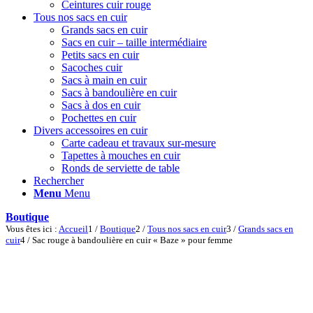
Ceintures cuir rouge
Tous nos sacs en cuir
Grands sacs en cuir
Sacs en cuir – taille intermédiaire
Petits sacs en cuir
Sacoches cuir
Sacs à main en cuir
Sacs à bandoulière en cuir
Sacs à dos en cuir
Pochettes en cuir
Divers accessoires en cuir
Carte cadeau et travaux sur-mesure
Tapettes à mouches en cuir
Ronds de serviette de table
Rechercher
Menu
Menu
Boutique
Vous êtes ici :
Accueil
1
/
Boutique
2
/
Tous nos sacs en cuir
3
/
Grands sacs en
cuir
4
/
Sac rouge à bandoulière en cuir « Baze » pour femme