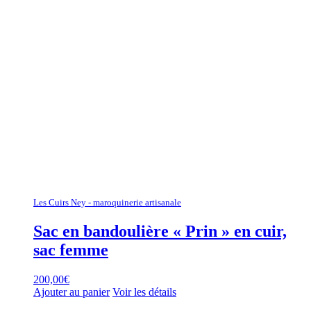
Les Cuirs Ney - maroquinerie artisanale
Sac en bandoulière « Prin » en cuir,
sac femme
200,00
€
Ajouter au panier
Voir les détails