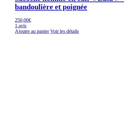
bandoulière et poignée
250,00
€
1 avis
Ajouter au panier
Voir les détails