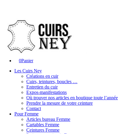
0
Panier
Les Cuirs Ney
Créations en cuir
Cuirs, teintures, boucles …
Entretien du cuir
Expos-manifestations
Où trouver nos articles en boutique toute l’année
Prendre la mesure de votre ceinture
Contact
Pour Femme
Articles bureau Femme
Cartables Femme
Ceintures Femme