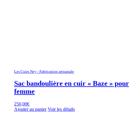
Les Cuirs Ney - Fabrication artisanale
Sac bandoulière en cuir « Baze » pour
femme
250,00
€
Ajouter au panier
Voir les détails