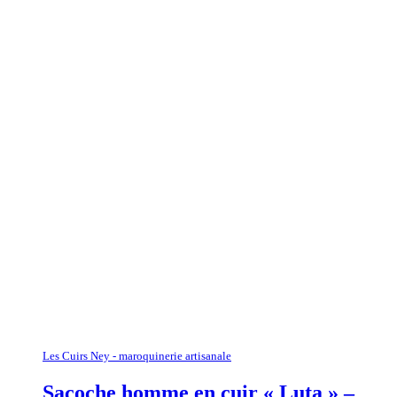
Les Cuirs Ney - maroquinerie artisanale
Sacoche homme en cuir « Luta » –