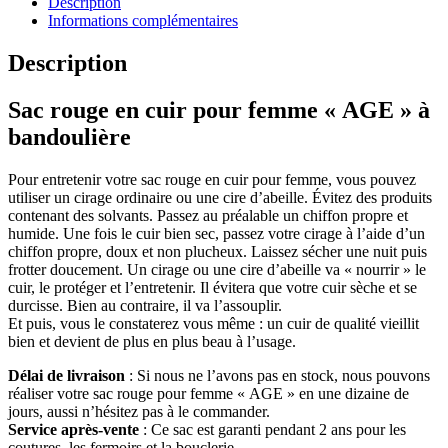
Description
Informations complémentaires
Description
Sac rouge en cuir pour femme « AGE » à
bandoulière
Pour entretenir votre sac rouge en cuir pour femme, vous pouvez
utiliser un cirage ordinaire ou une cire d’abeille. Évitez des produits
contenant des solvants. Passez au préalable un chiffon propre et
humide. Une fois le cuir bien sec, passez votre cirage à l’aide d’un
chiffon propre, doux et non plucheux. Laissez sécher une nuit puis
frotter doucement. Un cirage ou une cire d’abeille va « nourrir » le
cuir, le protéger et l’entretenir. Il évitera que votre cuir sèche et se
durcisse. Bien au contraire, il va l’assouplir.
Et puis, vous le constaterez vous même : un cuir de qualité vieillit
bien et devient de plus en plus beau à l’usage.
Délai de livraison
: Si nous ne l’avons pas en stock, nous pouvons
réaliser votre sac rouge pour femme « AGE » en une dizaine de
jours, aussi n’hésitez pas à le commander.
Service après-vente
: Ce sac est garanti pendant 2 ans pour les
coutures, les fermoirs et la bouclerie