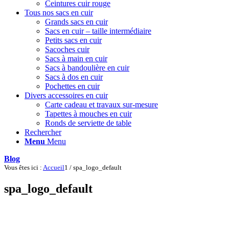
Ceintures cuir rouge
Tous nos sacs en cuir
Grands sacs en cuir
Sacs en cuir – taille intermédiaire
Petits sacs en cuir
Sacoches cuir
Sacs à main en cuir
Sacs à bandoulière en cuir
Sacs à dos en cuir
Pochettes en cuir
Divers accessoires en cuir
Carte cadeau et travaux sur-mesure
Tapettes à mouches en cuir
Ronds de serviette de table
Rechercher
Menu
Menu
Blog
Vous êtes ici :
Accueil
1
/
spa_logo_default
spa_logo_default