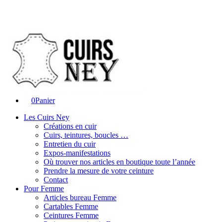
0
Panier
Les Cuirs Ney
Créations en cuir
Cuirs, teintures, boucles …
Entretien du cuir
Expos-manifestations
Où trouver nos articles en boutique toute l’année
Prendre la mesure de votre ceinture
Contact
Pour Femme
Articles bureau Femme
Cartables Femme
Ceintures Femme