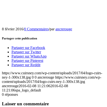
8 février 2016
/
0 Commentaires
/
par
ancrerouge
Partager cette publication
Partager sur Facebook
Partager sur Twitter
Partager sur WhatsApp
Partager sur Pinterest
Partager sur Reddit
https://www.cuirsney.com/wp-content/uploads/2017/04/logo-cuirs-
ney-1-300x138.jpg
0
0
ancrerouge
https://www.cuirsney.com/wp-
content/uploads/2017/04/logo-cuirs-ney-1-300x138.jpg
ancrerouge
2016-02-08 11:21:06
2016-02-08
11:21:06
spa_logo_default
0
réponses
Laisser un commentaire