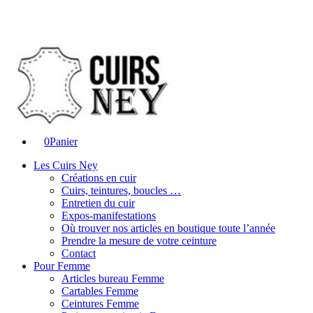
0
Panier
Les Cuirs Ney
Créations en cuir
Cuirs, teintures, boucles …
Entretien du cuir
Expos-manifestations
Où trouver nos articles en boutique toute l’année
Prendre la mesure de votre ceinture
Contact
Pour Femme
Articles bureau Femme
Cartables Femme
Ceintures Femme